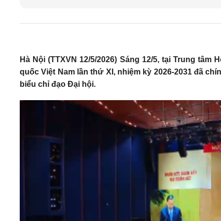
Hà Nội (TTXVN 12/5/2026) Sáng 12/5, tại Trung tâm Hộ
quốc Việt Nam lần thứ XI, nhiệm kỳ 2026-2031 đã chí
biểu chỉ đạo Đại hội.