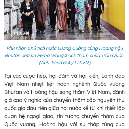
Phu nhân Chủ tịch nước Lương Cường cùng Hoàng hậu
Bhutan Jetsun Pema Wangchuck thăm chùa Trấn Quốc.
(Ảnh: Minh Đức/TTXVN)
Tại các cuộc tiếp, hội đàm và hội kiến, Lãnh đạo
Việt Nam nhiệt liệt hoan nghênh Quốc vương
Bhutan và Hoàng hậu sang thăm Việt Nam, đánh
giá cao ý nghĩa của chuyến thăm cấp nguyên thủ
quốc gia đầu tiên giữa hai nước kể từ khi thiết lập
quan hệ ngoại giao, tin tưởng chuyến thăm của
Quốc vương, Hoàng hậu với sự tháp tùng của