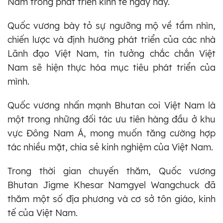
Nam trong phát triển kinh tế ngày nay.
Quốc vương bày tỏ sự ngưỡng mộ về tầm nhìn,
chiến lược và định hướng phát triển của các nhà
Lãnh đạo Việt Nam, tin tưởng chắc chắn Việt
Nam sẽ hiện thực hóa mục tiêu phát triển của
mình.
Quốc vương nhấn mạnh Bhutan coi Việt Nam là
một trong những đối tác ưu tiên hàng đầu ở khu
vực Đông Nam Á, mong muốn tăng cường hợp
tác nhiều mặt, chia sẻ kinh nghiệm của Việt Nam.
Trong thời gian chuyến thăm, Quốc vương
Bhutan Jigme Khesar Namgyel Wangchuck đã
thăm một số địa phương và cơ sở tôn giáo, kinh
tế của Việt Nam.