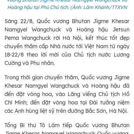
Hoàng hậu tại Phủ Chủ tịch. (Ảnh: Lâm Khánh/TTXVN
Sáng 22/8, Quốc vương Bhutan Jigme Khesar
Namgyel Wangchuck và Hoàng hậu Jetsun
Pema Wangchuck rời Hà Nội, kết thúc tốt đẹp
chuyến thăm cấp Nhà nước tới Việt Nam từ ngày
18-22/8 theo lời mời của Chủ tịch nước Lương
Cường và Phu nhân.
Trong thời gian chuyến thăm, Quốc vương Jigme
Khesar Namgyel Wangchuck và Hoàng hậu đã
đến đặt vòng hoa, vào Lăng viếng Chủ tịch Hồ
Chí Minh; đến đặt vòng hoa tại Đài tưởng niệm
các Anh hùng liệt sỹ trên đường Bắc Sơn, Hà Nội.
Tổng Bí thư Tô Lâm tiếp Quốc vương Bhutan
Jigme Khesar Namgyel Wangchuck Quốc vương.