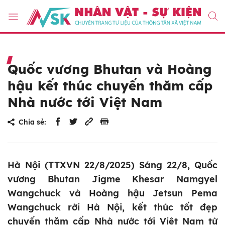
Quốc vương Bhutan và Hoàng
hậu kết thúc chuyến thăm cấp
Nhà nước tới Việt Nam
Chia sẻ:
Hà Nội (TTXVN 22/8/2025) Sáng 22/8, Quốc
vương Bhutan Jigme Khesar Namgyel
Wangchuck và Hoàng hậu Jetsun Pema
Wangchuck rời Hà Nội, kết thúc tốt đẹp
chuyến thăm cấp Nhà nước tới Việt Nam từ