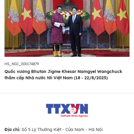
HS_NGI_000174879
Quốc vương Bhutan Jigme Khesar Namgyel Wangchuck
thăm cấp Nhà nước tới Việt Nam (18 - 22/8/2025)
Địa chỉ:
Số 5 Lý Thường Kiệt - Cửa Nam - Hà Nội