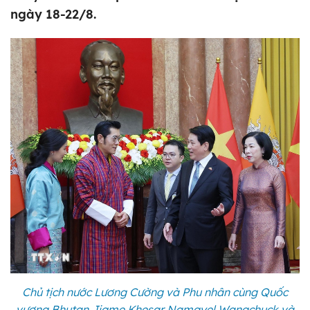
ngày 18-22/8.
Chủ tịch nước Lương Cường và Phu nhân cùng Quốc
vương Bhutan Jigme Khesar Namgyel Wangchuck và