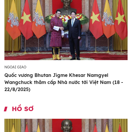
NGOẠI GIAO
Quốc vương Bhutan Jigme Khesar Namgyel
Wangchuck thăm cấp Nhà nước tới Việt Nam (18 -
22/8/2025)
HỒ SƠ