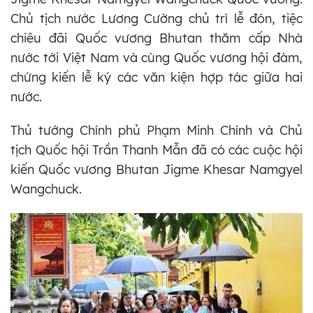
Chủ tịch nước Lương Cường chủ trì lễ đón, tiệc
chiêu đãi Quốc vương Bhutan thăm cấp Nhà
nước tới Việt Nam và cùng Quốc vương hội đàm,
chứng kiến lễ ký các văn kiện hợp tác giữa hai
nước.
Thủ tướng Chính phủ Phạm Minh Chính và Chủ
tịch Quốc hội Trần Thanh Mẫn đã có các cuộc hội
kiến Quốc vương Bhutan Jigme Khesar Namgyel
Wangchuck.