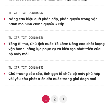
TL_CTR_TXT_000186837
Nâng cao hiệu quả phân cấp, phân quyền trong vận
hành mô hình chính quyền 3 cấp
TL_CTR_TXT_000186836
Tổng Bí thư, Chủ tịch nước Tô Lâm: Nâng cao chất lượng
vận hành, năng lực phục vụ và kiến tạo phát triển của
bộ máy mới
TL_CTR_TXT_000186833
Chủ trương sắp xếp, tinh gọn tổ chức bộ máy phù hợp
với yêu cầu phát triển đất nước trong giai đoạn mới
1
2