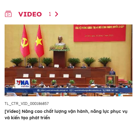
VIDEO
1
TL_CTR_VID_000186857
[Video] Nâng cao chất lượng vận hành, năng lực phục vụ
và kiến tạo phát triển