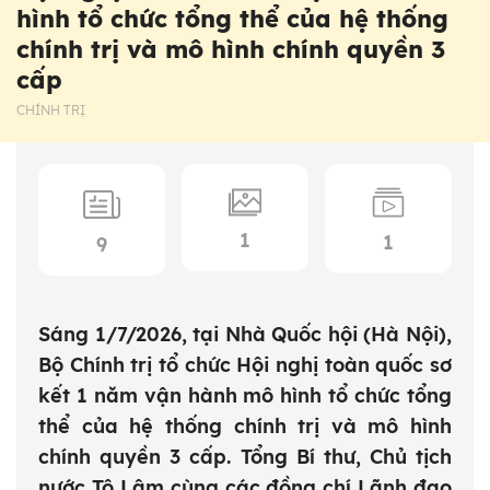
hình tổ chức tổng thể của hệ thống
chính trị và mô hình chính quyền 3
cấp
CHÍNH TRỊ
1
1
9
Sáng 1/7/2026, tại Nhà Quốc hội (Hà Nội),
Bộ Chính trị tổ chức Hội nghị toàn quốc sơ
kết 1 năm vận hành mô hình tổ chức tổng
thể của hệ thống chính trị và mô hình
chính quyền 3 cấp. Tổng Bí thư, Chủ tịch
nước Tô Lâm cùng các đồng chí Lãnh đạo