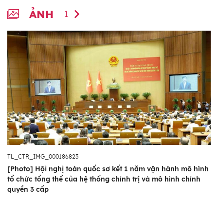
ẢNH
1
TL_CTR_IMG_000186823
[Photo] Hội nghị toàn quốc sơ kết 1 năm vận hành mô hình
tổ chức tổng thể của hệ thống chính trị và mô hình chính
quyền 3 cấp