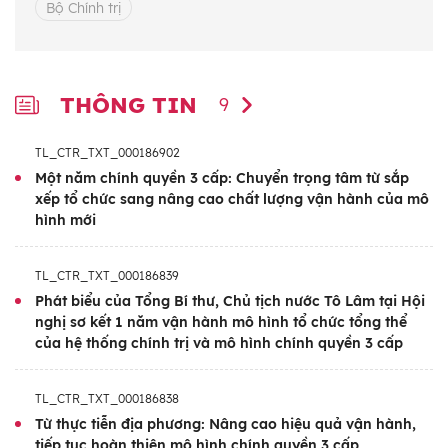
Bộ Chính trị
THÔNG TIN
9
TL_CTR_TXT_000186902
Một năm chính quyền 3 cấp: Chuyển trọng tâm từ sắp
xếp tổ chức sang nâng cao chất lượng vận hành của mô
hình mới
TL_CTR_TXT_000186839
Phát biểu của Tổng Bí thư, Chủ tịch nước Tô Lâm tại Hội
nghị sơ kết 1 năm vận hành mô hình tổ chức tổng thể
của hệ thống chính trị và mô hình chính quyền 3 cấp
TL_CTR_TXT_000186838
Từ thực tiễn địa phương: Nâng cao hiệu quả vận hành,
tiếp tục hoàn thiện mô hình chính quyền 3 cấp