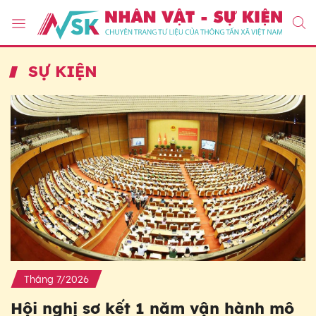
SỰ KIỆN
Tháng 7/2026
Hội nghị sơ kết 1 năm vận hành mô