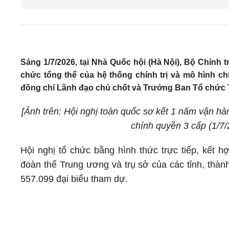
Sáng 1/7/2026, tại Nhà Quốc hội (Hà Nội), Bộ Chính 
chức tổng thể của hệ thống chính trị và mô hình c
đồng chí Lãnh đạo chủ chốt và Trưởng Ban Tổ chức T
[Ảnh trên
: Hội nghị toàn quốc sơ kết 1 năm vận hà
chính quyền 3 cấp (1/
Hội nghị tổ chức bằng hình thức trực tiếp, kết h
đoàn thể Trung ương và trụ sở của các tỉnh, thàn
557.099 đại biểu tham dự.