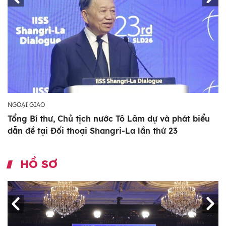
NGOẠI GIAO
Tổng Bí thư, Chủ tịch nước Tô Lâm dự và phát biểu
dẫn đề tại Đối thoại Shangri-La lần thứ 23
HỒ SƠ