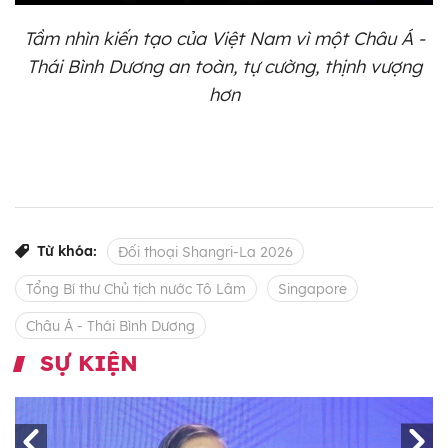
Tầm nhìn kiến tạo của Việt Nam vì một Châu Á -
Thái Bình Dương an toàn, tự cường, thịnh vượng
hơn
Từ khóa:
Đối thoại Shangri-La 2026
Tổng Bí thư Chủ tịch nước Tô Lâm
Singapore
Châu Á - Thái Bình Dương
SỰ KIỆN