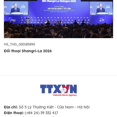
HS_THG_000185890
Đối thoại Shangri-La 2026
Địa chỉ:
Số 5 Lý Thường Kiệt - Cửa Nam - Hà Nội
Điện thoại:
(+84 24) 39 332 417