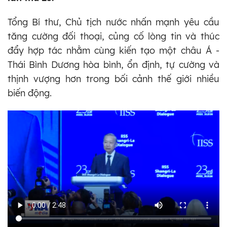
Tổng Bí thư, Chủ tịch nước nhấn mạnh yêu cầu
tăng cường đối thoại, củng cố lòng tin và thúc
đẩy hợp tác nhằm cùng kiến tạo một châu Á -
Thái Bình Dương hòa bình, ổn định, tự cường và
thịnh vượng hơn trong bối cảnh thế giới nhiều
biến động.