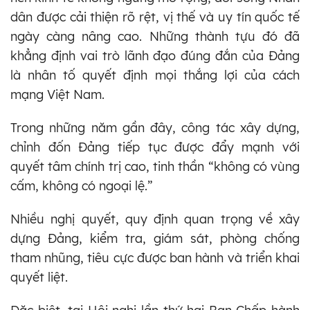
dân được cải thiện rõ rệt, vị thế và uy tín quốc tế
ngày càng nâng cao. Những thành tựu đó đã
khẳng định vai trò lãnh đạo đúng đắn của Đảng
là nhân tố quyết định mọi thắng lợi của cách
mạng Việt Nam.
Trong những năm gần đây, công tác xây dựng,
chỉnh đốn Đảng tiếp tục được đẩy mạnh với
quyết tâm chính trị cao, tinh thần “không có vùng
cấm, không có ngoại lệ.”
Nhiều nghị quyết, quy định quan trọng về xây
dựng Đảng, kiểm tra, giám sát, phòng chống
tham nhũng, tiêu cực được ban hành và triển khai
quyết liệt.