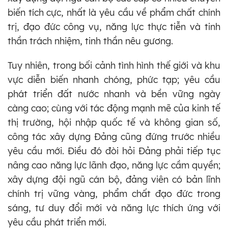
biến tích cực, nhất là yêu cầu về phẩm chất chính
trị, đạo đức công vụ, năng lực thực tiễn và tinh
thần trách nhiệm, tinh thần nêu gương.
Tuy nhiên, trong bối cảnh tình hình thế giới và khu
vực diễn biến nhanh chóng, phức tạp; yêu cầu
phát triển đất nước nhanh và bền vững ngày
càng cao; cùng với tác động mạnh mẽ của kinh tế
thị trường, hội nhập quốc tế và không gian số,
công tác xây dựng Đảng cũng đứng trước nhiều
yêu cầu mới. Điều đó đòi hỏi Đảng phải tiếp tục
nâng cao năng lực lãnh đạo, năng lực cầm quyền;
xây dựng đội ngũ cán bộ, đảng viên có bản lĩnh
chính trị vững vàng, phẩm chất đạo đức trong
sáng, tư duy đổi mới và năng lực thích ứng với
yêu cầu phát triển mới.