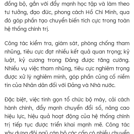
đồng bộ, gắn với đẩy mạnh học tập và làm theo
tư tưởng, đạo đức, phong cách Hồ Chí Minh, qua
đó góp phần tạo chuyển biến tích cực trong toàn
hệ thống chính trị.
Công tác kiểm tra, giám sát, phòng chống tham
nhũng, tiêu cực đạt nhiều kết quả quan trọng; kỷ
luật, kỷ cương trong Đảng được tăng cường.
Nhiều vụ việc tham nhũng, tiêu cực nghiêm trọng
được xử lý nghiêm minh, góp phần củng cố niềm
tin của Nhân dân đối với Đảng và Nhà nước.
Đặc biệt, việc tinh gọn tổ chức bộ máy, cải cách
hành chính, đẩy mạnh chuyển đổi số, nâng cao
hiệu lực, hiệu quả hoạt động của hệ thống chính
trị tiếp tục được triển khai mạnh mẽ. Công tác
xây dựng đội ngũ cán bộ các cấp có nhiều chuyển