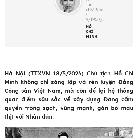
thư
(10/1956
-
9/1960)
HỒ
CHÍ
MINH
Hà Nội (TTXVN 18/5/2026) Chủ tịch Hồ Chí
Minh không chỉ sáng lập và rèn luyện Đảng
Cộng sản Việt Nam, mà còn để lại hệ thống
quan điểm sâu sắc về xây dựng Đảng cầm
quyền trong sạch, vững mạnh, gắn bó máu
thịt với Nhân dân.