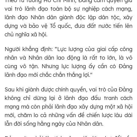
Theo tư tưởng Hồ Chí Minh, Đảng cầm quyền giữ
vai trò lãnh đạo toàn bộ sự nghiệp cách mạng,
lãnh đạo Nhân dân giành độc lập dân tộc, xây
dựng và bảo vệ Tổ quốc, đưa đất nước tiến lên
chủ nghĩa xã hội.
Người khẳng định: “Lực lượng của giai cấp công
nhân và Nhân dân lao động là rất to lớn, là vô
cùng vô tận. Nhưng lực lượng ấy cần có Đảng
lãnh đạo mới chắc chắn thắng lợi."
Sau khi giành được chính quyền, vai trò của Đảng
không chỉ dừng lại ở lãnh đạo đấu tranh cách
mạng mà còn phải lãnh đạo xây dựng một xã hội
mới, chăm lo cả những vấn đề chiến lược lâu dài
lẫn đời sống hằng ngày của Nhân dân.