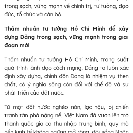
trong sạch, vững mạnh về chính trị, tư tưởng, đạo
đức, tổ chức và cán bộ.
Thấm nhuần tư tưởng Hồ Chí Minh để xây
dựng Đảng trong sạch, vững mạnh trong giai
đoạn mới
Thấm nhuần tư tưởng Hồ Chí Minh, trong suốt
quá trình lãnh đạo cách mạng, Đảng ta luôn xác
định xây dựng, chỉnh đốn Đảng là nhiệm vụ then
chốt, có ý nghĩa sống còn đối với chế độ và sự
phát triển của đất nước.
Từ một đất nước nghèo nàn, lạc hậu, bị chiến
tranh tàn phá nặng nề, Việt Nam đã vươn lên trở
thành quốc gia có thu nhập trung bình, quy mô
nền kinh tế không ngừng mở rộng, đời sống Nhân