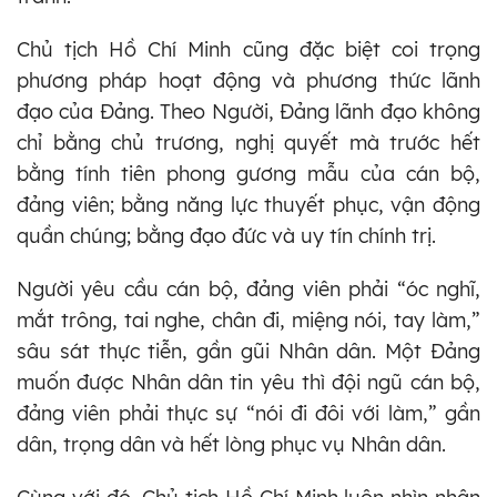
Chủ tịch Hồ Chí Minh cũng đặc biệt coi trọng
phương pháp hoạt động và phương thức lãnh
đạo của Đảng. Theo Người, Đảng lãnh đạo không
chỉ bằng chủ trương, nghị quyết mà trước hết
bằng tính tiên phong gương mẫu của cán bộ,
đảng viên; bằng năng lực thuyết phục, vận động
quần chúng; bằng đạo đức và uy tín chính trị.
Người yêu cầu cán bộ, đảng viên phải “óc nghĩ,
mắt trông, tai nghe, chân đi, miệng nói, tay làm,”
sâu sát thực tiễn, gần gũi Nhân dân. Một Đảng
muốn được Nhân dân tin yêu thì đội ngũ cán bộ,
đảng viên phải thực sự “nói đi đôi với làm,” gần
dân, trọng dân và hết lòng phục vụ Nhân dân.