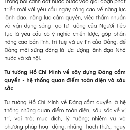
Trong bối cảnh đất nước bước vào giai đoạn phát
triển mới với yêu cầu ngày càng cao về năng lực
lãnh đạo, năng lực cầm quyền, việc thấm nhuần
và vận dụng sáng tạo tư tưởng của Người tiếp
tục là yêu cầu có ý nghĩa chiến lược, góp phần
nâng cao bản lĩnh, trí tuệ và uy tín của Đảng, để
Đảng mãi xứng đáng là lực lượng lãnh đạo Nhà
nước và xã hội.
Tư tưởng Hồ Chí Minh về xây dựng Đảng cầm
quyền - hệ thống quan điểm toàn diện và sâu
sắc
Tư tưởng Hồ Chí Minh về Đảng cầm quyền là hệ
thống những quan điểm toàn diện, sâu sắc về vị
trí, vai trò; mục đích, lý tưởng; nhiệm vụ và
phương pháp hoạt động; những thách thức, nguy