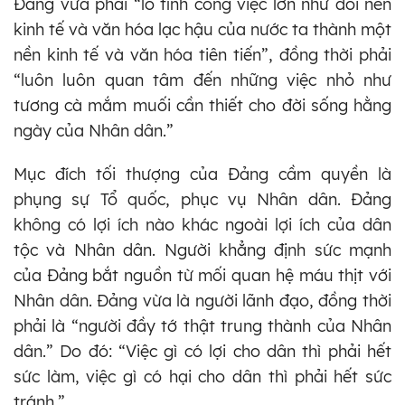
Đảng vừa phải “lo tính công việc lớn như đổi nền
kinh tế và văn hóa lạc hậu của nước ta thành một
nền kinh tế và văn hóa tiên tiến”, đồng thời phải
“luôn luôn quan tâm đến những việc nhỏ như
tương cà mắm muối cần thiết cho đời sống hằng
ngày của Nhân dân.”
Mục đích tối thượng của Đảng cầm quyền là
phụng sự Tổ quốc, phục vụ Nhân dân. Đảng
không có lợi ích nào khác ngoài lợi ích của dân
tộc và Nhân dân. Người khẳng định sức mạnh
của Đảng bắt nguồn từ mối quan hệ máu thịt với
Nhân dân. Đảng vừa là người lãnh đạo, đồng thời
phải là “người đầy tớ thật trung thành của Nhân
dân.” Do đó: “Việc gì có lợi cho dân thì phải hết
sức làm, việc gì có hại cho dân thì phải hết sức
tránh.”