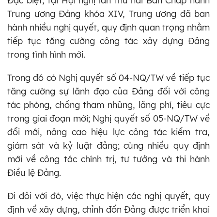
Đặc biệt, tại Hội nghị lần thứ hai Ban Chấp hành
Trung ương Đảng khóa XIV, Trung ương đã ban
hành nhiều nghị quyết, quy định quan trọng nhằm
tiếp tục tăng cường công tác xây dựng Đảng
trong tình hình mới.
Trong đó có Nghị quyết số 04-NQ/TW về tiếp tục
tăng cường sự lãnh đạo của Đảng đối với công
tác phòng, chống tham nhũng, lãng phí, tiêu cực
trong giai đoạn mới; Nghị quyết số 05-NQ/TW về
đổi mới, nâng cao hiệu lực công tác kiểm tra,
giám sát và kỷ luật đảng; cùng nhiều quy định
mới về công tác chính trị, tư tưởng và thi hành
Điều lệ Đảng.
Đi đôi với đó, việc thực hiện các nghị quyết, quy
định về xây dựng, chỉnh đốn Đảng được triển khai