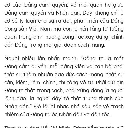
cơ của Đảng cầm quyền; về mối quan hệ giữa
Đảng cầm quyền và Nhân dân. Đây không chỉ là
cơ sở lý luận cho sự ra đời, phát triển của Đảng
Cộng sản Việt Nam mà còn là nền tảng tư tưởng
quan trọng định hướng công tác xây dựng, chỉnh
đốn Đảng trong mọi giai đoạn cách mạng.
Người nhiều lần nhấn mạnh: “Đảng ta là một
Đảng cầm quyền, mỗi đảng viên và cán bộ phải
thật sự thấm nhuần đạo đức cách mạng, thật sự
cần, kiệm, liêm, chính, chí công vô tư. Phải giữ gìn
Đảng ta thật trong sạch, phải xứng đáng là người
lãnh đạo, là người đầy tớ thật trung thành của
Nhân dân.” Đó là lời nhắc nhở sâu sắc về trách
nhiệm của Đảng trước Nhân dân và dân tộc.