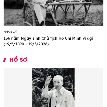
NHÂN VẬT
136 năm Ngày sinh Chủ tịch Hồ Chí Minh vĩ đại
(19/5/1890 - 19/5/2026)
HỒ SƠ