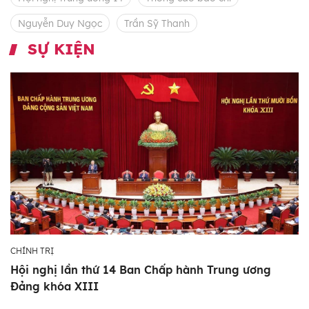
Nguyễn Duy Ngọc
Trần Sỹ Thanh
SỰ KIỆN
CHÍNH TRỊ
Hội nghị lần thứ 14 Ban Chấp hành Trung ương
Đảng khóa XIII