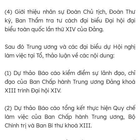
(4) Giới thiệu nhân sự Đoàn Chủ tịch, Đoàn Thư
ký, Ban Thẩm tra tư cách đại biểu Đại hội đại
biểu toàn quốc lần thứ XIV của Đảng.
Sau đó Trung ương và các đại biểu dự Hội nghị
làm việc tại Tổ, thảo luận về các nội dung:
(1) Dự thảo Báo cáo kiểm điểm sự lãnh đạo, chỉ
đạo của Ban Chấp hành Trung ương Đảng khoá
XIII trình Đại hội XIV.
(2) Dự thảo Báo cáo tổng kết thực hiện Quy chế
làm việc của Ban Chấp hành Trung ương, Bộ
Chính trị và Ban Bí thư khoá XIII.