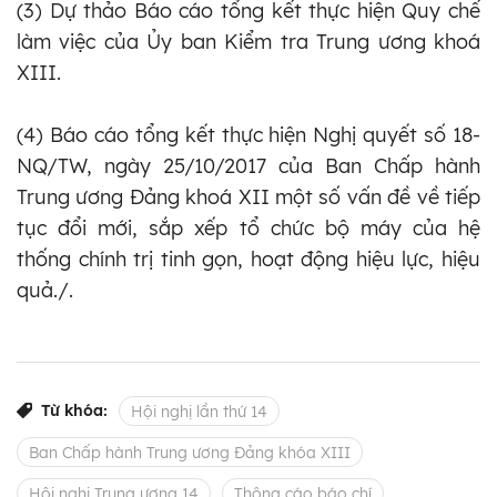
(3) Dự thảo Báo cáo tổng kết thực hiện Quy chế
làm việc của Ủy ban Kiểm tra Trung ương khoá
XIII.
(4) Báo cáo tổng kết thực hiện Nghị quyết số 18-
NQ/TW, ngày 25/10/2017 của Ban Chấp hành
Trung ương Đảng khoá XII một số vấn đề về tiếp
tục đổi mới, sắp xếp tổ chức bộ máy của hệ
thống chính trị tinh gọn, hoạt động hiệu lực, hiệu
quả./.
Từ khóa:
Hội nghị lần thứ 14
Ban Chấp hành Trung ương Đảng khóa XIII
Hội nghị Trung ương 14
Thông cáo báo chí