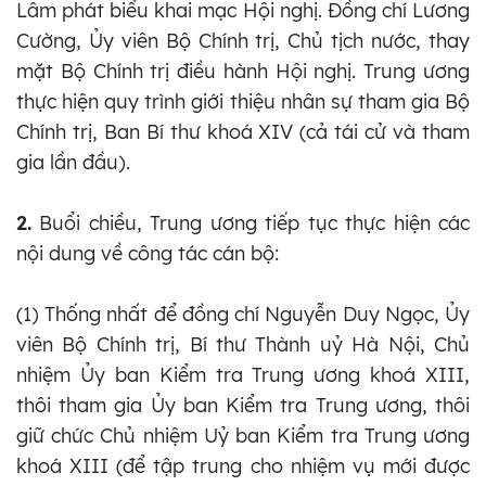
Lâm phát biểu khai mạc Hội nghị. Đồng chí Lương
Cường, Ủy viên Bộ Chính trị, Chủ tịch nước, thay
mặt Bộ Chính trị điều hành Hội nghị. Trung ương
thực hiện quy trình giới thiệu nhân sự tham gia Bộ
Chính trị, Ban Bí thư khoá XIV (cả tái cử và tham
gia lần đầu).
2.
Buổi chiều, Trung ương tiếp tục thực hiện các
nội dung về công tác cán bộ:
(1) Thống nhất để đồng chí Nguyễn Duy Ngọc, Ủy
viên Bộ Chính trị, Bí thư Thành uỷ Hà Nội, Chủ
nhiệm Ủy ban Kiểm tra Trung ương khoá XIII,
thôi tham gia Ủy ban Kiểm tra Trung ương, thôi
giữ chức Chủ nhiệm Uỷ ban Kiểm tra Trung ương
khoá XIII (để tập trung cho nhiệm vụ mới được