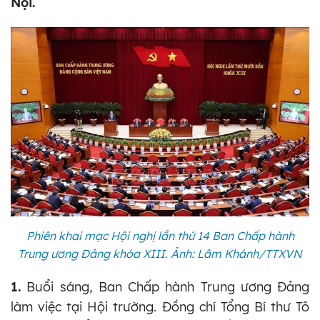
Nội.
Phiên khai mạc Hội nghị lần thứ 14 Ban Chấp hành
Trung ương Đảng khóa XIII. Ảnh: Lâm Khánh/TTXVN
1.
Buổi sáng, Ban Chấp hành Trung ương Đảng
làm việc tại Hội trường. Đồng chí Tổng Bí thư Tô