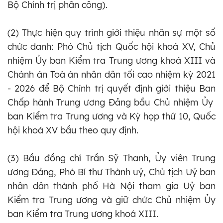
Bộ Chính trị phân công).
(2) Thực hiện quy trình giới thiệu nhân sự một số
chức danh: Phó Chủ tịch Quốc hội khoá XV, Chủ
nhiệm Ủy ban Kiểm tra Trung ương khoá XIII và
Chánh án Toà án nhân dân tối cao nhiệm kỳ 2021
- 2026 để Bộ Chính trị quyết định giới thiệu Ban
Chấp hành Trung ương Đảng bầu Chủ nhiệm Ủy
ban Kiểm tra Trung ương và Kỳ họp thứ 10, Quốc
hội khoá XV bầu theo quy định.
(3) Bầu đồng chí Trần Sỹ Thanh, Ủy viên Trung
ương Đảng, Phó Bí thư Thành uỷ, Chủ tịch Uỷ ban
nhân dân thành phố Hà Nội tham gia Uỷ ban
Kiểm tra Trung ương và giữ chức Chủ nhiệm Ủy
ban Kiểm tra Trung ương khoá XIII.