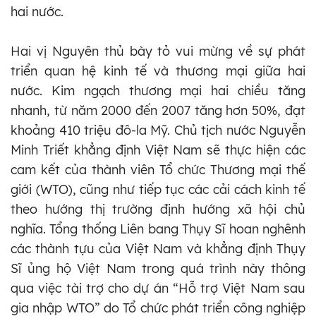
hai nước.
Hai vị Nguyên thủ bày tỏ vui mừng về sự phát
triển quan hệ kinh tế và thương mại giữa hai
nước. Kim ngạch thương mại hai chiều tăng
nhanh, từ năm 2000 đến 2007 tăng hơn 50%, đạt
khoảng 410 triệu đô-la Mỹ. Chủ tịch nước Nguyễn
Minh Triết khẳng định Việt Nam sẽ thực hiện các
cam kết của thành viên Tổ chức Thương mại thế
giới (WTO), cũng như tiếp tục các cải cách kinh tế
theo hướng thị trường định hướng xã hội chủ
nghĩa. Tổng thống Liên bang Thụy Sĩ hoan nghênh
các thành tựu của Việt Nam và khẳng định Thụy
Sĩ ủng hộ Việt Nam trong quá trình này thông
qua việc tài trợ cho dự án “Hỗ trợ Việt Nam sau
gia nhập WTO” do Tổ chức phát triển công nghiệp