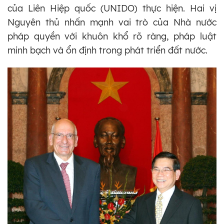
của Liên Hiệp quốc (UNIDO) thực hiện. Hai vị
Nguyên thủ nhấn mạnh vai trò của Nhà nước
pháp quyền với khuôn khổ rõ ràng, pháp luật
minh bạch và ổn định trong phát triển đất nước.