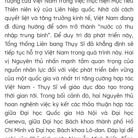
tượng của Việt Nam trong việc thực hiện Mục tiêu
Thiên niên kỷ của Liên hiệp quốc. Nhờ cải cách
quyết liệt và tăng trưởng kinh tế, Việt Nam đang
đi đúng hướng để sớm trở thành “nước có thu
nhập trung bình”. Để duy trì đà phát triển này,
Tổng thống Liên bang Thụy Sĩ đã khẳng định sẽ
tiếp tục hỗ trợ Việt Nam trong quá trình này. Hai
vị Nguyên thủ nhấn mạnh tầm quan trọng của
nguồn nhân lực đối với việc phát triển bền vững
của một quốc gia và nhất trí tăng cường hợp tác
Việt Nam - Thụy Sĩ về giáo dục đào tạo trong
thời gian tới. Trong bối cảnh đó, hai Nguyên thủ
hoan nghênh việc ký kết các thỏa thuận hợp tác
giữa Đại học Quốc gia Hà Nội và Đại học
Geneva, giữa Đại học Bách khoa thành phố Hồ
Chí Minh và Đại học Bách khoa Lô-dan. Đáp lại đề