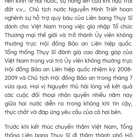
nền kinh tế hai nước, sự nóng lên của khí hậu trái
đất v.v… Chủ tịch nước Nguyễn Minh Triết hoan
nghênh sự hỗ trợ quý báu của Liên bang Thụy Sĩ
dành cho Việt Nam trong việc gia nhập Tổ chức
Thương mại thế giới và trở thành Ủy viên không
thường trực Hội đồng Bảo an Liên hiệp quốc.
Tổng thống Thụy Sĩ đánh giá cao đóng góp của
Việt Nam trong vai trò Ủy viên không thường trực
Hội đồng Bảo an Liên hiệp quốc nhiệm kỳ 2008-
2009 và Chủ tịch Hội đồng Bảo an trong tháng 7
vừa qua. Hai vị Nguyên thủ hài lòng về kết quả
các cuộc đối thoại nhân quyền nhiều năm nay
giữa hai nước diễn ra trong không khí tin cậy,
thực chất và đáp ứng yêu cầu của cả hai bên.
Trước khi kết thúc chuyến thăm Việt Nam, Tổng
thống Liên bang Thụy Sĩ đi thăm thành phố Hồ