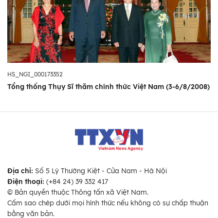
HS_NGI_000173352
Tổng thống Thụy Sĩ thăm chính thức Việt Nam (3-6/8/2008)
Địa chỉ:
Số 5 Lý Thường Kiệt - Cửa Nam - Hà Nội
Điện thoại:
(+84 24) 39 332 417
© Bản quyền thuộc Thông tấn xã Việt Nam.
Cấm sao chép dưới mọi hình thức nếu không có sự chấp thuận
bằng văn bản.