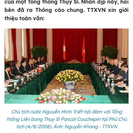
của một Tổng thống Thụy Sĩ. Nhân dịp này, hai
bên đã ra Thông cáo chung. TTXVN xin giới
thiệu toàn văn:
Chủ tịch nước Nguyễn Minh Triết hội đàm với Tổng
thống Liên bang Thụy Sĩ Pascal Couchepin tại Phủ Chủ
tịch (4/8/2008). Ảnh: Nguyễn Khang - TTXVN