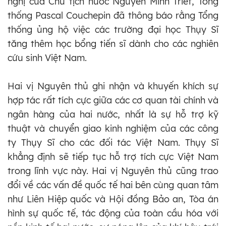
nghị của Chủ tịch nước Nguyễn Minh Triết, Tổng
thống Pascal Couchepin đã thông báo rằng Tổng
thống ủng hộ việc các trường đại học Thụy Sĩ
tăng thêm học bổng tiến sĩ dành cho các nghiên
cứu sinh Việt Nam.
Hai vị Nguyên thủ ghi nhận và khuyến khích sự
hợp tác rất tích cực giữa các cơ quan tài chính và
ngân hàng của hai nước, nhất là sự hỗ trợ kỹ
thuật và chuyển giao kinh nghiệm của các công
ty Thụy Sĩ cho các đối tác Việt Nam. Thụy Sĩ
khẳng định sẽ tiếp tục hỗ trợ tích cực Việt Nam
trong lĩnh vực này. Hai vị Nguyên thủ cũng trao
đổi về các vấn đề quốc tế hai bên cùng quan tâm
như Liên Hiệp quốc và Hội đồng Bảo an, Tòa án
hình sự quốc tế, tác động của toàn cầu hóa với