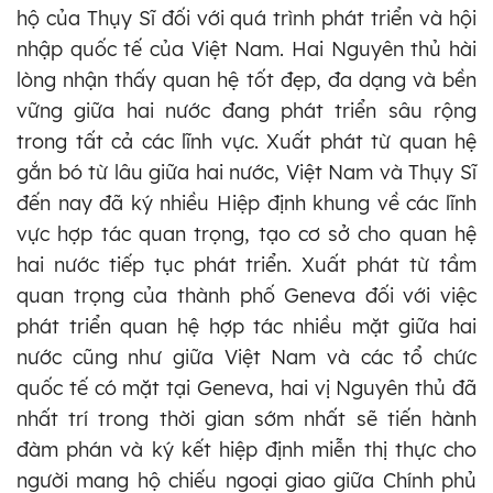
hộ của Thụy Sĩ đối với quá trình phát triển và hội
nhập quốc tế của Việt Nam. Hai Nguyên thủ hài
lòng nhận thấy quan hệ tốt đẹp, đa dạng và bền
vững giữa hai nước đang phát triển sâu rộng
trong tất cả các lĩnh vực. Xuất phát từ quan hệ
gắn bó từ lâu giữa hai nước, Việt Nam và Thụy Sĩ
đến nay đã ký nhiều Hiệp định khung về các lĩnh
vực hợp tác quan trọng, tạo cơ sở cho quan hệ
hai nước tiếp tục phát triển. Xuất phát từ tầm
quan trọng của thành phố Geneva đối với việc
phát triển quan hệ hợp tác nhiều mặt giữa hai
nước cũng như giữa Việt Nam và các tổ chức
quốc tế có mặt tại Geneva, hai vị Nguyên thủ đã
nhất trí trong thời gian sớm nhất sẽ tiến hành
đàm phán và ký kết hiệp định miễn thị thực cho
người mang hộ chiếu ngoại giao giữa Chính phủ