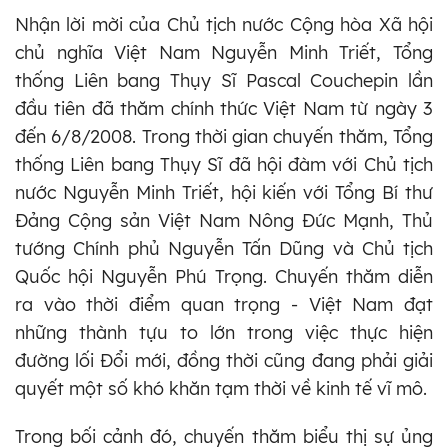
Nhận lời mời của Chủ tịch nước Cộng hòa Xã hội
chủ nghĩa Việt Nam Nguyễn Minh Triết, Tổng
thống Liên bang Thụy Sĩ Pascal Couchepin lần
đầu tiên đã thăm chính thức Việt Nam từ ngày 3
đến 6/8/2008. Trong thời gian chuyến thăm, Tổng
thống Liên bang Thụy Sĩ đã hội đàm với Chủ tịch
nước Nguyễn Minh Triết, hội kiến với Tổng Bí thư
Đảng Cộng sản Việt Nam Nông Đức Mạnh, Thủ
tướng Chính phủ Nguyễn Tấn Dũng và Chủ tịch
Quốc hội Nguyễn Phú Trọng. Chuyến thăm diễn
ra vào thời điểm quan trọng - Việt Nam đạt
những thành tựu to lớn trong việc thực hiện
đường lối Đổi mới, đồng thời cũng đang phải giải
quyết một số khó khăn tạm thời về kinh tế vĩ mô.
Trong bối cảnh đó, chuyến thăm biểu thị sự ủng