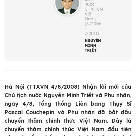
nước
CHXHCN
Việt
Nam;
(6/2006
-
7/2011)
NGUYỄN
MINH
TRIẾT
Hà Nội (TTXVN 4/8/2008) Nhận lời mời của
Chủ tịch nước Nguyễn Minh Triết và Phu nhân,
ngày 4/8, Tổng thống Liên bang Thụy Sĩ
Pascal Couchepin và Phu nhân đã bắt đầu
chuyến thăm chính thức Việt Nam. Đây là
chuyến thăm chính thức Việt Nam đầu tiên