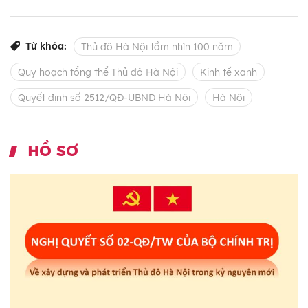
Từ khóa:
Thủ đô Hà Nội tầm nhìn 100 năm
Quy hoạch tổng thể Thủ đô Hà Nội
Kinh tế xanh
Quyết định số 2512/QĐ-UBND Hà Nội
Hà Nội
HỒ SƠ