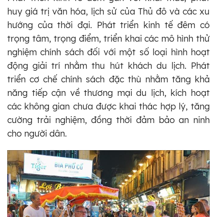
huy giá trị văn hóa, lịch sử của Thủ đô và các xu
hướng của thời đại. Phát triển kinh tế đêm có
trọng tâm, trọng điểm, triển khai các mô hình thử
nghiệm chính sách đối với một số loại hình hoạt
động giải trí nhằm thu hút khách du lịch. Phát
triển cơ chế chính sách đặc thù nhằm tăng khả
năng tiếp cận về thương mại du lịch, kích hoạt
các không gian chưa được khai thác hợp lý, tăng
cường trải nghiệm, đồng thời đảm bảo an ninh
cho người dân.