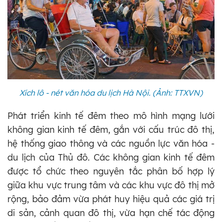
Xích lô - nét văn hóa du lịch Hà Nội. (Ảnh: TTXVN)
Phát triển kinh tế đêm theo mô hình mạng lưới
không gian kinh tế đêm, gắn với cấu trúc đô thị,
hệ thống giao thông và các nguồn lực văn hóa -
du lịch của Thủ đô. Các không gian kinh tế đêm
được tổ chức theo nguyên tắc phân bố hợp lý
giữa khu vực trung tâm và các khu vực đô thị mở
rộng, bảo đảm vừa phát huy hiệu quả các giá trị
di sản, cảnh quan đô thị, vừa hạn chế tác động