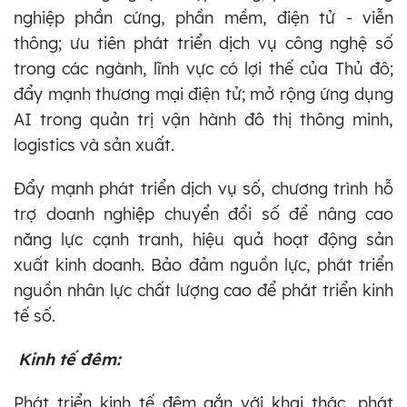
nghiệp phần cứng, phần mềm, điện tử - viễn
thông; ưu tiên phát triển dịch vụ công nghệ số
trong các ngành, lĩnh vực có lợi thế của Thủ đô;
đẩy mạnh thương mại điện tử; mở rộng ứng dụng
AI trong quản trị vận hành đô thị thông minh,
logistics và sản xuất.
Đẩy mạnh phát triển dịch vụ số, chương trình hỗ
trợ doanh nghiệp chuyển đổi số để nâng cao
năng lực cạnh tranh, hiệu quả hoạt động sản
xuất kinh doanh. Bảo đảm nguồn lực, phát triển
nguồn nhân lực chất lượng cao để phát triển kinh
tế số.
Kinh tế đêm:
Phát triển kinh tế đêm gắn với khai thác, phát