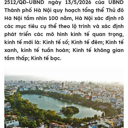
2512/QĐ-UBND ngày 13/5/2026 của UBND
Thành phố Hà Nội quy hoạch tổng thể Thủ đô
Hà Nội tầm nhìn 100 năm, Hà Nội xác định rõ
các mục tiêu cụ thể theo lộ trình và xác định
phát triển các mô hình kinh tế quan trọng,
kinh tế mới là: Kinh tế số; Kinh tế đêm; Kinh tế
xanh, kinh tế tuần hoàn; Kinh tế không gian
tầm thấp; Kinh tế bạc.