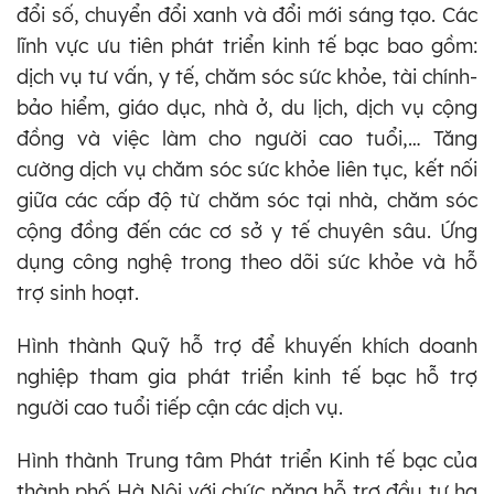
đổi số, chuyển đổi xanh và đổi mới sáng tạo. Các
lĩnh vực ưu tiên phát triển kinh tế bạc bao gồm:
dịch vụ tư vấn, y tế, chăm sóc sức khỏe, tài chính-
bảo hiểm, giáo dục, nhà ở, du lịch, dịch vụ cộng
đồng và việc làm cho người cao tuổi,… Tăng
cường dịch vụ chăm sóc sức khỏe liên tục, kết nối
giữa các cấp độ từ chăm sóc tại nhà, chăm sóc
cộng đồng đến các cơ sở y tế chuyên sâu. Ứng
dụng công nghệ trong theo dõi sức khỏe và hỗ
trợ sinh hoạt.
Hình thành Quỹ hỗ trợ để khuyến khích doanh
nghiệp tham gia phát triển kinh tế bạc hỗ trợ
người cao tuổi tiếp cận các dịch vụ.
Hình thành Trung tâm Phát triển Kinh tế bạc của
thành phố Hà Nội với chức năng hỗ trợ đầu tư hạ