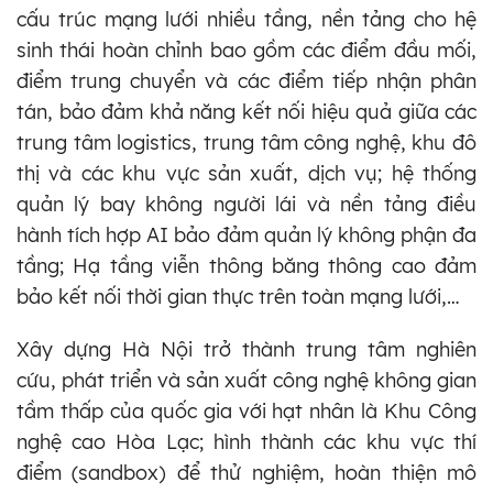
cấu trúc mạng lưới nhiều tầng, nền tảng cho hệ
sinh thái hoàn chỉnh bao gồm các điểm đầu mối,
điểm trung chuyển và các điểm tiếp nhận phân
tán, bảo đảm khả năng kết nối hiệu quả giữa các
trung tâm logistics, trung tâm công nghệ, khu đô
thị và các khu vực sản xuất, dịch vụ; hệ thống
quản lý bay không người lái và nền tảng điều
hành tích hợp AI bảo đảm quản lý không phận đa
tầng; Hạ tầng viễn thông băng thông cao đảm
bảo kết nối thời gian thực trên
toàn mạng lưới,…
Xây dựng Hà Nội trở thành trung tâm nghiên
cứu, phát triển và sản xuất công nghệ không gian
tầm thấp của quốc gia với hạt nhân là Khu Công
nghệ cao Hòa Lạc; hình thành các khu vực thí
điểm (sandbox) để thử nghiệm, hoàn thiện mô