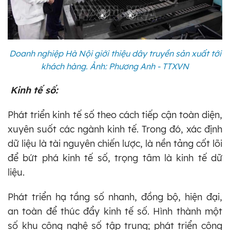
Doanh nghiệp Hà Nội giới thiệu dây truyền sản xuất tới
khách hàng. Ảnh: Phương Anh - TTXVN
Kinh tế số:
Phát triển kinh tế số theo cách tiếp cận toàn diện,
xuyên suốt các ngành kinh tế. Trong đó, xác định
dữ liệu là tài nguyên chiến lược, là nền tảng cốt lõi
để bứt phá kinh tế số, trọng tâm là kinh tế dữ
liệu.
Phát triển hạ tầng số nhanh, đồng bộ, hiện đại,
an toàn để thúc đẩy kinh tế số. Hình thành một
số khu công nghệ số tập trung; phát triển công