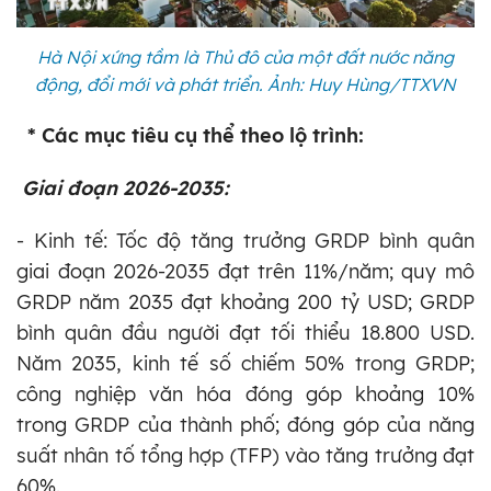
Hà Nội xứng tầm là Thủ đô của một đất nước năng
động, đổi mới và phát triển. Ảnh: Huy Hùng/TTXVN
* Các mục tiêu cụ thể theo lộ trình:
Giai đoạn 2026-2035:
- Kinh tế: Tốc độ tăng trưởng GRDP bình quân
giai đoạn 2026-2035 đạt trên 11%/năm; quy mô
GRDP năm 2035 đạt khoảng 200 tỷ USD; GRDP
bình quân đầu người đạt tối thiểu 18.800 USD.
Năm 2035, kinh tế số chiếm 50% trong GRDP;
công nghiệp văn hóa đóng góp khoảng 10%
trong GRDP của thành phố; đóng góp của năng
suất nhân tố tổng hợp (TFP) vào tăng trưởng đạt
60%.