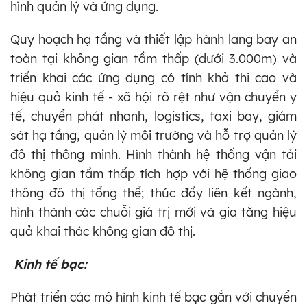
hình quản
lý và ứng dụng.
Quy hoạch hạ tầng và thiết lập hành lang bay an
toàn tại không gian tầm thấp (dưới 3.000m) và
triển khai các ứng dụng có tính khả thi cao và
hiệu quả kinh tế - xã hội rõ rệt như vận chuyển y
tế, chuyển phát nhanh, logistics, taxi bay, giám
sát hạ tầng, quản lý môi trường và hỗ trợ quản lý
đô thị thông minh. Hình thành hệ thống vận tải
không gian tầm thấp tích hợp với hệ thống giao
thông đô thị tổng thể; thúc đẩy liên kết ngành,
hình thành các chuỗi giá trị mới và gia tăng hiệu
quả khai thác không gian đô thị.
Kinh tế bạc:
Phát triển các mô hình kinh tế bạc gắn với chuyển