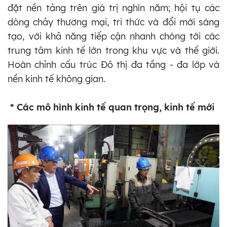
đặt nền tảng trên giá trị nghìn năm; hội tụ các
dòng chảy thương mại, tri thức và đổi mới sáng
tạo, với khả năng tiếp cận nhanh chóng tới các
trung tâm kinh tế lớn trong khu vực và thế giới.
Hoàn chỉnh cấu trúc Đô thị đa tầng - đa lớp và
nền kinh tế không gian.
* Các mô hình kinh tế quan trọng, kinh tế mới