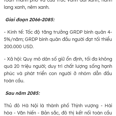
lang xanh, nêm xanh.
Giai đoạn 2066-2085:
- Kinh tế: Tốc độ tăng trưởng GRDP bình quân 4-
5%/năm; GRDP bình quân đầu người đạt tối thiểu
200.000 USD.
- Xã hội: Quy mô dân số giữ ổn định, tối đa không
quá 20 triệu người; duy trì chất lượng sống hạnh
phúc và phát triển con người ở nhóm dẫn đầu
toàn cầu.
Sau năm 2085:
Thủ đô Hà Nội là thành phố Thịnh vượng - Hài
hòa - Văn hiến - Bản sắc, đô thị kết nối toàn cầu