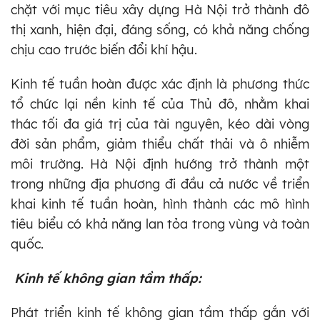
chặt với mục tiêu xây dựng Hà Nội trở thành đô
thị xanh, hiện đại, đáng sống, có khả năng chống
chịu cao trước biến đổi khí hậu.
Kinh tế tuần hoàn được xác định là phương thức
tổ chức lại nền kinh tế của Thủ đô, nhằm khai
thác tối đa giá trị của tài nguyên, kéo dài vòng
đời sản phẩm, giảm thiểu chất thải và ô nhiễm
môi trường. Hà Nội định hướng trở thành một
trong những địa phương đi đầu cả nước về triển
khai kinh tế tuần hoàn, hình thành các mô hình
tiêu biểu có khả năng lan tỏa trong vùng và toàn
quốc.
Kinh tế không gian tầm thấp:
Phát triển kinh tế không gian tầm thấp gắn với