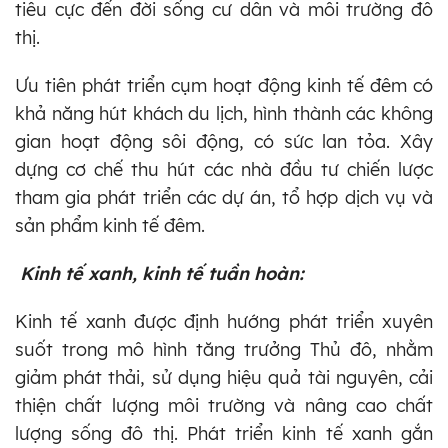
tiêu cực đến đời sống cư dân và môi trường đô
thị.
Ưu tiên phát triển cụm hoạt động kinh tế đêm có
khả năng hút khách du lịch, hình thành các không
gian hoạt động sôi động, có sức lan tỏa. Xây
dựng cơ chế thu hút các nhà đầu tư chiến lược
tham gia phát triển các dự án, tổ hợp dịch vụ và
sản phẩm kinh tế đêm.
Kinh tế xanh, kinh tế tuần hoàn:
Kinh tế xanh được định hướng phát triển xuyên
suốt trong mô hình tăng trưởng Thủ đô, nhằm
giảm phát thải, sử dụng hiệu quả tài nguyên, cải
thiện chất lượng môi trường và nâng cao chất
lượng sống đô thị. Phát triển kinh tế xanh gắn