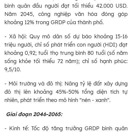
bình quân đầu người đạt tối thiểu 42.000 USD.
Năm 2045, công nghiệp văn hóa đóng góp
khoảng 12% trong GRDP của thành phố.
- Xã hội: Quy mô dân số dự báo khoảng 15-16
triệu người, chỉ số phát triển con người (HDI) đạt
khoảng 0,92; tuổi thọ trung bình 80 tuổi (số năm
sống khỏe tối thiểu 72 năm); chỉ số hạnh phúc:
9,5/10.
- Môi trường và đô thị: Nâng tỷ lệ đất xây dựng
đô thị lên khoảng 45%-50% tổng diện tích tự
nhiên, phát triển theo mô hình "nén - xanh".
Giai đoạn 2046-2065:
- Kinh tế: Tốc độ tăng trưởng GRDP bình quân