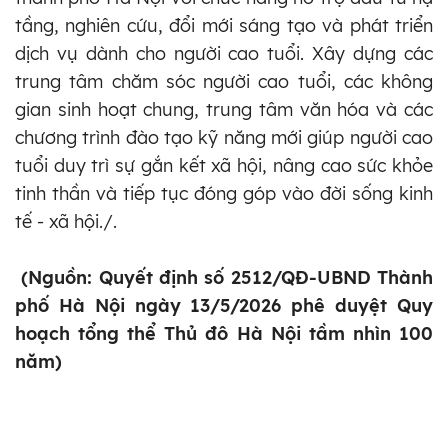
tầng, nghiên cứu, đổi mới sáng tạo và phát triển
dịch vụ dành cho người cao tuổi. Xây dựng các
trung tâm chăm sóc người cao tuổi, các không
gian sinh hoạt chung, trung tâm văn hóa và các
chương trình đào tạo kỹ năng mới giúp người cao
tuổi duy trì sự gắn kết xã hội, nâng cao sức khỏe
tinh thần và tiếp tục đóng góp vào đời sống kinh
tế - xã hội./.
(Nguồn: Quyết định số 2512/QĐ-UBND Thành
phố Hà Nội ngày 13/5/2026 phê duyệt Quy
hoạch tổng thể Thủ đô Hà Nội tầm nhìn 100
năm)