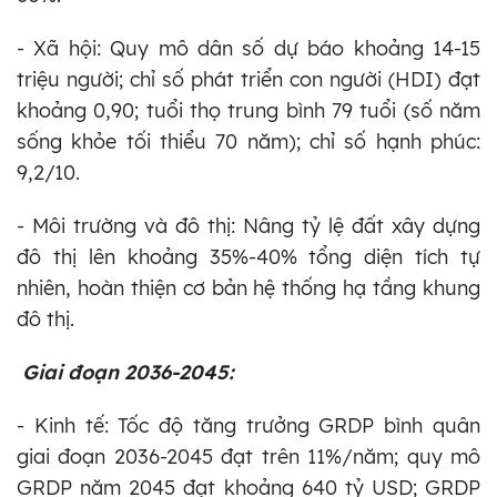
- Xã hội: Quy mô dân số dự báo khoảng 14-15
triệu người; chỉ số phát triển con người (HDI) đạt
khoảng 0,90; tuổi thọ trung bình 79 tuổi (số năm
sống khỏe tối thiểu 70 năm); chỉ số hạnh phúc:
9,2/10.
- Môi trường và đô thị: Nâng tỷ lệ đất xây dựng
đô thị lên khoảng 35%-40% tổng diện tích tự
nhiên, hoàn thiện cơ bản hệ thống hạ tầng khung
đô thị.
Giai đoạn 2036-2045:
- Kinh tế: Tốc độ tăng trưởng GRDP bình quân
giai đoạn 2036-2045 đạt trên 11%/năm; quy mô
GRDP năm 2045 đạt khoảng 640 tỷ USD; GRDP