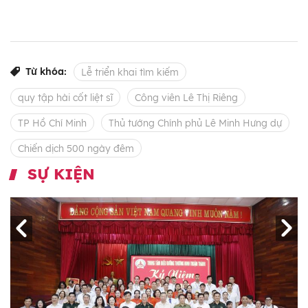
Từ khóa:
Lễ triển khai tìm kiếm
quy tập hài cốt liệt sĩ
Công viên Lê Thị Riêng
TP Hồ Chí Minh
Thủ tướng Chính phủ Lê Minh Hưng dự
Chiến dịch 500 ngày đêm
SỰ KIỆN