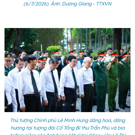
(6/7/2026). Ảnh: Dương Giang - TTXVN
Thủ tướng Chính phủ Lê Minh Hưng dâng hoa, dâng
hương tại tượng đài Cố Tổng Bí thư Trần Phú và bia