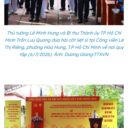
Thủ tướng Lê Minh Hưng và Bí thư Thành ủy TP Hồ Chí
Minh Trần Lưu Quang đưa hài cốt liệt sĩ tại Công viên Lê
Thị Riêng, phường Hòa Hưng, T.P Hồ Chí Minh về nơi quy
tập (6/7/2026). Ảnh: Dương Giang-TTXVN