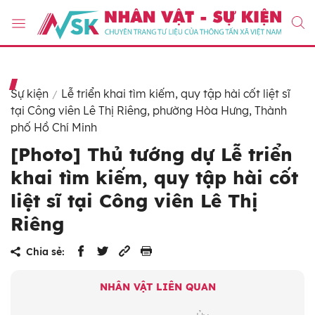
Sự kiện
Lễ triển khai tìm kiếm, quy tập hài cốt liệt sĩ
tại Công viên Lê Thị Riêng, phường Hòa Hưng, Thành
phố Hồ Chí Minh
[Photo] Thủ tướng dự Lễ triển
khai tìm kiếm, quy tập hài cốt
liệt sĩ tại Công viên Lê Thị
Riêng
Chia sẻ:
NHÂN VẬT LIÊN QUAN