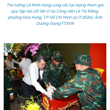
Thủ tướng Lê Minh Hưng cùng các lực lượng tham gia
quy tập hài cốt liệt sĩ tại Công viên Lê Thị Riêng,
phường Hòa Hưng, T.P Hồ Chí Minh (6/7/2026). Ảnh:
Dương Giang-TTXVN