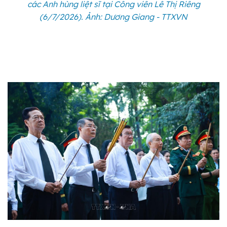
các Anh hùng liệt sĩ tại Công viên Lê Thị Riêng
(6/7/2026). Ảnh: Dương Giang - TTXVN