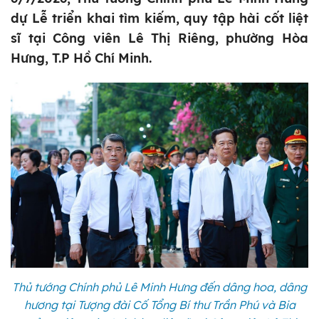
dự Lễ triển khai tìm kiếm, quy tập hài cốt liệt
sĩ tại Công viên Lê Thị Riêng, phường Hòa
Hưng, T.P Hồ Chí Minh.
Thủ tướng Chính phủ Lê Minh Hưng đến dâng hoa, dâng
hương tại Tượng đài Cố Tổng Bí thư Trần Phú và Bia