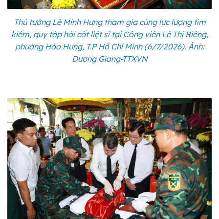
Thủ tướng Lê Minh Hưng tham gia cùng lực lượng tìm
kiếm, quy tập hài cốt liệt sĩ tại Công viên Lê Thị Riêng,
phường Hòa Hưng, T.P Hồ Chí Minh (6/7/2026). Ảnh:
Dương Giang-TTXVN