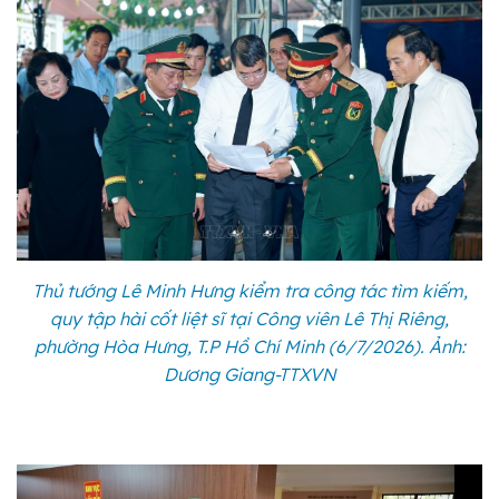
Thủ tướng Lê Minh Hưng kiểm tra công tác tìm kiếm,
quy tập hài cốt liệt sĩ tại Công viên Lê Thị Riêng,
phường Hòa Hưng, T.P Hồ Chí Minh (6/7/2026). Ảnh:
Dương Giang-TTXVN