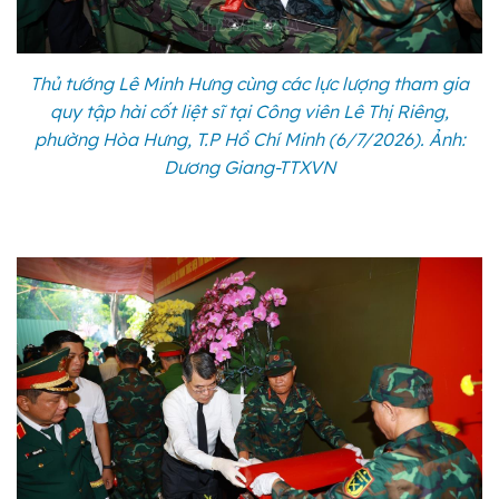
Thủ tướng Lê Minh Hưng cùng các lực lượng tham gia
quy tập hài cốt liệt sĩ tại Công viên Lê Thị Riêng,
phường Hòa Hưng, T.P Hồ Chí Minh (6/7/2026). Ảnh:
Dương Giang-TTXVN