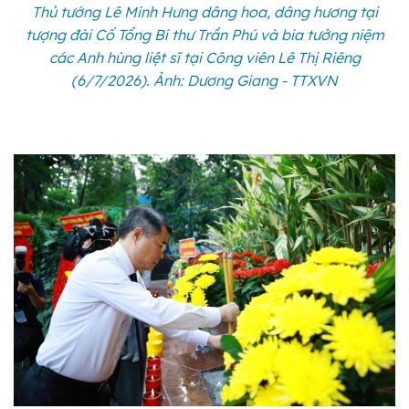
Thủ tướng Lê Minh Hưng dâng hoa, dâng hương tại
tượng đài Cố Tổng Bí thư Trần Phú và bia tưởng niệm
các Anh hùng liệt sĩ tại Công viên Lê Thị Riêng
(6/7/2026). Ảnh: Dương Giang - TTXVN