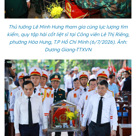
Thủ tướng Lê Minh Hưng tham gia cùng lực lượng tìm
kiếm, quy tập hài cốt liệt sĩ tại Công viên Lê Thị Riêng,
phường Hòa Hưng, T.P Hồ Chí Minh (6/7/2026). Ảnh:
Dương Giang-TTXVN