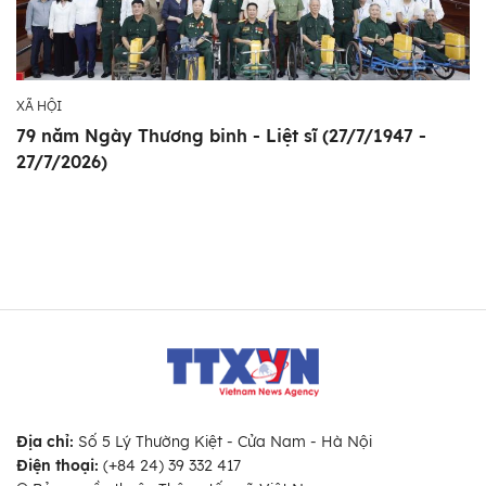
XÃ HỘI
79 năm Ngày Thương binh - Liệt sĩ (27/7/1947 -
27/7/2026)
Địa chỉ:
Số 5 Lý Thường Kiệt - Cửa Nam - Hà Nội
Điện thoại:
(+84 24) 39 332 417