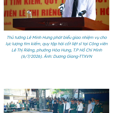
Thủ tướng Lê Minh Hưng phát biểu giao nhiệm vụ cho
lực lượng tìm kiếm, quy tập hài cốt liệt sĩ tại Công viên
Lê Thị Riêng, phường Hòa Hưng, T.P Hồ Chí Minh
(6/7/2026). Ảnh: Dương Giang-TTXVN