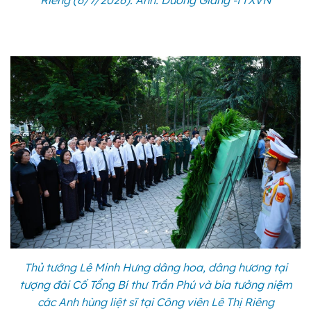
Thủ tướng Lê Minh Hưng dâng hoa, dâng hương tại
tượng đài Cố Tổng Bí thư Trần Phú và bia tưởng niệm
các Anh hùng liệt sĩ tại Công viên Lê Thị Riêng