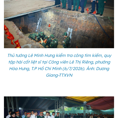
Thủ tướng Lê Minh Hưng kiểm tra công tìm kiếm, quy
tập hài cốt liệt sĩ tại Công viên Lê Thị Riêng, phường
Hòa Hưng, T.P Hồ Chí Minh (6/7/2026). Ảnh: Dương
Giang-TTXVN