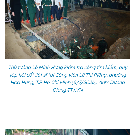
Thủ tướng Lê Minh Hưng kiểm tra công tìm kiếm, quy
tập hài cốt liệt sĩ tại Công viên Lê Thị Riêng, phường
Hòa Hưng, T.P Hồ Chí Minh (6/7/2026). Ảnh: Dương
Giang-TTXVN