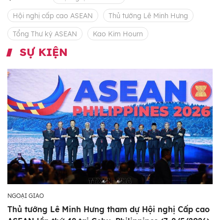
Hội nghị cấp cao ASEAN
Thủ tướng Lê Minh Hưng
Tổng Thư ký ASEAN
Kao Kim Hourn
SỰ KIỆN
NGOẠI GIAO
Thủ tướng Lê Minh Hưng tham dự Hội nghị Cấp cao