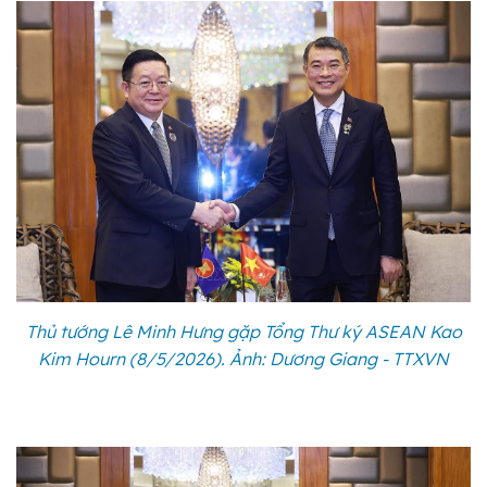
Thủ tướng Lê Minh Hưng gặp Tổng Thư ký ASEAN Kao
Kim Hourn (8/5/2026). Ảnh: Dương Giang - TTXVN