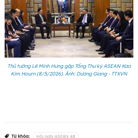
Thủ tướng Lê Minh Hưng gặp Tổng Thư ký ASEAN Kao
Kim Hourn (8/5/2026). Ảnh: Dương Giang - TTXVN
Từ khóa:
Hội nghị ASEAN 48