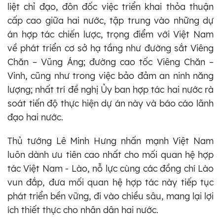
liệt chỉ đạo, đôn đốc việc triển khai thỏa thuận
cấp cao giữa hai nước, tập trung vào những dự
án hợp tác chiến lược, trọng điểm với Việt Nam
về phát triển cơ sở hạ tầng như đường sắt Viêng
Chăn – Vũng Áng; đường cao tốc Viêng Chăn –
Vinh, cũng như trong việc bảo đảm an ninh năng
lượng; nhất trí đề nghị Ủy ban hợp tác hai nước rà
soát tiến độ thực hiện dự án này và báo cáo lãnh
đạo hai nước.
Thủ tướng Lê Minh Hưng nhấn mạnh Việt Nam
luôn dành ưu tiên cao nhất cho mối quan hệ hợp
tác Việt Nam - Lào, nỗ lực cùng các đồng chí Lào
vun đắp, đưa mối quan hệ hợp tác này tiếp tục
phát triển bền vững, đi vào chiều sâu, mang lại lợi
ích thiết thực cho nhân dân hai nước.