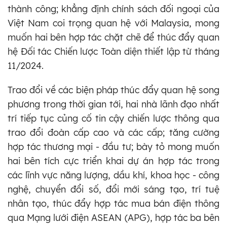
thành công; khẳng định chính sách đối ngoại của
Việt Nam coi trọng quan hệ với Malaysia, mong
muốn hai bên hợp tác chặt chẽ để thúc đẩy quan
hệ Đối tác Chiến lược Toàn diện thiết lập từ tháng
11/2024.
Trao đổi về các biện pháp thúc đẩy quan hệ song
phương trong thời gian tới, hai nhà lãnh đạo nhất
trí tiếp tục củng cố tin cậy chiến lược thông qua
trao đổi đoàn cấp cao và các cấp; tăng cường
hợp tác thương mại - đầu tư; bày tỏ mong muốn
hai bên tích cực triển khai dự án hợp tác trong
các lĩnh vực năng lượng, dầu khí, khoa học - công
nghệ, chuyển đổi số, đổi mới sáng tạo, trí tuệ
nhân tạo, thúc đẩy hợp tác mua bán điện thông
qua Mạng lưới điện ASEAN (APG), hợp tác ba bên