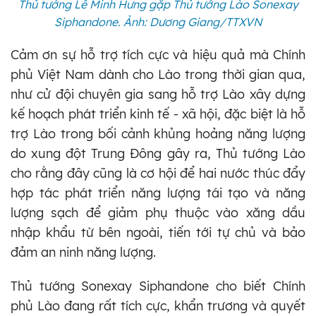
Thủ tướng Lê Minh Hưng gặp Thủ tướng Lào Sonexay
Siphandone. Ảnh: Dương Giang/TTXVN
Cảm ơn sự hỗ trợ tích cực và hiệu quả mà Chính
phủ Việt Nam dành cho Lào trong thời gian qua,
như cử đội chuyên gia sang hỗ trợ Lào xây dựng
kế hoạch phát triển kinh tế - xã hội, đặc biệt là hỗ
trợ Lào trong bối cảnh khủng hoảng năng lượng
do xung đột Trung Đông gây ra, Thủ tướng Lào
cho rằng đây cũng là cơ hội để hai nước thúc đẩy
hợp tác phát triển năng lượng tái tạo và năng
lượng sạch để giảm phụ thuộc vào xăng dầu
nhập khẩu từ bên ngoài, tiến tới tự chủ và bảo
đảm an ninh năng lượng.
Thủ tướng Sonexay Siphandone cho biết Chính
phủ Lào đang rất tích cực, khẩn trương và quyết