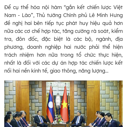
Để cụ thể hóa nội hàm “gắn kết chiến lược Việt
Nam - Lào”, Thủ tướng Chính phủ Lê Minh Hưng
đề nghị hai bên tiếp tục phát huy hiệu quả hơn
nữa các cơ chế hợp tác, tăng cường rà soát, kiểm
tra, đôn đốc, đặc biệt là các bộ, ngành, địa
phương, doanh nghiệp hai nước phải thể hiện
trách nhiệm hơn nữa trong tổ chức thực hiện,
nhất là đối với các dự án hợp tác chiến lược kết
nối hai nền kinh tế, giao thông, năng lượng…