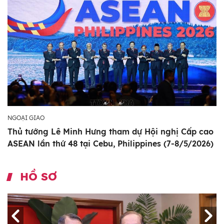
NGOẠI GIAO
Thủ tướng Lê Minh Hưng tham dự Hội nghị Cấp cao
ASEAN lần thứ 48 tại Cebu, Philippines (7-8/5/2026)
HỒ SƠ