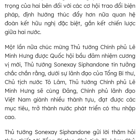
trọng của hai bên đối với các cơ hội trao đổi biện
pháp, định hướng thúc đẩy hơn nữa quan hệ
đoàn kết hữu nghị đặc biệt, gắn kết chiến lược
giữa hai nước.
Một lần nữa chúc mừng Thủ tướng Chính phủ Lê
Minh Hưng được Quốc hội bầu đảm nhiệm cương
vị mới, Thủ tướng Sonexay Siphandone tin tưởng
chắc chắn rằng, dưới sự lãnh đạo của Tổng Bí thư,
Chủ tịch nước Tô Lâm, Thủ tướng Chính phủ Lê
Minh Hưng sẽ cùng Đảng, Chính phủ lãnh đạo
Việt Nam giành nhiều thành tựu, đạt được các
mục tiêu, trở thành nước phát triển có thu nhập
cao.
Thủ tướng Sonexay Siphandone gửi lời thăm hỏi