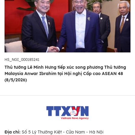
HS_NGI_000185241
Thủ tướng Lê Minh Hưng tiếp xúc song phương Thủ tướng
Malaysia Anwar Ibrahim tại Hội nghị Cấp cao ASEAN 48
(8/5/2026)
Địa chỉ:
Số 5 Lý Thường Kiệt - Cửa Nam - Hà Nội