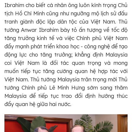
Ibrahim cho biết cá nhân ông luôn kính trọng Chủ
tịch Hồ Chí Minh cũng như ngưỡng mộ lịch sử đấu
tranh giành độc lập dân tộc của Việt Nam. Thủ
tướng Anwar Ibrahim bày tỏ ấn tượng về tốc độ
tăng trưởng kinh tế và việc Chính phủ Việt Nam
đẩy mạnh phát triển khoa học - công nghệ để tạo
động lực cho tăng trưởng; khẳng định Malaysia
coi Việt Nam là đối tác quan trọng và mong
muốn tiếp tục tăng cường quan hệ hợp tác với
Việt Nam. Thủ tướng Malaysia trân trọng mời Thủ
tướng Chính phủ Lê Minh Hưng sớm sang thăm
Malaysia để tiếp tục trao đổi định hướng thúc
đẩy quan hệ giữa hai nước.