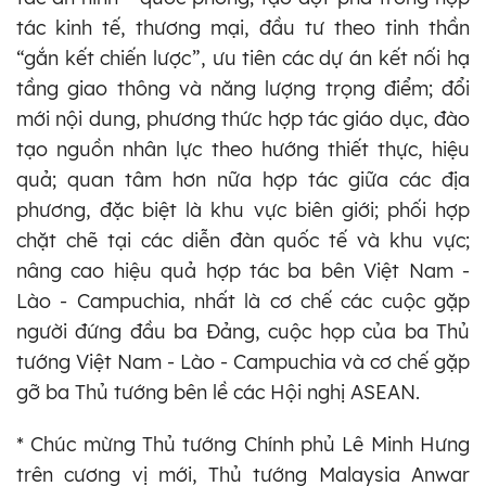
tác kinh tế, thương mại, đầu tư theo tinh thần
“gắn kết chiến lược”, ưu tiên các dự án kết nối hạ
tầng giao thông và năng lượng trọng điểm; đổi
mới nội dung, phương thức hợp tác giáo dục, đào
tạo nguồn nhân lực theo hướng thiết thực, hiệu
quả; quan tâm hơn nữa hợp tác giữa các địa
phương, đặc biệt là khu vực biên giới; phối hợp
chặt chẽ tại các diễn đàn quốc tế và khu vực;
nâng cao hiệu quả hợp tác ba bên Việt Nam -
Lào - Campuchia, nhất là cơ chế các cuộc gặp
người đứng đầu ba Đảng, cuộc họp của ba Thủ
tướng Việt Nam - Lào - Campuchia và cơ chế gặp
gỡ ba Thủ tướng bên lề các Hội nghị ASEAN.
* Chúc mừng Thủ tướng Chính phủ Lê Minh Hưng
trên cương vị mới, Thủ tướng Malaysia Anwar