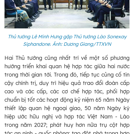
Thủ tướng Lê Minh Hưng gặp Thủ tướng Lào Sonexay
Siphandone. Ảnh: Dương Giang/TTXVN
Hai Thủ tướng cũng nhất trí về một số phương
hướng triển khai quan hệ hợp tác giữa hai nước
trong thời gian tới. Trong đó, tiếp tục củng cố tin
cậy chính trị, duy trì hiệu quả trao đổi đoàn cấp
cao và các cấp, các cơ chế hợp tác, phối hợp
chuẩn bị tốt các hoạt động kỷ niệm 65 năm Ngày
thiết lập quan hệ ngoại giao, 50 năm Ngày ký
hiệp ước hữu nghị và hợp tác Việt Nam - Lào
trong năm 2027; phát huy hơn nữa trụ cột hợp
tác an ninh - quốc phòng; tạo đột phá trong hợp