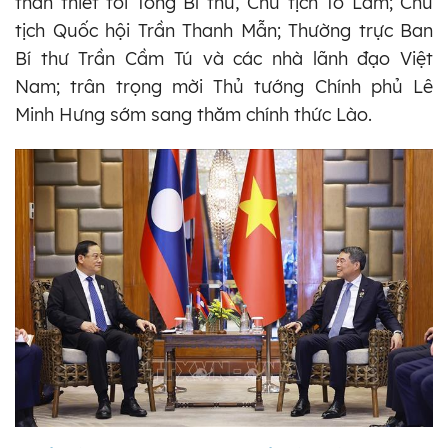
thân thiết tới Tổng Bí thư, Chủ tịch Tô Lâm; Chủ
tịch Quốc hội Trần Thanh Mẫn; Thường trực Ban
Bí thư Trần Cầm Tú và các nhà lãnh đạo Việt
Nam; trân trọng mời Thủ tướng Chính phủ Lê
Minh Hưng sớm sang thăm chính thức Lào.