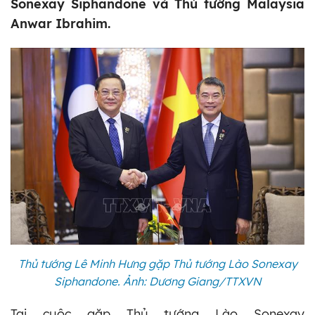
Sonexay Siphandone và Thủ tướng Malaysia
Anwar Ibrahim.
Thủ tướng Lê Minh Hưng gặp Thủ tướng Lào Sonexay
Siphandone. Ảnh: Dương Giang/TTXVN
Tại cuộc gặp Thủ tướng Lào Sonexay