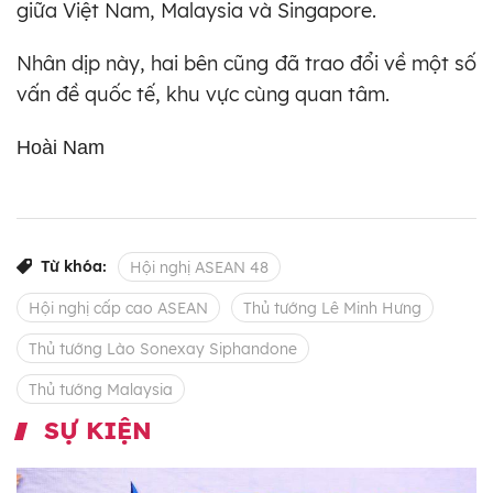
giữa Việt Nam, Malaysia và Singapore.
Nhân dịp này, hai bên cũng đã trao đổi về một số
vấn đề quốc tế, khu vực cùng quan tâm.
Hoài Nam
Từ khóa:
Hội nghị ASEAN 48
Hội nghị cấp cao ASEAN
Thủ tướng Lê Minh Hưng
Thủ tướng Lào Sonexay Siphandone
Thủ tướng Malaysia
SỰ KIỆN