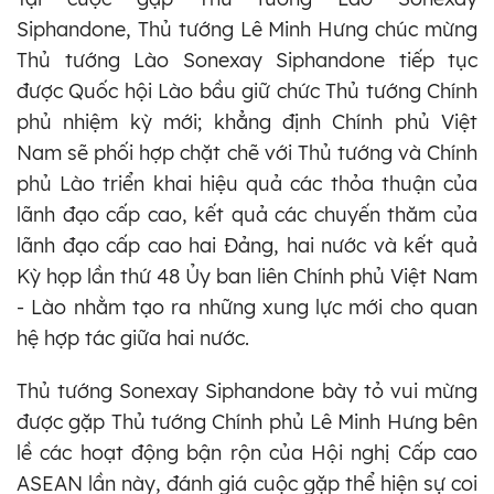
Siphandone, Thủ tướng Lê Minh Hưng chúc mừng
Thủ tướng Lào Sonexay Siphandone tiếp tục
được Quốc hội Lào bầu giữ chức Thủ tướng Chính
phủ nhiệm kỳ mới; khẳng định Chính phủ Việt
Nam sẽ phối hợp chặt chẽ với Thủ tướng và Chính
phủ Lào triển khai hiệu quả các thỏa thuận của
lãnh đạo cấp cao, kết quả các chuyến thăm của
lãnh đạo cấp cao hai Đảng, hai nước và kết quả
Kỳ họp lần thứ 48 Ủy ban liên Chính phủ Việt Nam
- Lào nhằm tạo ra những xung lực mới cho quan
hệ hợp tác giữa hai nước.
Thủ tướng Sonexay Siphandone bày tỏ vui mừng
được gặp Thủ tướng Chính phủ Lê Minh Hưng bên
lề các hoạt động bận rộn của Hội nghị Cấp cao
ASEAN lần này, đánh giá cuộc gặp thể hiện sự coi