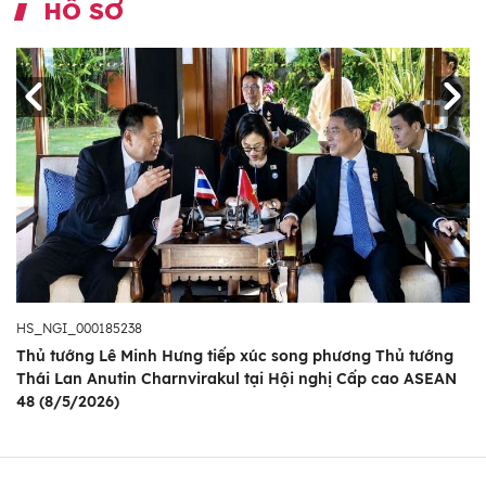
HỒ SƠ
HS_NGI_000185238
Thủ tướng Lê Minh Hưng tiếp xúc song phương Thủ tướng
Thái Lan Anutin Charnvirakul tại Hội nghị Cấp cao ASEAN
48 (8/5/2026)