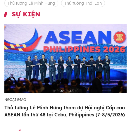
Thủ tướng Lê Minh Hưng
Thủ tướng Thái Lan
SỰ KIỆN
NGOẠI GIAO
Thủ tướng Lê Minh Hưng tham dự Hội nghị Cấp cao
ASEAN lần thứ 48 tại Cebu, Philippines (7-8/5/2026)