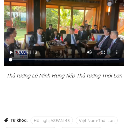
Thủ tướng Lê Minh Hưng tiếp Thủ tướng Thái Lan
Từ khóa:
Hội nghị ASEAN 48
Việt Nam-Thái Lan