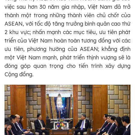
việc sau hơn 30 năm gia nhập, Việt Nam đã trở
thành một trong những thành viên chủ chốt của
ASEAN, với tốc độ tăng trưởng bình quân cao thứ
2 khu vực; nhấn mạnh các mục tiêu, ưu tiên phát
triển của Việt Nam hoàn toàn tương đồng với các
ưu tiên, phương hướng của ASEAN; khẳng định
một Việt Nam mạnh, phát triển thịnh vượng sẽ là
đóng góp quan trọng cho tiến trình xây dựng
Cộng đồng.