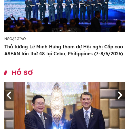
NGOẠI GIAO
Thủ tướng Lê Minh Hưng tham dự Hội nghị Cấp cao
ASEAN lần thứ 48 tại Cebu, Philippines (7-8/5/2026)
HỒ SƠ