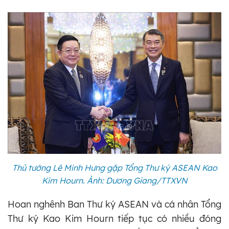
Thủ tướng Lê Minh Hưng gặp Tổng Thư ký ASEAN Kao
Kim Hourn. Ảnh: Dương Giang/TTXVN
Hoan nghênh Ban Thư ký ASEAN và cá nhân Tổng
Thư ký Kao Kim Hourn tiếp tục có nhiều đóng