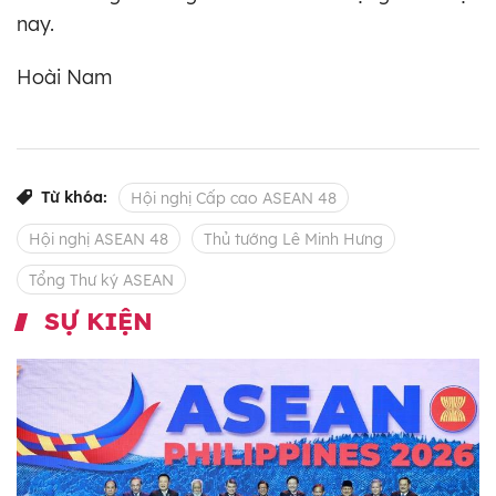
nay.
Hoài Nam
Từ khóa:
Hội nghị Cấp cao ASEAN 48
Hội nghị ASEAN 48
Thủ tướng Lê Minh Hưng
Tổng Thư ký ASEAN
SỰ KIỆN