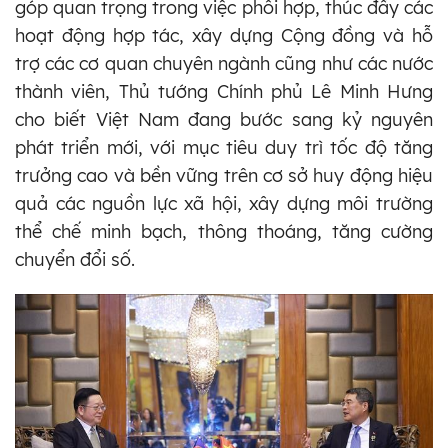
góp quan trọng trong việc phối hợp, thúc đẩy các
hoạt động hợp tác, xây dựng Cộng đồng và hỗ
trợ các cơ quan chuyên ngành cũng như các nước
thành viên, Thủ tướng Chính phủ Lê Minh Hưng
cho biết Việt Nam đang bước sang kỷ nguyên
phát triển mới, với mục tiêu duy trì tốc độ tăng
trưởng cao và bền vững trên cơ sở huy động hiệu
quả các nguồn lực xã hội, xây dựng môi trường
thể chế minh bạch, thông thoáng, tăng cường
chuyển đổi số.