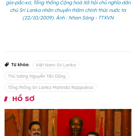
gia-pắc-xơ, Tổng thống Cộng hoà Xã hội chủ nghĩa dân
chủ Sri Lanka nhân chuyến thăm chính thức nước ta
(22/10/2009). Ảnh : Nhan Sáng - TTXVN
Từ khóa:
Việt Nam-Sri Lanka
Thủ tướng Nguyễn Tấn Dũng
Tổng thống Sri Lanka Mahinda Rajapaksa
HỒ SƠ