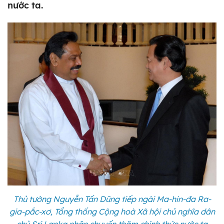
nước ta.
Thủ tướng Nguyễn Tấn Dũng tiếp ngài Ma-hin-đa Ra-
gia-pắc-xơ, Tổng thống Cộng hoà Xã hội chủ nghĩa dân
chủ Sri Lanka nhân chuyến thăm chính thức nước ta