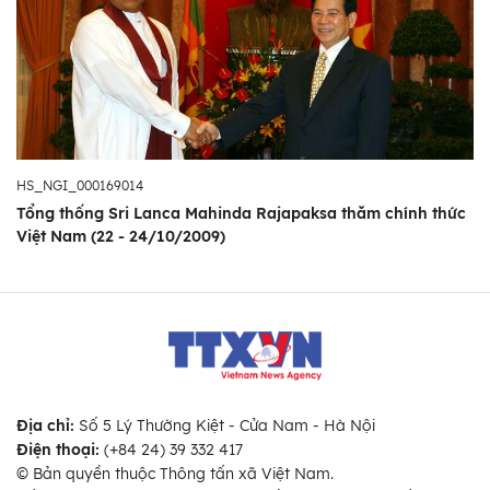
HS_NGI_000169014
Tổng thống Sri Lanca Mahinda Rajapaksa thăm chính thức
Việt Nam (22 - 24/10/2009)
Địa chỉ:
Số 5 Lý Thường Kiệt - Cửa Nam - Hà Nội
Điện thoại:
(+84 24) 39 332 417
© Bản quyền thuộc Thông tấn xã Việt Nam.