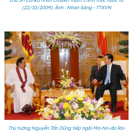
(22/10/2009). Ảnh : Nhan Sáng - TTXVN
Thủ tướng Nguyễn Tấn Dũng tiếp ngài Ma-hin-đa Ra-