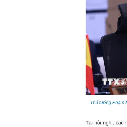
Thủ tướng Phạm M
Tại hội nghị, các