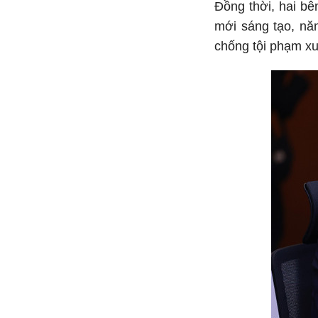
Đồng thời, hai bê
mới sáng tạo, nă
chống tội phạm xu