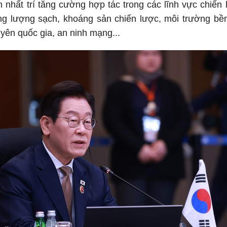
n nhất trí tăng cường hợp tác trong các lĩnh vực chiến
ng lượng sạch, khoáng sản chiến lược, môi trường bền
yên quốc gia, an ninh mạng...