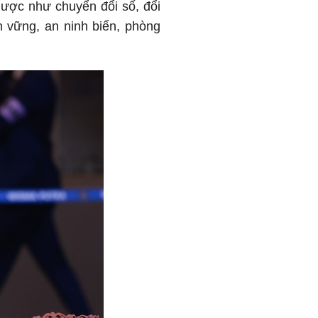
 lược như chuyển đổi số, đổi
 vững, an ninh biển, phòng