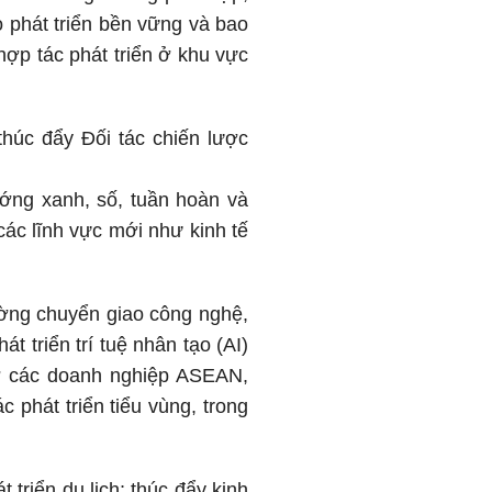
o phát triển bền vững và bao
hợp tác phát triển ở khu vực
húc đẩy Đối tác chiến lược
ướng xanh, số, tuần hoàn và
c lĩnh vực mới như kinh tế
ờng chuyển giao công nghệ,
t triển trí tuệ nhân tạo (AI)
rợ các doanh nghiệp ASEAN,
 phát triển tiểu vùng, trong
 triển du lịch; thúc đẩy kinh