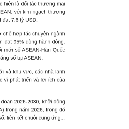
 hiện là đối tác thương mại
ASEAN, với kim ngạch thương
 đạt 7,6 tỷ USD.
cơ chế hợp tác chuyên ngành
ện đạt 95% dòng hành động.
Đổi mới số ASEAN-Hàn Quốc
năng số tại ASEAN.
ới và khu vực, các nhà lãnh
vì phát triển và lợi ích của
 đoạn 2026-2030, khởi động
) trong năm 2026, trong đó
ố, liên kết chuỗi cung ứng...