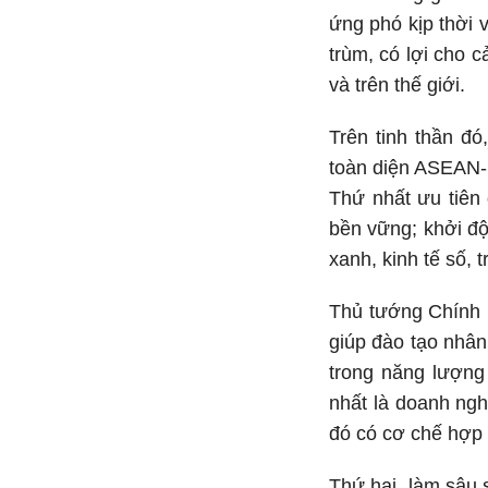
ứng phó kịp thời 
trùm, có lợi cho 
và trên thế giới.
Trên tinh thần đ
toàn diện ASEAN-H
Thứ nhất ưu tiên 
bền vững; khởi đ
xanh, kinh tế số, 
Thủ tướng Chính 
giúp đào tạo nhân 
trong năng lượng
nhất là doanh ngh
đó có cơ chế hợp
Thứ hai, làm sâu s