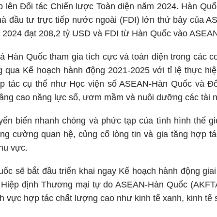
 lên Đối tác Chiến lược Toàn diện năm 2024. Hàn Quốc
à đầu tư trực tiếp nước ngoài (FDI) lớn thứ bảy của 
m 2024 đạt 208,2 tỷ USD và FDI từ Hàn Quốc vào ASEAN
á Hàn Quốc tham gia tích cực và toàn diện trong các 
 qua Kế hoạch hành động 2021-2025 với tỉ lệ thực hi
ợp tác cụ thể như Học viện số ASEAN-Hàn Quốc và 
nâng cao năng lực số, ươm mầm và nuôi dưỡng các tài 
ển biến nhanh chóng và phức tạp của tình hình thế gi
ng cường quan hệ, củng cố lòng tin và gia tăng hợp tác 
hu vực.
c sẽ bắt đầu triển khai ngay Kế hoạch hành động giai
p Hiệp định Thương mại tự do ASEAN-Hàn Quốc (AKFTA
h vực hợp tác chất lượng cao như kinh tế xanh, kinh tế s