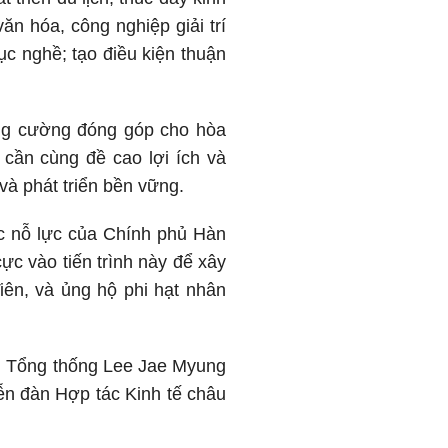
văn hóa, công nghiệp giải trí
ục nghề; tạo điều kiện thuận
g cường đóng góp cho hòa
cần cùng đề cao lợi ích và
và phát triển bền vững.
c nỗ lực của Chính phủ Hàn
cực vào tiến trình này để xây
iên, và ủng hộ phi hạt nhân
n Tổng thống Lee Jae Myung
ễn đàn Hợp tác Kinh tế châu