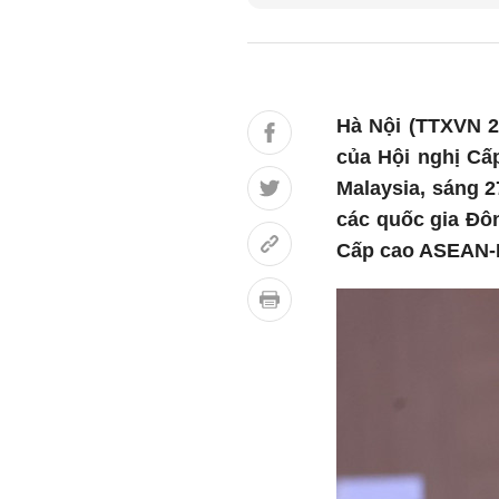
Hà Nội (TTXVN 2
của Hội nghị Cấp
Malaysia, sáng 2
các quốc gia 
Cấp cao ASEAN-H