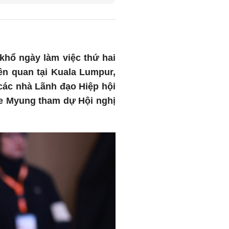
khổ ngày làm việc thứ hai
iên quan tại Kuala Lumpur,
c nhà Lãnh đạo Hiệp hội
ae Myung tham dự Hội nghị