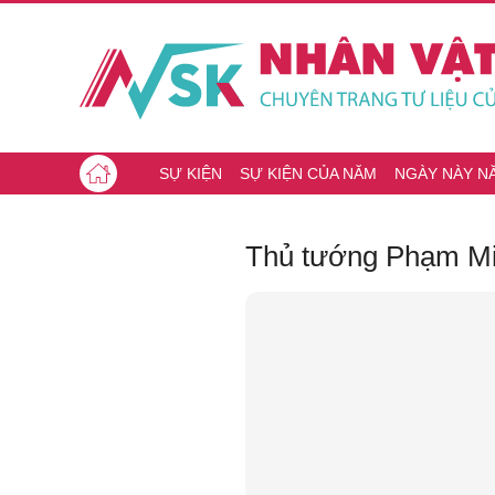
SỰ KIỆN
SỰ KIỆN CỦA NĂM
NGÀY NÀY N
Thủ tướng Phạm Mi