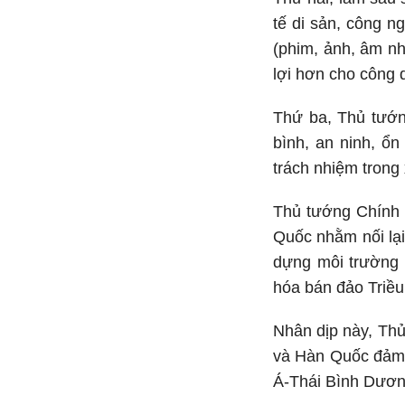
tế di sản, công ng
(phim, ảnh, âm nh
lợi hơn cho công 
Thứ ba, Thủ tướ
bình, an ninh, ổ
trách nhiệm trong
Thủ tướng Chính 
Quốc nhằm nối lại 
dựng môi trường h
hóa bán đảo Triều
Nhân dịp này, Th
và Hàn Quốc đảm n
Á-Thái Bình Dươn