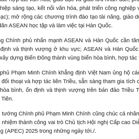
hiệp sáng tạo, kết nối văn hóa, phát triển công nghiệp 
ạc); mở rộng các chương trình đào tạo tài năng, giáo d
dân ASEAN học tập và làm việc tại Hàn Quốc.
ng Chính phủ nhấn mạnh ASEAN và Hàn Quốc cần tăn
n định và thịnh vượng ở khu vực; ASEAN và Hàn Quốc 
 xây dựng Biển Đông thành vùng biển hòa bình, hợp tác 
phủ Phạm Minh Chính khẳng định Việt Nam ủng hộ cá
đối thoại và hợp tác liên Triều, sẵn sàng tham gia tích 
òa bình, ổn định và thịnh vượng trên bán đảo Triều T
 Tiên.
ủ tướng Chính phủ Phạm Minh Chính cũng chúc cá nhâ
hiệm thành công vai trò Chủ tịch Hội nghị Cấp cao Di
g (APEC) 2025 trong những ngày tới./.