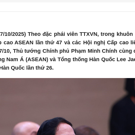
7/10/2025) Theo đặc phái viên TTXVN, trong khuôn 
 cao ASEAN lần thứ 47 và các Hội nghị Cấp cao l
7/10, Thủ tướng Chính phủ Phạm Minh Chính cùng cá
Đông Nam Á (ASEAN) và Tổng thống Hàn Quốc Lee J
àn Quốc lần thứ 26.