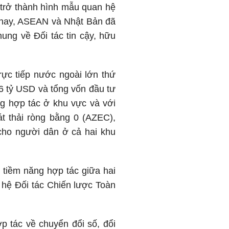
 trở thành hình mẫu quan hệ
n nay, ASEAN và Nhật Bản đã
ung về Đối tác tin cậy, hữu
rực tiếp nước ngoài lớn thứ
 tỷ USD và tổng vốn đầu tư
g hợp tác ở khu vực và với
t thải ròng bằng 0 (AZEC),
cho người dân ở cả hai khu
tiềm năng hợp tác giữa hai
 hệ Đối tác Chiến lược Toàn
p tác về chuyển đổi số, đổi