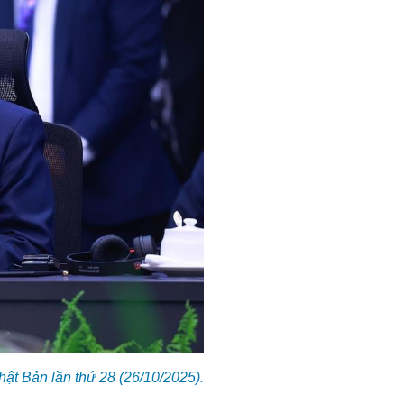
ật Bản lần thứ 28 (26/10/2025).