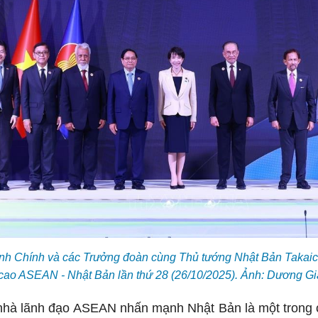
h Chính và các Trưởng đoàn cùng Thủ tướng Nhật Bản Takaic
cao ASEAN - Nhật Bản lần thứ 28 (26/10/2025). Ảnh: Dương 
 nhà lãnh đạo ASEAN nhấn mạnh Nhật Bản là một trong cá