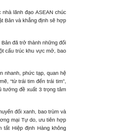
ác nhà lãnh đạo ASEAN chúc
ật Bản và khẳng định sẽ hợp
 Bản đã trở thành những đối
một cấu trúc khu vực mở, bao
ến nhanh, phức tạp, quan hệ
 “từ trái tim đến trái tim”,
ủ tướng đề xuất 3 trọng tâm
chuyển đổi xanh, bao trùm và
ương mại Tự do, ưu tiên hợp
n tất Hiệp định Hàng không