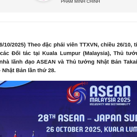
PHẠM MINH CHÍNH
/10/2025) Theo đặc phái viên TTXVN, chiều 26/10, t
các Đối tác tại Kuala Lumpur (Malaysia), Thủ t
nhà lãnh đạo ASEAN và Thủ tướng Nhật Bản Takai
Nhật Bản lần thứ 28.