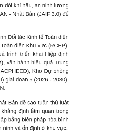
n đổi khí hậu, an ninh lương
AN - Nhật Bản (JAIF 3.0) để
 Đối tác Kinh tế Toàn diện
ế Toàn diện Khu vực (RCEP).
 trình triển khai Hiệp định
), vận hành hiệu quả Trung
i (ACPHEED), Kho Dự phòng
) giai đoạn 5 (2026 - 2030),
AN.
hật Bản đề cao tuân thủ luật
 khẳng định tầm quan trọng
 chấp bằng biện pháp hòa bình
n ninh và ổn định ở khu vực.