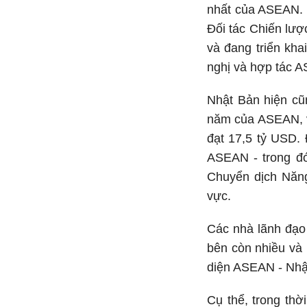
nhất của ASEAN. H
Đối tác Chiến lượ
và đang triển kh
nghị và hợp tác 
Nhật Bản hiện cũn
năm của ASEAN, v
đạt 17,5 tỷ USD.
ASEAN - trong đó
Chuyển dịch Năng
vực.
Các nhà lãnh đạo
bên còn nhiều và 
diện ASEAN - Nhậ
Cụ thể, trong thờ