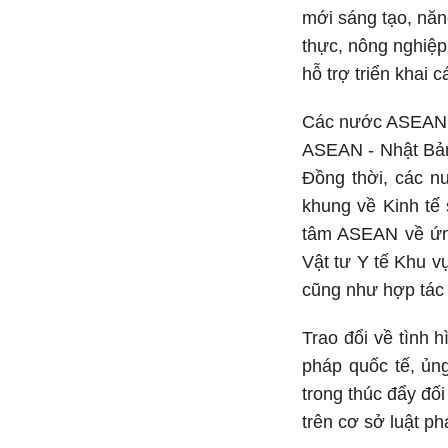
mới sáng tạo, năn
thực, nông nghiệp
hỗ trợ triển khai 
Các nước ASEAN c
ASEAN - Nhật Bản 
Đồng thời, các n
khung về Kinh tế
tâm ASEAN về ứng
Vật tư Y tế Khu v
cũng như hợp tác 
Trao đổi về tình 
pháp quốc tế, ủn
trong thúc đẩy đối
trên cơ sở luật ph