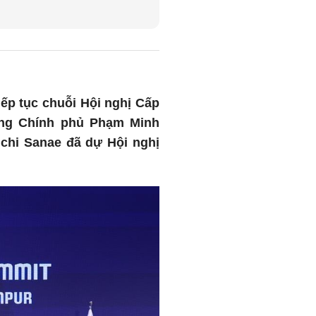
iếp tục chuỗi Hội nghị Cấp
ướng Chính phủ Phạm Minh
chi Sanae đã dự Hội nghị