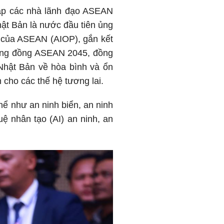
gặp các nhà lãnh đạo ASEAN
hật Bản là nước đầu tiên ủng
 của ASEAN (AIOP), gắn kết
Cộng đồng ASEAN 2045, đồng
Nhật Bản về hòa bình và ổn
im cho các thế hệ tương lai.
ể như an ninh biển, an ninh
uệ nhân tạo (AI) an ninh, an