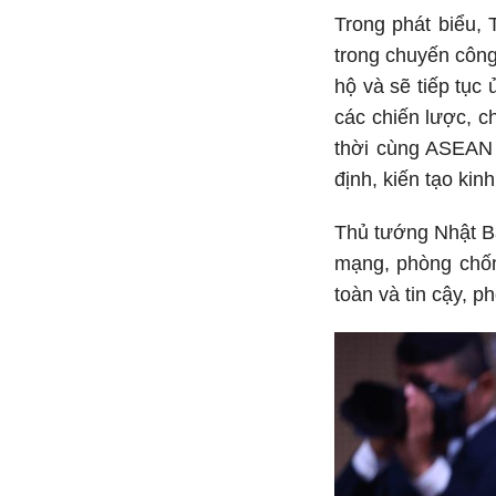
Trong phát biểu,
trong chuyến công
hộ và sẽ tiếp tụ
các chiến lược, 
thời cùng ASEAN 
định, kiến tạo kinh
Thủ tướng Nhật Bả
mạng, phòng chống
toàn và tin cậy, p