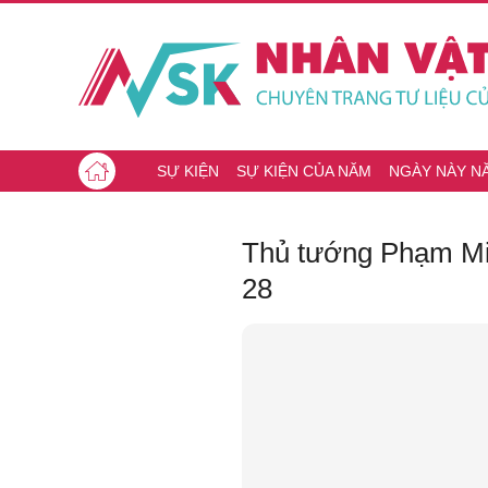
SỰ KIỆN
SỰ KIỆN CỦA NĂM
NGÀY NÀY N
Thủ tướng Phạm Mi
28