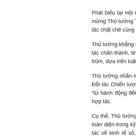
Phát biểu tại Hộ
mừng Thủ tướng T
tác chặt chẽ cùng
Thủ tướng khẳng đ
tác chân thành, t
trùm, dựa trên lu
Thủ tướng nhấn mạ
Đối tác Chiến lượ
“từ hành động đế
hợp tác.
Cụ thể, Thủ tướng
toàn diện trong k
tác về kinh tế s