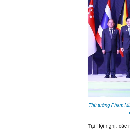
Thủ tướng Phạm Min
Tại Hội nghị, các