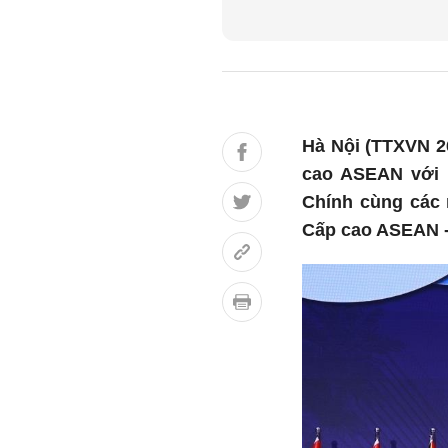
Hà Nội (TTXVN 26
cao ASEAN với 
Chính cùng các 
Cấp cao ASEAN - 