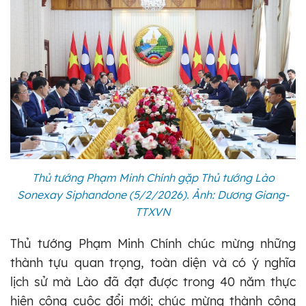
Thủ tướng Phạm Minh Chính gặp Thủ tướng Lào
Sonexay Siphandone (5/2/2026). Ảnh: Dương Giang-
TTXVN
Thủ tướng Phạm Minh Chính chúc mừng những
thành tựu quan trọng, toàn diện và có ý nghĩa
lịch sử mà Lào đã đạt được trong 40 năm thực
hiện công cuộc đổi mới; chúc mừng thành công