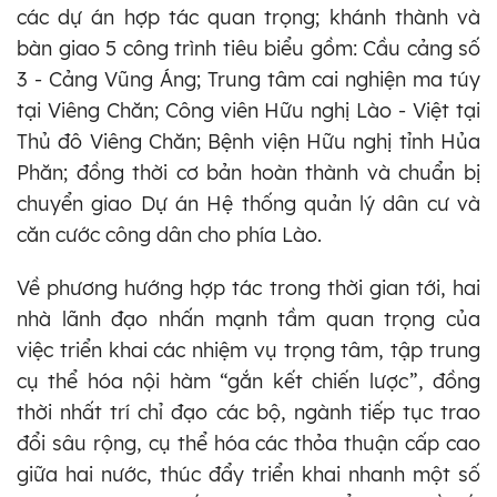
các dự án hợp tác quan trọng; khánh thành và
bàn giao 5 công trình tiêu biểu gồm: Cầu cảng số
3 - Cảng Vũng Áng; Trung tâm cai nghiện ma túy
tại Viêng Chăn; Công viên Hữu nghị Lào - Việt tại
Thủ đô Viêng Chăn; Bệnh viện Hữu nghị tỉnh Hủa
Phăn; đồng thời cơ bản hoàn thành và chuẩn bị
chuyển giao Dự án Hệ thống quản lý dân cư và
căn cước công dân cho phía Lào.
Về phương hướng hợp tác trong thời gian tới, hai
nhà lãnh đạo nhấn mạnh tầm quan trọng của
việc triển khai các nhiệm vụ trọng tâm, tập trung
cụ thể hóa nội hàm “gắn kết chiến lược”, đồng
thời nhất trí chỉ đạo các bộ, ngành tiếp tục trao
đổi sâu rộng, cụ thể hóa các thỏa thuận cấp cao
giữa hai nước, thúc đẩy triển khai nhanh một số