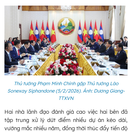
Thủ tướng Phạm Minh Chính gặp Thủ tướng Lào
Sonexay Siphandone (5/2/2026). Ảnh: Dương Giang-
TTXVN
Hai nhà lãnh đạo đánh giá cao việc hai bên đã
tập trung xử lý dứt điểm nhiều dự án kéo dài,
vướng mắc nhiều năm, đồng thời thúc đẩy tiến độ