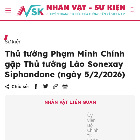
Sự kiện
Thủ tướng Phạm Minh Chính
gặp Thủ tướng Lào Sonexay
Siphandone (ngày 5/2/2026)
Chia sẻ:
NHÂN VẬT LIÊN QUAN
Ủy
viên
Bộ
Chính
trị: