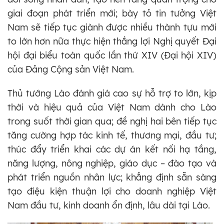
giai đoạn phát triển mới; bày tỏ tin tưởng Việt
Nam sẽ tiếp tục giành được nhiều thành tựu mới
to lớn hơn nữa thực hiện thắng lợi Nghị quyết Đại
hội đại biểu toàn quốc lần thứ XIV (Đại hội XIV)
của Đảng Cộng sản Việt Nam.
Thủ tướng Lào đánh giá cao sự hỗ trợ to lớn, kịp
thời và hiệu quả của Việt Nam dành cho Lào
trong suốt thời gian qua; đề nghị hai bên tiếp tục
tăng cường hợp tác kinh tế, thương mại, đầu tư;
thúc đẩy triển khai các dự án kết nối hạ tầng,
năng lượng, nông nghiệp, giáo dục – đào tạo và
phát triển nguồn nhân lực; khẳng định sẵn sàng
tạo điệu kiện thuận lợi cho doanh nghiệp Việt
Nam đầu tư, kinh doanh ổn định, lâu dài tại Lào.