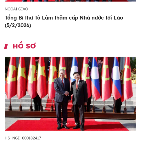
NGOẠI GIAO
Tổng Bí thư Tô Lâm thăm cấp Nhà nước tới Lào
(5/2/2026)
HỒ SƠ
HS_NGI_000182417