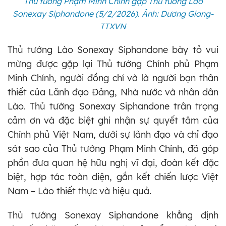
Thủ tướng Phạm Minh Chính gặp Thủ tướng Lào
Sonexay Siphandone (5/2/2026). Ảnh: Dương Giang-
TTXVN
Thủ tướng Lào Sonexay Siphandone bày tỏ vui
mừng được gặp lại Thủ tướng Chính phủ Phạm
Minh Chính, người đồng chí và là người bạn thân
thiết của Lãnh đạo Đảng, Nhà nước và nhân dân
Lào. Thủ tướng Sonexay Siphandone trân trọng
cảm ơn và đặc biệt ghi nhận sự quyết tâm của
Chính phủ Việt Nam, dưới sự lãnh đạo và chỉ đạo
sát sao của Thủ tướng Phạm Minh Chính, đã góp
phần đưa quan hệ hữu nghị vĩ đại, đoàn kết đặc
biệt, hợp tác toàn diện, gắn kết chiến lược Việt
Nam – Lào thiết thực và hiệu quả.
Thủ tướng Sonexay Siphandone khẳng định