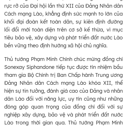
rực rỡ của Đại hội lần thứ XII của Đảng Nhân dân
Cách mạng Lào, khẳng định sức mạnh to lớn của
khối đại đoàn kết toàn dân, sự kiên định đường
lối đổi mới toàn diện trên cơ sở kế thừa, vì mục
tiêu bảo vệ, xây dựng và phát triển đất nước Lào
bền vững theo định hướng xã hội chủ nghĩa.
Thủ tướng Phạm Minh Chính chúc mừng đồng chí
Sonexay Siphandone tiếp tục được tín nhiệm bầu
tham gia Bộ Chính trị Ban Chấp hành Trung ương
Đảng Nhân dân Cách mạng Lào khóa XII, thể
hiện sự tin tưởng, đánh giá cao của Đảng và nhân
dân Lào đối với năng lực, uy tín cũng như những
đóng góp quan trọng của đồng chí đối với sự
nghiệp xây dựng, bảo vệ và phát triển đất nước
Lào trong thời gian qua. Thủ tướng Phạm Minh