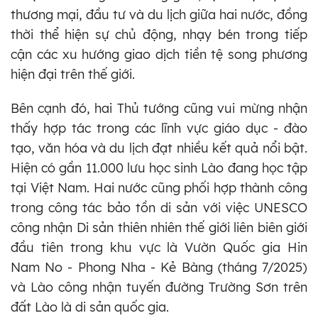
thương mại, đầu tư và du lịch giữa hai nước, đồng
thời thể hiện sự chủ động, nhạy bén trong tiếp
cận các xu hướng giao dịch tiền tệ song phương
hiện đại trên thế giới.
Bên cạnh đó, hai Thủ tướng cũng vui mừng nhận
thấy hợp tác trong các lĩnh vực giáo dục - đào
tạo, văn hóa và du lịch đạt nhiều kết quả nổi bật.
Hiện có gần 11.000 lưu học sinh Lào đang học tập
tại Việt Nam. Hai nước cũng phối hợp thành công
trong công tác bảo tồn di sản với việc UNESCO
công nhận Di sản thiên nhiên thế giới liên biên giới
đầu tiên trong khu vực là Vườn Quốc gia Hin
Nam No - Phong Nha - Kẻ Bàng (tháng 7/2025)
và Lào công nhận tuyến đường Trường Sơn trên
đất Lào là di sản quốc gia.