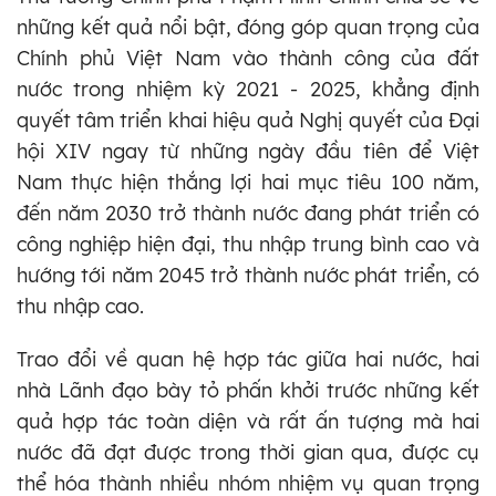
những kết quả nổi bật, đóng góp quan trọng của
Chính phủ Việt Nam vào thành công của đất
nước trong nhiệm kỳ 2021 - 2025, khẳng định
quyết tâm triển khai hiệu quả Nghị quyết của Đại
hội XIV ngay từ những ngày đầu tiên để Việt
Nam thực hiện thắng lợi hai mục tiêu 100 năm,
đến năm 2030 trở thành nước đang phát triển có
công nghiệp hiện đại, thu nhập trung bình cao và
hướng tới năm 2045 trở thành nước phát triển, có
thu nhập cao.
Trao đổi về quan hệ hợp tác giữa hai nước, hai
nhà Lãnh đạo bày tỏ phấn khởi trước những kết
quả hợp tác toàn diện và rất ấn tượng mà hai
nước đã đạt được trong thời gian qua, được cụ
thể hóa thành nhiều nhóm nhiệm vụ quan trọng