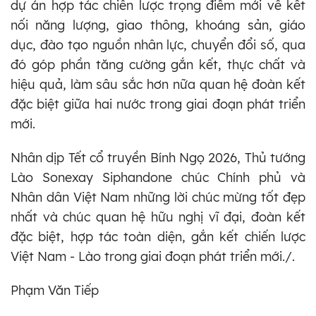
dự án hợp tác chiến lược trọng điểm mới về kết
nối năng lượng, giao thông, khoáng sản, giáo
dục, đào tạo nguồn nhân lực, chuyển đổi số, qua
đó góp phần tăng cường gắn kết, thực chất và
hiệu quả, làm sâu sắc hơn nữa quan hệ đoàn kết
đặc biệt giữa hai nước trong giai đoạn phát triển
mới.
Nhân dịp Tết cổ truyền Bính Ngọ 2026, Thủ tướng
Lào Sonexay Siphandone chúc Chính phủ và
Nhân dân Việt Nam những lời chúc mừng tốt đẹp
nhất và chúc quan hệ hữu nghị vĩ đại, đoàn kết
đặc biệt, hợp tác toàn diện, gắn kết chiến lược
Việt Nam - Lào trong giai đoạn phát triển mới./.
Phạm Văn Tiếp