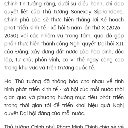
Chính tin tưởng rằng, dưới sự điều hành, chỉ đạo
quyết liệt của Thủ tướng Sonexay Siphandone,
Chính phủ Lào sẽ thực hiện thắng lợi Kế hoạch
phát triển kinh tế - xã hội 5 năm lần thứ X (2026 -
2030) với các nhiệm vụ trọng tâm, qua đó góp
phần thực hiện thành công Nghị quyết Đại hội XII
của Đảng, xây dựng đất nước Lào hòa bình, độc
lập, tự chủ, phồn vinh, có vị thế ngày càng cao
trong khu vực và trên trường quốc tế.
Hai Thủ tướng đã thông báo cho nhau về tình
hình phát triển kinh tế - xã hội của mỗi nước thời
gian qua và phương hướng mục tiêu phát triển
trong thời gian tới để triển khai hiệu quả Nghị
quyết Đại hội đảng của mỗi nước.
Thủ tướng Chính phủ Phạm Minh Chính chia sẻ về