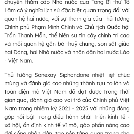
chuyến thăm cấp Nhà nước của Tổng Bí thư Tô
Lâm có ý nghĩa lịch sử đặc biệt quan trọng đối với
quan hệ hai nước, với sự tham gia của Thủ tướng
Chính phủ Phạm Minh Chính và Chủ tịch Quốc hội
Trần Thanh Mẫn, thể hiện sự tin cậy chính trị cao
và mối quan hệ gắn bó thuỷ chung, son sắt giữa
hai Đảng, hai Nhà nước và nhân dân hai nước Lào
- Việt Nam.
Thủ tướng Sonexay Siphandone nhiệt liệt chúc
mừng và đánh giá cao những thành tựu to lớn và
toàn diện mà Việt Nam đã đạt được trong thời
gian qua, đánh giá cao vai trò của Chính phủ Việt
Nam trong nhiệm kỳ 2021 - 2025 với những đóng
góp nổi bật trong điều hành phát triển kinh tế -
xã hội, ổn định kinh tế vĩ mô, góp phần nâng cao
đời sống nhân dân, tạo nền tảng quan trọng cho