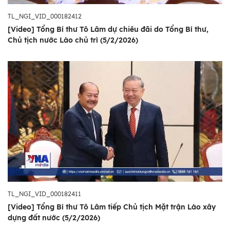
TL_NGI_VID_000182412
[Video] Tổng Bí thư Tô Lâm dự chiêu đãi do Tổng Bí thư,
Chủ tịch nước Lào chủ trì (5/2/2026)
TL_NGI_VID_000182411
[Video] Tổng Bí thư Tô Lâm tiếp Chủ tịch Mặt trận Lào xây
dựng đất nước (5/2/2026)