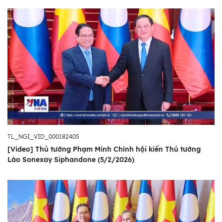
TL_NGI_VID_000182405
[Video] Thủ tướng Phạm Minh Chính hội kiến Thủ tướng
Lào Sonexay Siphandone (5/2/2026)