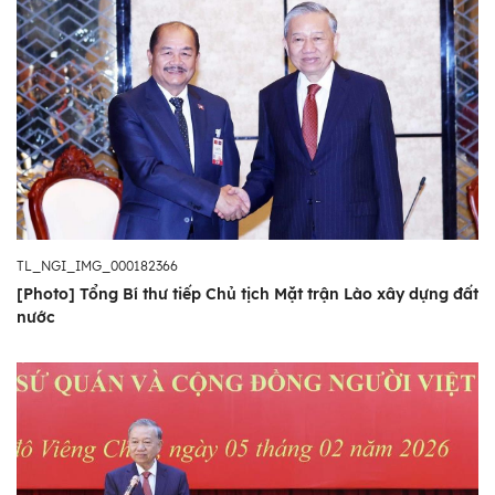
TL_NGI_IMG_000182366
[Photo] Tổng Bí thư tiếp Chủ tịch Mặt trận Lào xây dựng đất
nước