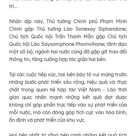
trì...
Nhân dịp này, Thủ tướng Chính phủ Phạm Minh
Chính gặp Thủ tướng Lào Sonexay Siphandone;
Chủ tịch Quốc hội Trần Thanh Mẫn gặp Chủ tịch
Quốc hội Lào Saysomphone Phomvihane; lãnh đạo
một số bộ, ngành hai nước cũng đã gặp gỡ trao đổi
thông tin, tăng cường hợp tác giữa hai bên.
Tại các cuộc tiếp xúc, hai bên bày tỏ vui mừng trước
những bước phát triển sâu rộng, hiệu quả và thực
chất trong quan hệ hợp tác Việt Nam - Lào thời
gian qua; nhấn mạnh những kết quả đạt được
không chỉ góp phần trực tiếp vào sự phát triển của
mỗi nước, mà còn đóng góp tích cực vào hòa bình,
ổn định và phát triển của khu vực.
Hai bên nhất trí rằng bên cạnh những kết quả tích