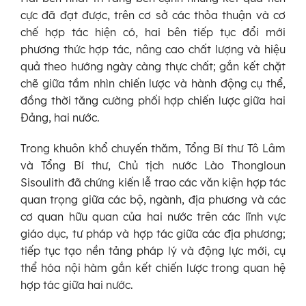
cực đã đạt được, trên cơ sở các thỏa thuận và cơ
chế hợp tác hiện có, hai bên tiếp tục đổi mới
phương thức hợp tác, nâng cao chất lượng và hiệu
quả theo hướng ngày càng thực chất; gắn kết chặt
chẽ giữa tầm nhìn chiến lược và hành động cụ thể,
đồng thời tăng cường phối hợp chiến lược giữa hai
Đảng, hai nước.
Trong khuôn khổ chuyến thăm, Tổng Bí thư Tô Lâm
và Tổng Bí thư, Chủ tịch nước Lào Thongloun
Sisoulith đã chứng kiến lễ trao các văn kiện hợp tác
quan trọng giữa các bộ, ngành, địa phương và các
cơ quan hữu quan của hai nước trên các lĩnh vực
giáo dục, tư pháp và hợp tác giữa các địa phương;
tiếp tục tạo nền tảng pháp lý và động lực mới, cụ
thể hóa nội hàm gắn kết chiến lược trong quan hệ
hợp tác giữa hai nước.