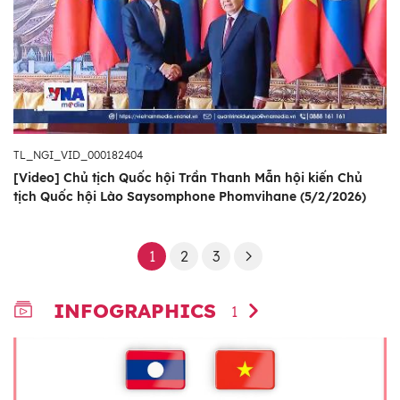
TL_NGI_VID_000182404
[Video] Chủ tịch Quốc hội Trần Thanh Mẫn hội kiến Chủ
tịch Quốc hội Lào Saysomphone Phomvihane (5/2/2026)
1
2
3
INFOGRAPHICS
1