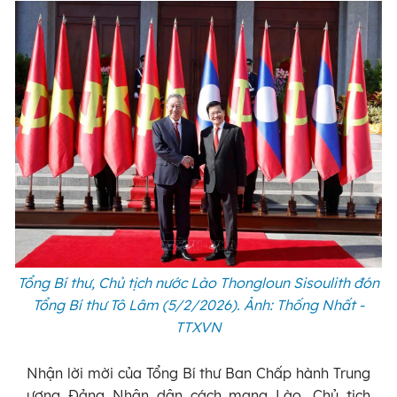
Tổng Bí thư, Chủ tịch nước Lào Thongloun Sisoulith đón
Tổng Bí thư Tô Lâm (5/2/2026). Ảnh: Thống Nhất -
TTXVN
Nhận lời mời của Tổng Bí thư Ban Chấp hành Trung
ương Đảng Nhân dân cách mạng Lào, Chủ tịch