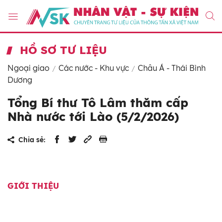
HỒ SƠ TƯ LIỆU
Ngoại giao
Các nước - Khu vực
Châu Á - Thái Bình
Dương
Tổng Bí thư Tô Lâm thăm cấp
Nhà nước tới Lào (5/2/2026)
Chia sẻ:
GIỚI THIỆU