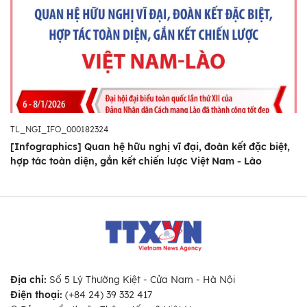
TL_NGI_IFO_000182324
[Infographics] Quan hệ hữu nghị vĩ đại, đoàn kết đặc biệt,
hợp tác toàn diện, gắn kết chiến lược Việt Nam - Lào
Địa chỉ:
Số 5 Lý Thường Kiệt - Cửa Nam - Hà Nội
Điện thoại:
(+84 24) 39 332 417