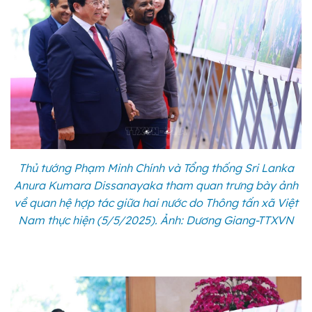
Thủ tướng Phạm Minh Chính và Tổng thống Sri Lanka
Anura Kumara Dissanayaka tham quan trưng bày ảnh
về quan hệ hợp tác giữa hai nước do Thông tấn xã Việt
Nam thực hiện (5/5/2025). Ảnh: Dương Giang-TTXVN