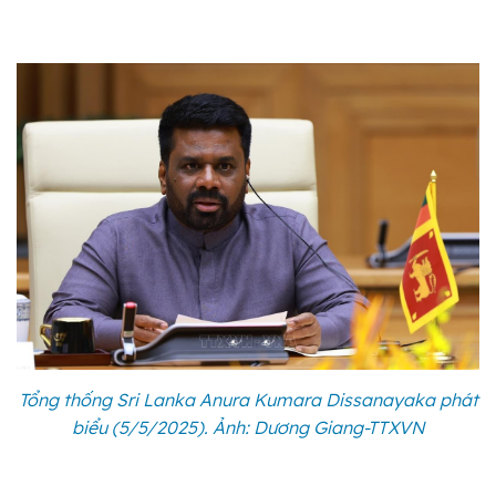
Tổng thống Sri Lanka Anura Kumara Dissanayaka phát
biểu (5/5/2025). Ảnh: Dương Giang-TTXVN