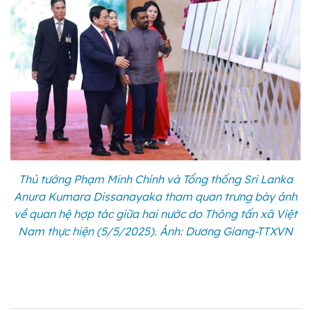
Thủ tướng Phạm Minh Chính và Tổng thống Sri Lanka
Anura Kumara Dissanayaka tham quan trưng bày ảnh
về quan hệ hợp tác giữa hai nước do Thông tấn xã Việt
Nam thực hiện (5/5/2025). Ảnh: Dương Giang-TTXVN