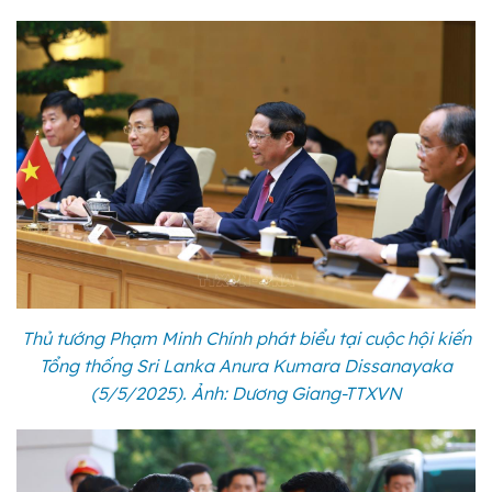
Thủ tướng Phạm Minh Chính phát biểu tại cuộc hội kiến
Tổng thống Sri Lanka Anura Kumara Dissanayaka
(5/5/2025). Ảnh: Dương Giang-TTXVN