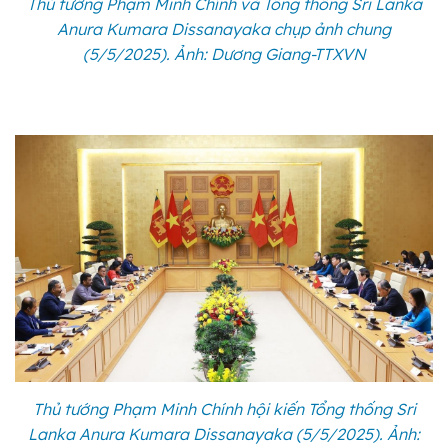
Thủ tướng Phạm Minh Chính và Tổng thống Sri Lanka
Anura Kumara Dissanayaka chụp ảnh chung
(5/5/2025). Ảnh: Dương Giang-TTXVN
Thủ tướng Phạm Minh Chính hội kiến Tổng thống Sri
Lanka Anura Kumara Dissanayaka (5/5/2025). Ảnh: