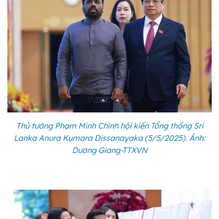
Thủ tướng Phạm Minh Chính hội kiến Tổng thống Sri
Lanka Anura Kumara Dissanayaka (5/5/2025). Ảnh:
Dương Giang-TTXVN