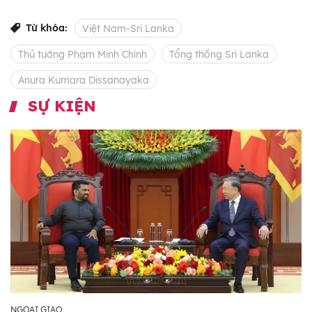
Từ khóa:
Việt Nam-Sri Lanka
Thủ tướng Phạm Minh Chính
Tổng thống Sri Lanka
Anura Kumara Dissanayaka
SỰ KIỆN
NGOẠI GIAO