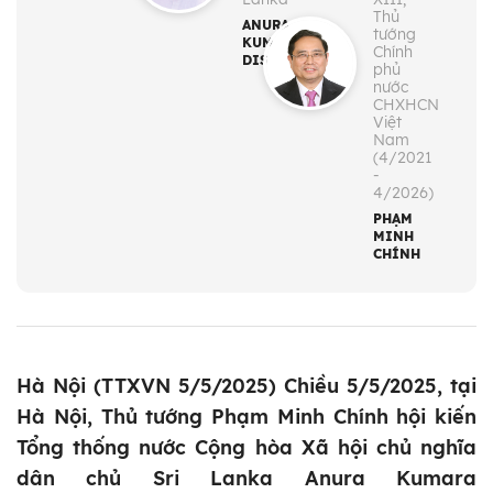
Thủ
ANURA
tướng
KUMARA
Chính
DISSANAYAKA
phủ
nước
CHXHCN
Việt
Nam
(4/2021
-
4/2026)
PHẠM
MINH
CHÍNH
Hà Nội (TTXVN 5/5/2025) Chiều 5/5/2025, tại
Hà Nội, Thủ tướng Phạm Minh Chính hội kiến
Tổng thống nước Cộng hòa Xã hội chủ nghĩa
dân chủ Sri Lanka Anura Kumara