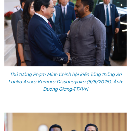
Thủ tướng Phạm Minh Chính hội kiến Tổng thống Sri
Lanka Anura Kumara Dissanayaka (5/5/2025). Ảnh:
Dương Giang-TTXVN