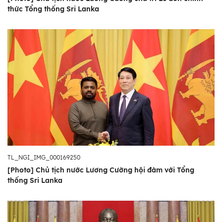
thức Tổng thống Sri Lanka
TL_NGI_IMG_000169250
[Photo] Chủ tịch nước Lương Cường hội đàm với Tổng
thống Sri Lanka