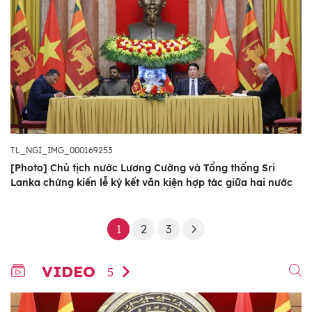
TL_NGI_IMG_000169253
[Photo] Chủ tịch nước Lương Cường và Tổng thống Sri
Lanka chứng kiến lễ ký kết văn kiện hợp tác giữa hai nước
1
2
3
VIDEO
5