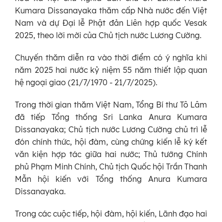
Kumara Dissanayaka thăm cấp Nhà nước đến Việt
Nam và dự Đại lễ Phật đản Liên hợp quốc Vesak
2025, theo lời mời của Chủ tịch nước Lương Cường.
Chuyến thăm diễn ra vào thời điểm có ý nghĩa khi
năm 2025 hai nước kỷ niệm 55 năm thiết lập quan
hệ ngoại giao (21/7/1970 - 21/7/2025).
Trong thời gian thăm Việt Nam, Tổng Bí thư Tô Lâm
đã tiếp Tổng thống Sri Lanka Anura Kumara
Dissanayaka; Chủ tịch nước Lương Cường chủ trì lễ
đón chính thức, hội đàm, cùng chứng kiến lễ ký kết
văn kiện hợp tác giữa hai nước; Thủ tướng Chính
phủ Phạm Minh Chính, Chủ tịch Quốc hội Trần Thanh
Mẫn hội kiến với Tổng thống Anura Kumara
Dissanayaka.
Trong các cuộc tiếp, hội đàm, hội kiến, Lãnh đạo hai