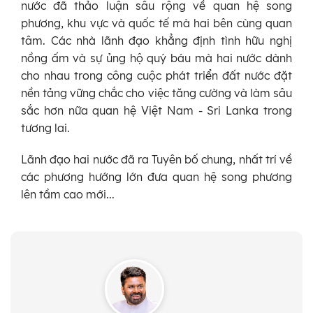
nước đã thảo luận sâu rộng về quan hệ song
phương, khu vực và quốc tế mà hai bên cùng quan
tâm. Các nhà lãnh đạo khẳng định tình hữu nghị
nồng ấm và sự ủng hộ quý báu mà hai nước dành
cho nhau trong công cuộc phát triển đất nước đặt
nền tảng vững chắc cho việc tăng cường và làm sâu
sắc hơn nữa quan hệ Việt Nam - Sri Lanka trong
tương lai.
Lãnh đạo hai nước đã ra Tuyên bố chung, nhất trí về
các phương hướng lớn đưa quan hệ song phương
lên tầm cao mới...