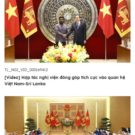
TL_NGI_VID_000169412
[Video] Hợp tác nghị viện đóng góp tích cực vào quan hệ
Việt Nam-Sri Lanka