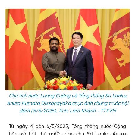
Chủ tịch nước Lương Cường và Tổng thống Sri Lanka
Anura Kumara Dissanayaka chụp ảnh chung trước hội
đàm (5/5/2025). Ảnh: Lâm Khánh – TTXVN
Từ ngày 4 đến 6/5/2025, Tổng thống nước Cộng
hòa xã hội chủ nghĩa dân chủ Sri Lanka Anura