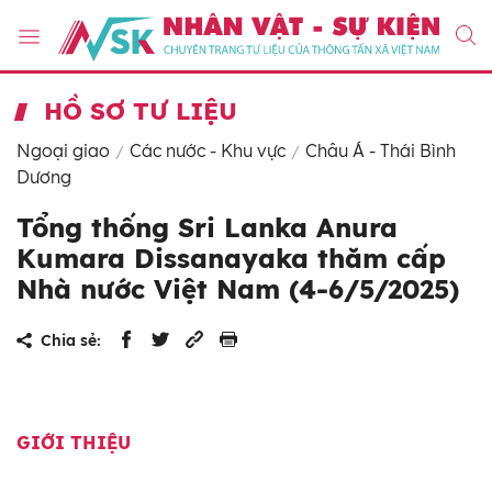
HỒ SƠ TƯ LIỆU
Ngoại giao
Các nước - Khu vực
Châu Á - Thái Bình
Dương
Tổng thống Sri Lanka Anura
Kumara Dissanayaka thăm cấp
Nhà nước Việt Nam (4-6/5/2025)
Chia sẻ:
GIỚI THIỆU