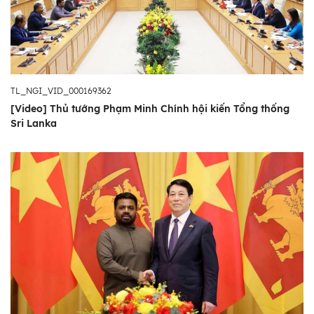
TL_NGI_VID_000169362
[Video] Thủ tướng Phạm Minh Chính hội kiến Tổng thống
Sri Lanka