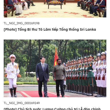
TL_NGI_IMG_000169198
[Photo] Tổng Bí thư Tô Lâm tiếp Tổng thống Sri Lanka
TL_NGI_IMG_000169249
[Photo] Chủ tịch nước Lương Cường chủ trì Lễ đón chính