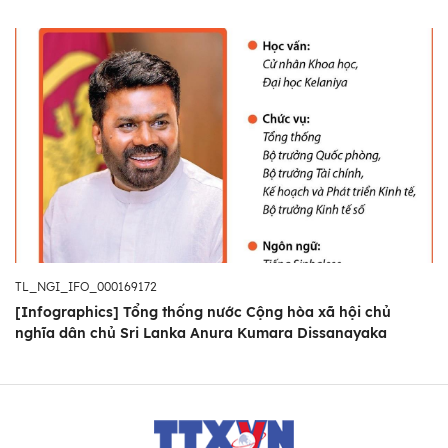
TL_NGI_IFO_000169172
[Infographics] Tổng thống nước Cộng hòa xã hội chủ
nghĩa dân chủ Sri Lanka Anura Kumara Dissanayaka