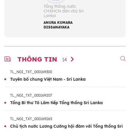
Tổng thống nước
CHXHCN dân chủ Sri
Lanka
ANURA KUMARA
DISSANAYAKA
THÔNG TIN
14
TL_NGI_TXT_000169300
Tuyên bố chung Việt Nam - Sri Lanka
TL_NGI_TXT_000169207
Tổng Bí thư Tô Lâm tiếp Tổng thống Sri Lanka
TL_NGI_TXT_000169263
Chủ tịch nước Lương Cường hội đàm với Tổng thống Sri