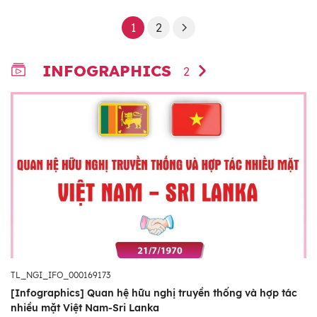
1
2
INFOGRAPHICS
2
TL_NGI_IFO_000169173
[Infographics] Quan hệ hữu nghị truyền thống và hợp tác
nhiều mặt Việt Nam-Sri Lanka