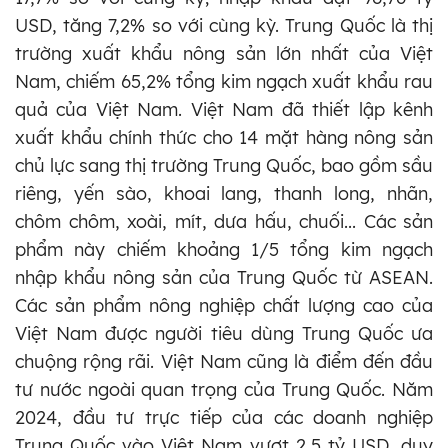
USD, tăng 7,2% so với cùng kỳ. Trung Quốc là thị
trường xuất khẩu nông sản lớn nhất của Việt
Nam, chiếm 65,2% tổng kim ngạch xuất khẩu rau
quả của Việt Nam. Việt Nam đã thiết lập kênh
xuất khẩu chính thức cho 14 mặt hàng nông sản
chủ lực sang thị trường Trung Quốc, bao gồm sầu
riêng, yến sào, khoai lang, thanh long, nhãn,
chôm chôm, xoài, mít, dưa hấu, chuối... Các sản
phẩm này chiếm khoảng 1/5 tổng kim ngạch
nhập khẩu nông sản của Trung Quốc từ ASEAN.
Các sản phẩm nông nghiệp chất lượng cao của
Việt Nam được người tiêu dùng Trung Quốc ưa
chuộng rộng rãi. Việt Nam cũng là điểm đến đầu
tư nước ngoài quan trọng của Trung Quốc. Năm
2024, đầu tư trực tiếp của các doanh nghiệp
Trung Quốc vào Việt Nam vượt 2,5 tỷ USD, duy