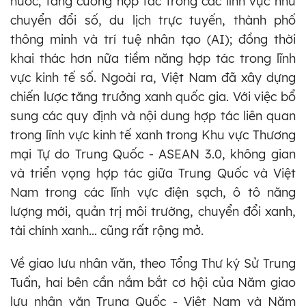
nước; tăng cường hợp tác trong các lĩnh vực như
chuyển đổi số, du lịch trực tuyến, thành phố
thông minh và trí tuệ nhân tạo (AI); đồng thời
khai thác hơn nữa tiềm năng hợp tác trong lĩnh
vực kinh tế số. Ngoài ra, Việt Nam đã xây dựng
chiến lược tăng trưởng xanh quốc gia. Với việc bổ
sung các quy định và nội dung hợp tác liên quan
trong lĩnh vực kinh tế xanh trong Khu vực Thương
mại Tự do Trung Quốc - ASEAN 3.0, không gian
và triển vọng hợp tác giữa Trung Quốc và Việt
Nam trong các lĩnh vực điện sạch, ô tô năng
lượng mới, quản trị môi trường, chuyển đổi xanh,
tài chính xanh... cũng rất rộng mở.
Về giao lưu nhân văn, theo Tổng Thư ký Sử Trung
Tuấn, hai bên cần nắm bắt cơ hội của Năm giao
lưu nhân văn Trung Quốc - Việt Nam và Năm