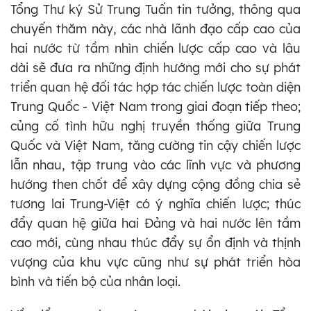
Tổng Thư ký Sử Trung Tuấn tin tưởng, thông qua
chuyến thăm này, các nhà lãnh đạo cấp cao của
hai nước từ tầm nhìn chiến lược cấp cao và lâu
dài sẽ đưa ra những định hướng mới cho sự phát
triển quan hệ đối tác hợp tác chiến lược toàn diện
Trung Quốc - Việt Nam trong giai đoạn tiếp theo;
củng cố tình hữu nghị truyền thống giữa Trung
Quốc và Việt Nam, tăng cường tin cậy chiến lược
lẫn nhau, tập trung vào các lĩnh vực và phương
hướng then chốt để xây dựng cộng đồng chia sẻ
tương lai Trung-Việt có ý nghĩa chiến lược; thúc
đẩy quan hệ giữa hai Đảng và hai nước lên tầm
cao mới, cùng nhau thúc đẩy sự ổn định và thịnh
vượng của khu vực cũng như sự phát triển hòa
bình và tiến bộ của nhân loại.