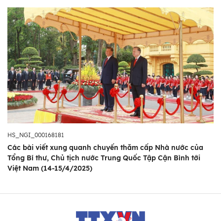
HS_NGI_000168181
Các bài viết xung quanh chuyến thăm cấp Nhà nước của
Tổng Bí thư, Chủ tịch nước Trung Quốc Tập Cận Bình tới
Việt Nam (14-15/4/2025)