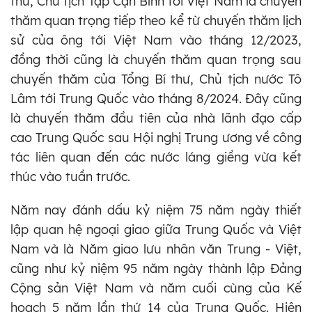
thư, Chủ tịch Tập Cận Bình tới Việt Nam là chuyến
thăm quan trọng tiếp theo kể từ chuyến thăm lịch
sử của ông tới Việt Nam vào tháng 12/2023,
đồng thời cũng là chuyến thăm quan trọng sau
chuyến thăm của Tổng Bí thư, Chủ tịch nước Tô
Lâm tới Trung Quốc vào tháng 8/2024. Đây cũng
là chuyến thăm đầu tiên của nhà lãnh đạo cấp
cao Trung Quốc sau Hội nghị Trung ương về công
tác liên quan đến các nước láng giềng vừa kết
thúc vào tuần trước.
Năm nay đánh dấu kỷ niệm 75 năm ngày thiết
lập quan hệ ngoại giao giữa Trung Quốc và Việt
Nam và là Năm giao lưu nhân văn Trung - Việt,
cũng như kỷ niệm 95 năm ngày thành lập Đảng
Cộng sản Việt Nam và năm cuối cùng của Kế
hoạch 5 năm lần thứ 14 của Trung Quốc. Hiện