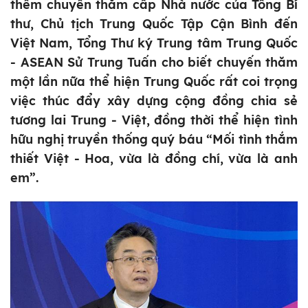
thềm chuyến thăm cấp Nhà nước của Tổng Bí
thư, Chủ tịch Trung Quốc Tập Cận Bình đến
Việt Nam, Tổng Thư ký Trung tâm Trung Quốc
- ASEAN Sử Trung Tuấn cho biết chuyến thăm
một lần nữa thể hiện Trung Quốc rất coi trọng
việc thúc đẩy xây dựng cộng đồng chia sẻ
tương lai Trung - Việt, đồng thời thể hiện tình
hữu nghị truyền thống quý báu “Mối tình thắm
thiết Việt - Hoa, vừa là đồng chí, vừa là anh
em”.