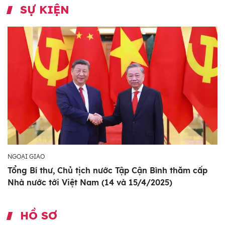
SỰ KIỆN
NGOẠI GIAO
Tổng Bí thư, Chủ tịch nước Tập Cận Bình thăm cấp
Nhà nước tới Việt Nam (14 và 15/4/2025)
HỒ SƠ