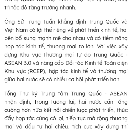
trì tốc độ tăng trưởng nhanh.
Ông Sử Trung Tuấn khẳng định Trung Quốc và
Việt Nam có lợi thế riêng về phát triển kinh tế, hai
bên bổ sung mạnh mẽ cho nhau và có tiềm năng
hợp tác kinh tế, thương mại to lớn. Với việc xây
dựng Khu vực Thương mại Tự do Trung Quốc -
ASEAN 3.0 và nâng cấp Đối tác Kinh tế Toàn diện
Khu vực (RCEP), hợp tác kinh tế và thương mại
giữa hai nước sẽ có nhiều cơ hội phát triển hơn.
Tổng Thư ký Trung tâm Trung Quốc - ASEAN
nhận định, trong tương lai, hai nước cần tăng
cường hơn nữa kết nối chiến lược phát triển, thúc
đẩy hợp tác cùng có lợi, tiếp tục mở rộng thương
mại và đầu tư hai chiều, tích cực xây dựng thí