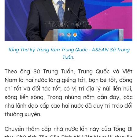
Tổng Thư ký Trung tâm Trung Quốc - ASEAN Sử Trung
Tuấn.
Theo ông Sử Trung Tuấn, Trung Quốc và Việt
Nam là hai nước láng giềng tốt, bạn bè tốt, đồng
chí tốt và đối tác tốt; có vị trí địa lý núi liền núi,
sông liền sông. Trong những năm gần đây, các
nhà lãnh đạo cấp cao hai nước đã duy trì trao đổi
thường xuyên.
Chuyến thăm cấp nhà nước lần này của Tổng Bí