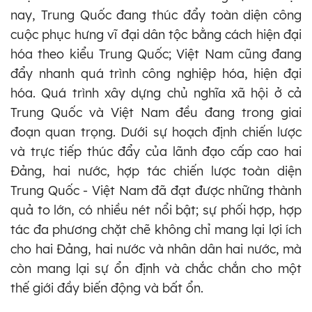
nay, Trung Quốc đang thúc đẩy toàn diện công
cuộc phục hưng vĩ đại dân tộc bằng cách hiện đại
hóa theo kiểu Trung Quốc; Việt Nam cũng đang
đẩy nhanh quá trình công nghiệp hóa, hiện đại
hóa. Quá trình xây dựng chủ nghĩa xã hội ở cả
Trung Quốc và Việt Nam đều đang trong giai
đoạn quan trọng. Dưới sự hoạch định chiến lược
và trực tiếp thúc đẩy của lãnh đạo cấp cao hai
Đảng, hai nước, hợp tác chiến lược toàn diện
Trung Quốc - Việt Nam đã đạt được những thành
quả to lớn, có nhiều nét nổi bật; sự phối hợp, hợp
tác đa phương chặt chẽ không chỉ mang lại lợi ích
cho hai Đảng, hai nước và nhân dân hai nước, mà
còn mang lại sự ổn định và chắc chắn cho một
thế giới đầy biến động và bất ổn.