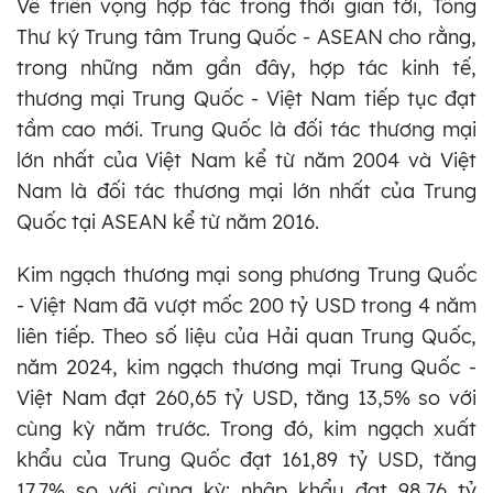
Về triển vọng hợp tác trong thời gian tới, Tổng
Thư ký Trung tâm Trung Quốc - ASEAN cho rằng,
trong những năm gần đây, hợp tác kinh tế,
thương mại Trung Quốc - Việt Nam tiếp tục đạt
tầm cao mới. Trung Quốc là đối tác thương mại
lớn nhất của Việt Nam kể từ năm 2004 và Việt
Nam là đối tác thương mại lớn nhất của Trung
Quốc tại ASEAN kể từ năm 2016.
Kim ngạch thương mại song phương Trung Quốc
- Việt Nam đã vượt mốc 200 tỷ USD trong 4 năm
liên tiếp. Theo số liệu của Hải quan Trung Quốc,
năm 2024, kim ngạch thương mại Trung Quốc -
Việt Nam đạt 260,65 tỷ USD, tăng 13,5% so với
cùng kỳ năm trước. Trong đó, kim ngạch xuất
khẩu của Trung Quốc đạt 161,89 tỷ USD, tăng
17,7% so với cùng kỳ; nhập khẩu đạt 98,76 tỷ