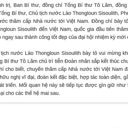
h trị, Ban Bí thư, đồng chí Tổng Bí thư Tô Lâm, đồng
ổng Bí thư, Chủ tịch nước Lào Thongloun Sisoulith, Ph
ớc thăm cấp Nhà nước tới Việt Nam. Đồng chí bày tỏ 
ngloun Sisoulith đến Việt Nam, quốc gia đầu tiên thăm
 ngay sau thành công tốt đẹp của đại hội nhiệm kỳ mới
 tịch nước Lào Thongloun Sisoulith bày tỏ vui mừng k
g Bí thư Tô Lâm chủ trì tiễn Đoàn nhân sắp kết thúc c
hí cho biết, chuyến thăm cấp Nhà nước tới Việt Nam đ
hữu nghị vĩ đại, đoàn kết đặc biệt, hợp tác toàn diện, g
hát triển. Mối quan hệ này sẽ tiếp tục được gìn giữ như 
lại cho các thế hệ mai sau.