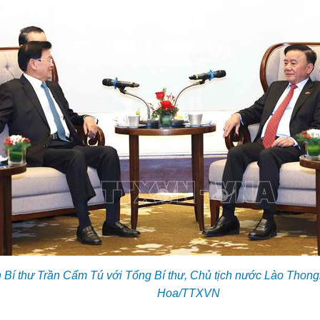
 Bí thư Trần Cẩm Tú với Tổng Bí thư, Chủ tịch nước Lào Thong
Hoa/TTXVN