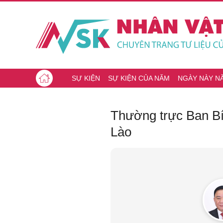
SỰ KIỆN
SỰ KIỆN CỦA NĂM
NGÀY NÀY N
Thường trực Ban Bí 
Lào