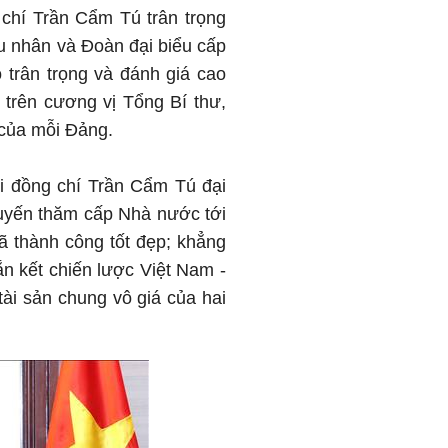
 chí Trần Cẩm Tú trân trọng
u nhân và Đoàn đại biểu cấp
trân trọng và đánh giá cao
 trên cương vị Tổng Bí thư,
 của mỗi Đảng.
hi đồng chí Trần Cẩm Tú đại
huyến thăm cấp Nhà nước tới
ã thành công tốt đẹp; khẳng
ắn kết chiến lược Việt Nam -
tài sản chung vô giá của hai