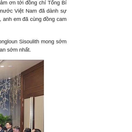
cảm ơn tới đồng chí Tổng Bí
 nước Việt Nam đã dành sự
hí, anh em đã cùng đồng cam
hongloun Sisoulith mong sớm
ian sớm nhất.