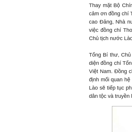
Thay mặt Bộ Chín
cảm ơn đồng chí T
cao Đảng, Nhà nư
việc đồng chí Tho
Chủ tịch nước Lào
Tổng Bí thư, Chủ
diện đồng chí Tổn
Việt Nam. Đồng c
định mối quan hệ 
Lào sẽ tiếp tục p
dân tộc và truyền 