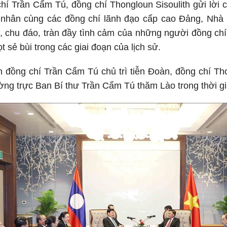
í Trần Cẩm Tú, đồng chí Thongloun Sisoulith gửi lời 
nhân cùng các đồng chí lãnh đạo cấp cao Đảng, Nhà
u, chu đáo, tràn đầy tình cảm của những người đồng c
t sẻ bùi trong các giai đoạn của lịch sử.
n đồng chí Trần Cẩm Tú chủ trì tiễn Đoàn, đồng chí T
ng trực Ban Bí thư Trần Cẩm Tú thăm Lào trong thời g