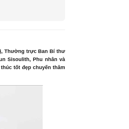
rị, Thường trực Ban Bí thư
un Sisoulith, Phu nhân và
 thúc tốt đẹp chuyến thăm