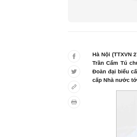
Hà Nội (TTXVN 27
Trần Cẩm Tú chủ
Đoàn đại biểu c
cấp Nhà nước tớ