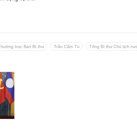
hường trực Ban Bí thư
Trần Cẩm Tú
Tổng Bí thư Chủ tịch nư