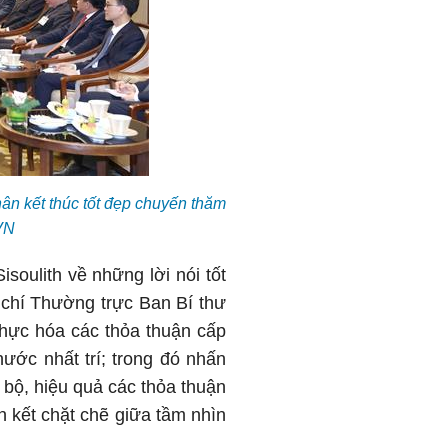
ân kết thúc tốt đẹp chuyến thăm
VN
soulith về những lời nói tốt
g chí Thường trực Ban Bí thư
 thực hóa các thỏa thuận cấp
ước nhất trí; trong đó nhấn
 bộ, hiệu quả các thỏa thuận
n kết chặt chẽ giữa tầm nhìn