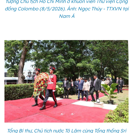
tượng Chủ tịch Hồ Chí Minh ở khuôn viên Thư viện Cộng
đồng Colombo (8/5/2026). Ảnh: Ngọc Thúy - TTXVN tại
Nam Á
Tổng Bí thư, Chủ tịch nước Tô Lâm cùng Tổng thống Sri