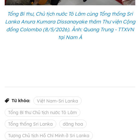
Tổng Bí thư, Chủ tịch nước Tô Lâm cùng Tổng thống Sri
Lanka Anura Kumara Dissanayake thăm Thư viện Cộng
đồng Colombo (8/5/2026). Ảnh: Quang Trung - TTXVN
tại Nam Á
Từ khóa:
Việt Nam-Sri Lanka
Tổng Bí thư Chủ tịch nước Tô Lâm
Tổng thống Sri Lanka
dâng hoa
Tượng Chủ tịch Hồ Chí Minh ở Sri Lanka