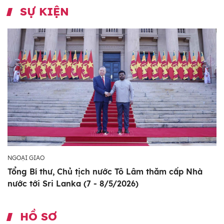
SỰ KIỆN
NGOẠI GIAO
Tổng Bí thư, Chủ tịch nước Tô Lâm thăm cấp Nhà
nước tới Sri Lanka (7 - 8/5/2026)
HỒ SƠ