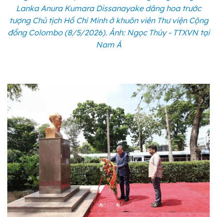
Lanka Anura Kumara Dissanayake dâng hoa trước
tượng Chủ tịch Hồ Chí Minh ở khuôn viên Thư viện Cộng
đồng Colombo (8/5/2026). Ảnh: Ngọc Thúy - TTXVN tại
Nam Á