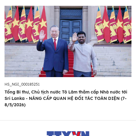
HS_NGI_000185251
Tổng Bí thư, Chủ tịch nước Tô Lâm thăm cấp Nhà nước tới
Sri Lanka - NÂNG CẤP QUAN HỆ ĐỐI TÁC TOÀN DIỆN (7-
8/5/2026)