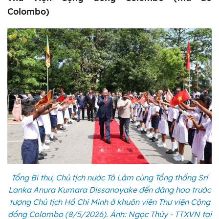
Colombo)
Tổng Bí thư, Chủ tịch nước Tô Lâm cùng Tổng thống Sri
Lanka Anura Kumara Dissanayake đến dâng hoa trước
tượng Chủ tịch Hồ Chí Minh ở khuôn viên Thư viện Cộng
đồng Colombo (8/5/2026). Ảnh: Ngọc Thúy - TTXVN tại