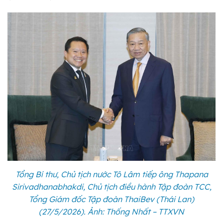
Tổng Bí thư, Chủ tịch nước Tô Lâm tiếp ông Thapana
Sirivadhanabhakdi, Chủ tịch điều hành Tập đoàn TCC,
Tổng Giám đốc Tập đoàn ThaiBev (Thái Lan)
(27/5/2026). Ảnh: Thống Nhất – TTXVN