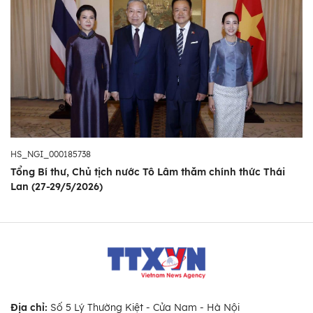
HS_NGI_000185738
Tổng Bí thư, Chủ tịch nước Tô Lâm thăm chính thức Thái
Lan (27-29/5/2026)
Địa chỉ:
Số 5 Lý Thường Kiệt - Cửa Nam - Hà Nội