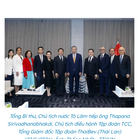
Tổng Bí thư, Chủ tịch nước Tô Lâm tiếp ông Thapana
Sirivadhanabhakdi, Chủ tịch điều hành Tập đoàn TCC,
Tổng Giám đốc Tập đoàn ThaiBev (Thái Lan)