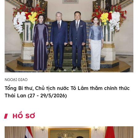
NGOẠI GIAO
Tổng Bí thư, Chủ tịch nước Tô Lâm thăm chính thức
Thái Lan (27 - 29/5/2026)
HỒ SƠ