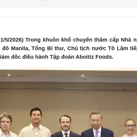
1/5/2026) Trong khuôn khổ chuyến thăm cấp Nhà nư
hủ đô Manila, Tổng Bí thư, Chủ tịch nước Tô Lâm tiế
iám đốc điều hành Tập đoàn Aboitiz Foods.