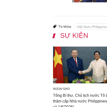
Từ khóa:
Việt Nam-Philippine
SỰ KIỆN
NGOẠI GIAO
Tổng Bí thư, Chủ tịch nước Tô
thăm cấp Nhà nước Philippines
và 1/6/2026)