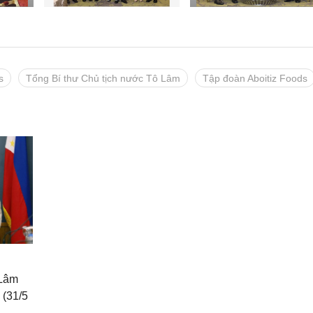
s
Tổng Bí thư Chủ tịch nước Tô Lâm
Tập đoàn Aboitiz Foods
 Lâm
 (31/5