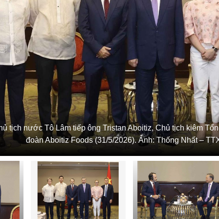
hủ tịch nước Tô Lâm tiếp ông Tristan Aboitiz, Chủ tịch kiêm T
đoàn Aboitiz Foods (31/5/2026). Ảnh: Thống Nhất – T