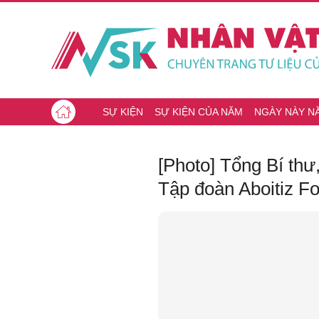
SỰ KIỆN
SỰ KIỆN CỦA NĂM
NGÀY NÀY N
[Photo] Tổng Bí thư
Tập đoàn Aboitiz F