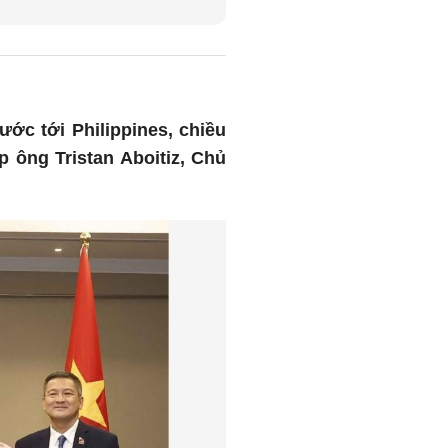
ớc tới Philippines, chiều
p ông Tristan Aboitiz, Chủ