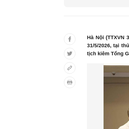
Hà Nội (TTXVN 3
31/5/2026, tại t
tịch kiêm Tổng G