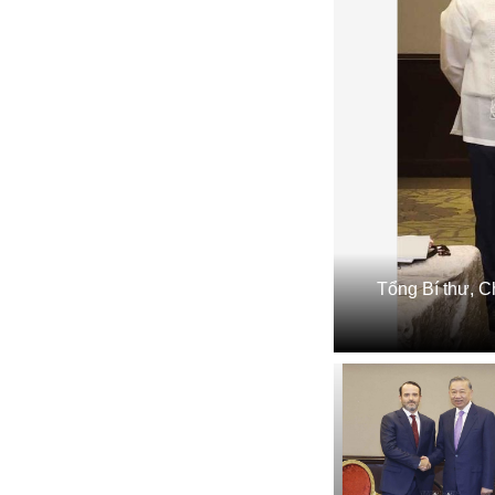
Tổng Bí thư, C