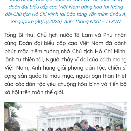
đoàn đại biểu cấp cao Việt Nam dâng hoa tại tượng
đài Chủ tịch Hồ Chí Minh tại Bảo tàng Văn minh Châu Á,
Singapore (30/5/2026). Ảnh: Thống Nhất – TTXVN
Tổng Bí thư, Chủ tịch nước Tô Lâm và Phu nhân
cùng Đoàn đại biểu cấp cao Việt Nam đã dành
phút mặc niệm tưởng nhớ Chủ tịch Hồ Chí Minh,
lãnh tụ thiên tài, Người thầy vĩ đại của cách mạng
Việt Nam, Anh hùng giải phóng dân tộc, chiến sĩ
cộng sản quốc tế mẫu mực, người bạn thân thiết
của các dân tộc yêu chuộng hòa bình và tiến bộ
xã hội trên toàn thế giới.