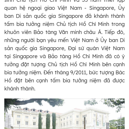
quan hệ ngoại giao Việt Nam - Singapore, Ủy
ban Di sản quốc gia Singapore đã khánh thành
tấm bia tưởng niệm Chủ tịch Hồ Chí Minh trong
khuôn viên Bảo tàng Văn minh châu Á. Tiếp đó,
những người bạn yêu mến Việt Nam ở Ủy ban Di
sản quốc gia Singapore, Đại sứ quán Việt Nam
tại Singapore và Bảo tàng Hồ Chí Minh đã có ý
tưởng đặt tượng Chủ tịch Hồ Chí Minh bên cạnh
bia tưởng niệm. Đến tháng 9/2011, bức tượng Bác
Hồ đặt bên cạnh tấm bia tưởng niệm đã được
khánh thành.