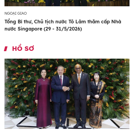
NGOẠI GIAO
Tổng Bí thư, Chủ tịch nước Tô Lâm thăm cấp Nhà
nước Singapore (29 - 31/5/2026)
HỒ SƠ