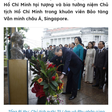
Hồ Chí Minh tại tượng và bia tưởng niệm Chủ
tịch Hồ Chí Minh trong khuôn viên Bảo tàng
Văn minh châu Á, Singapore.
Tổng Bí thư, Chủ tịch nước Tô Lâm và Phu nhân cùng