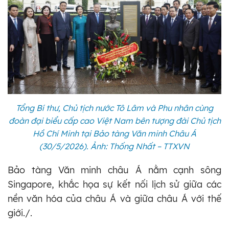
Tổng Bí thư, Chủ tịch nước Tô Lâm và Phu nhân cùng
đoàn đại biểu cấp cao Việt Nam bên tượng đài Chủ tịch
Hồ Chí Minh tại Bảo tàng Văn minh Châu Á
(30/5/2026). Ảnh: Thống Nhất – TTXVN
Bảo tàng Văn minh châu Á nằm cạnh sông
Singapore, khắc họa sự kết nối lịch sử giữa các
nền văn hóa của châu Á và giữa châu Á với thế
giới./.