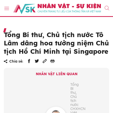
Tổng Bí thư, Chủ tịch nước Tô
Lâm dâng hoa tưởng niệm Chủ
tịch Hồ Chí Minh tại Singapore
Chia sẻ:
NHÂN VẬT LIÊN QUAN
Tổng
Bí
thư,
Chủ
tịch
nước
CHXHCN
Việt