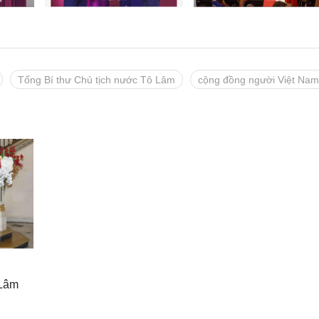
Tổng Bí thư Chủ tịch nước Tô Lâm
cộng đồng người Việt Nam 
 Lâm