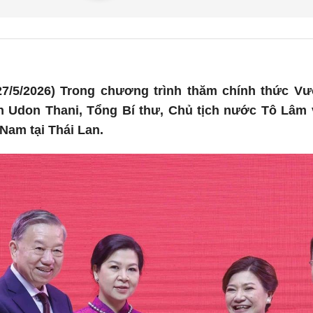
7/5/2026) Trong chương trình thăm chính thức Vư
tỉnh Udon Thani, Tổng Bí thư, Chủ tịch nước Tô Lâ
Nam tại Thái Lan.