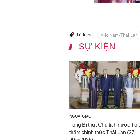
Từ khóa:
Việt Nam-Thái Lan
SỰ KIỆN
NGOẠI GIAO
Tổng Bí thư, Chủ tịch nước Tô
thăm chính thức Thái Lan (27 -
29/5/2026)