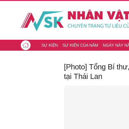
SỰ KIỆN
SỰ KIỆN CỦA NĂM
NGÀY NÀY N
[Photo] Tổng Bí th
tại Thái Lan