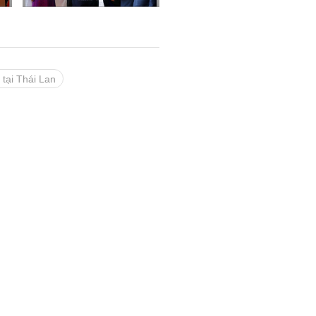
tại Thái Lan