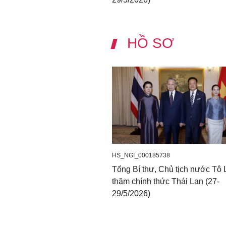
HỒ SƠ
HS_NGI_000185738
Tổng Bí thư, Chủ tịch nước Tô
thăm chính thức Thái Lan (27-
29/5/2026)