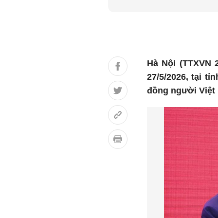
Hà Nội (TTXVN 2
27/5/2026, tại 
đồng người Việt 