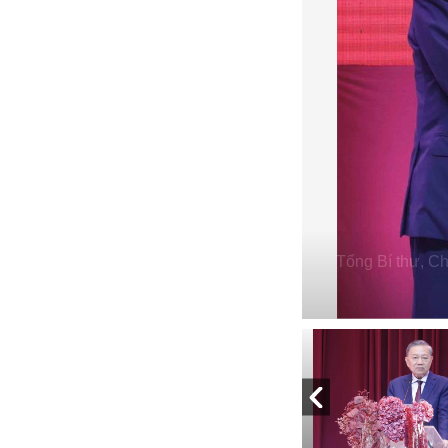
Tổng Bí thư, Ch