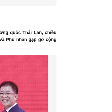
ơng quốc Thái Lan, chiều
m và Phu nhân gặp gỡ cộng