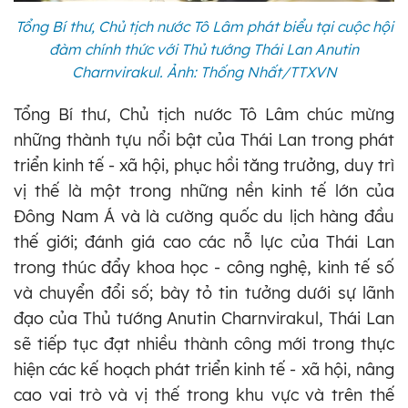
Tổng Bí thư, Chủ tịch nước Tô Lâm phát biểu tại cuộc hội
đàm chính thức với Thủ tướng Thái Lan Anutin
Charnvirakul. Ảnh: Thống Nhất/TTXVN
Tổng Bí thư, Chủ tịch nước Tô Lâm chúc mừng
những thành tựu nổi bật của Thái Lan trong phát
triển kinh tế - xã hội, phục hồi tăng trưởng, duy trì
vị thế là một trong những nền kinh tế lớn của
Đông Nam Á và là cường quốc du lịch hàng đầu
thế giới; đánh giá cao các nỗ lực của Thái Lan
trong thúc đẩy khoa học - công nghệ, kinh tế số
và chuyển đổi số; bày tỏ tin tưởng dưới sự lãnh
đạo của Thủ tướng Anutin Charnvirakul, Thái Lan
sẽ tiếp tục đạt nhiều thành công mới trong thực
hiện các kế hoạch phát triển kinh tế - xã hội, nâng
cao vai trò và vị thế trong khu vực và trên thế