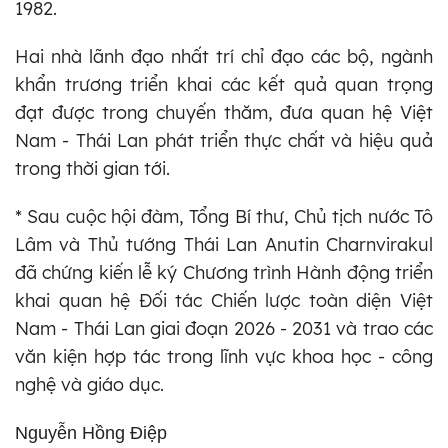
1982.
Hai nhà lãnh đạo nhất trí chỉ đạo các bộ, ngành
khẩn trương triển khai các kết quả quan trọng
đạt được trong chuyến thăm, đưa quan hệ Việt
Nam - Thái Lan phát triển thực chất và hiệu quả
trong thời gian tới.
* Sau cuộc hội đàm, Tổng Bí thư, Chủ tịch nước Tô
Lâm và Thủ tướng Thái Lan Anutin Charnvirakul
đã chứng kiến lễ ký Chương trình Hành động triển
khai quan hệ Đối tác Chiến lược toàn diện Việt
Nam - Thái Lan giai đoạn 2026 - 2031 và trao các
văn kiện hợp tác trong lĩnh vực khoa học - công
nghệ và giáo dục.
Nguyễn Hồng Điệp