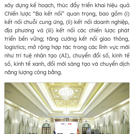
xây dựng kế hoạch, thúc đẩy triển khai hiệu quả
Chiến lược “Ba kết nối” quan trọng, bao gồm (i)
kết nối chuỗi cung ứng, (ii) kết nối doanh nghiệp,
địa phương và (iii) kết nối các chiến lược phát
triển bền vững; tăng cường kết nối giao thông,
logistics; mở rộng hợp tác trong các lĩnh vực mới
như trí tuệ nhân tạo (AI), chuyển đổi số, kinh tế
số, kinh tế xanh, đổi mới sáng tạo và chuyển dịch
năng lượng công bằng.