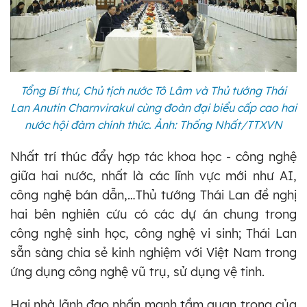
Tổng Bí thư, Chủ tịch nước Tô Lâm và Thủ tướng Thái
Lan Anutin Charnvirakul cùng đoàn đại biểu cấp cao hai
nước hội đàm chính thức. Ảnh: Thống Nhất/TTXVN
Nhất trí thúc đẩy hợp tác khoa học - công nghệ
giữa hai nước, nhất là các lĩnh vực mới như AI,
công nghệ bán dẫn,…Thủ tướng Thái Lan đề nghị
hai bên nghiên cứu có các dự án chung trong
công nghệ sinh học, công nghệ vi sinh; Thái Lan
sẵn sàng chia sẻ kinh nghiệm với Việt Nam trong
ứng dụng công nghệ vũ trụ, sử dụng vệ tinh.
Hai nhà lãnh đạo nhấn mạnh tầm quan trọng của