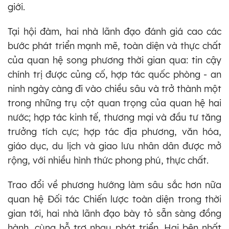
giới.
Tại hội đàm, hai nhà lãnh đạo đánh giá cao các
bước phát triển mạnh mẽ, toàn diện và thực chất
của quan hệ song phương thời gian qua: tin cậy
chính trị được củng cố, hợp tác quốc phòng - an
ninh ngày càng đi vào chiều sâu và trở thành một
trong những trụ cột quan trọng của quan hệ hai
nước; hợp tác kinh tế, thương mại và đầu tư tăng
trưởng tích cực; hợp tác địa phương, văn hóa,
giáo dục, du lịch và giao lưu nhân dân được mở
rộng, với nhiều hình thức phong phú, thực chất.
Trao đổi về phương hướng làm sâu sắc hơn nữa
quan hệ Đối tác Chiến lược toàn diện trong thời
gian tới, hai nhà lãnh đạo bày tỏ sẵn sàng đồng
hành, cùng hỗ trợ nhau phát triển. Hai bên nhất