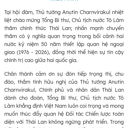
Tại hội đàm, Thủ tướng Anutin Charnvirakul nhiệt
liệt chào mừng Tổng Bí thư, Chủ tịch nước Tô Lâm
thăm chính thức Thái Lan; nhấn mạnh chuyến
thăm có ý nghĩa quan trọng trong bối cảnh hai
nước kỷ niệm 50 năm thiết lập quan hệ ngoại
giao (1976 - 2026), đồng thời thể hiện sự tin cậy
chính trị cao giữa hai quốc gia.
Chân thành cảm ơn sự đón tiếp trọng thị, chu
đáo, thắm tình hữu nghị của Thủ tướng Anutin
Charnvirakul, Chính phủ và nhân dân Thái Lan
dành cho đoàn, Tổng Bí thư, Chủ tịch nước Tô
Lâm khẳng định Việt Nam luôn coi trọng và mong
muốn thúc đẩy quan hệ Đối tác Chiến lược toàn
diện với Thái Lan không ngừng phát triển. Trong