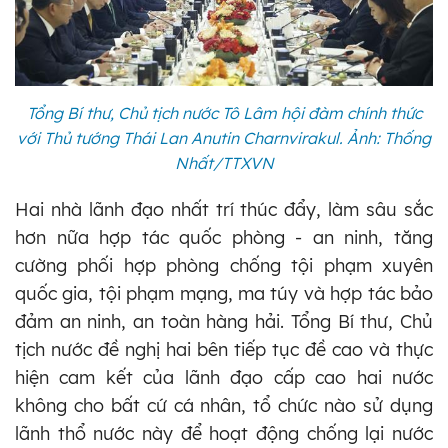
Tổng Bí thư, Chủ tịch nước Tô Lâm hội đàm chính thức
với Thủ tướng Thái Lan Anutin Charnvirakul. Ảnh: Thống
Nhất/TTXVN
Hai nhà lãnh đạo nhất trí thúc đẩy, làm sâu sắc
hơn nữa hợp tác quốc phòng - an ninh, tăng
cường phối hợp phòng chống tội phạm xuyên
quốc gia, tội phạm mạng, ma túy và hợp tác bảo
đảm an ninh, an toàn hàng hải. Tổng Bí thư, Chủ
tịch nước đề nghị hai bên tiếp tục đề cao và thực
hiện cam kết của lãnh đạo cấp cao hai nước
không cho bất cứ cá nhân, tổ chức nào sử dụng
lãnh thổ nước này để hoạt động chống lại nước