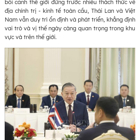
bối cảnh thế giới đứng trước nhiều thách thức về
địa chính trị - kinh tế toàn cầu, Thái Lan và Việt
Nam vẫn duy trì ổn định và phát triển, khẳng định
vai trò và vị thế ngày càng quan trọng trong khu
vực và trên thế giới.