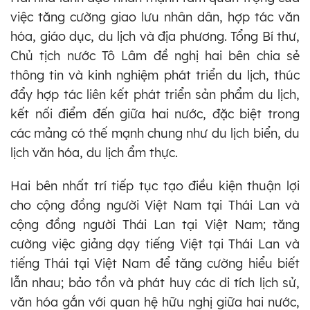
việc tăng cường giao lưu nhân dân, hợp tác văn
hóa, giáo dục, du lịch và địa phương. Tổng Bí thư,
Chủ tịch nước Tô Lâm đề nghị hai bên chia sẻ
thông tin và kinh nghiệm phát triển du lịch, thúc
đẩy hợp tác liên kết phát triển sản phẩm du lịch,
kết nối điểm đến giữa hai nước, đặc biệt trong
các mảng có thế mạnh chung như du lịch biển, du
lịch văn hóa, du lịch ẩm thực.
Hai bên nhất trí tiếp tục tạo điều kiện thuận lợi
cho cộng đồng người Việt Nam tại Thái Lan và
cộng đồng người Thái Lan tại Việt Nam; tăng
cường việc giảng dạy tiếng Việt tại Thái Lan và
tiếng Thái tại Việt Nam để tăng cường hiểu biết
lẫn nhau; bảo tồn và phát huy các di tích lịch sử,
văn hóa gắn với quan hệ hữu nghị giữa hai nước,