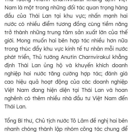
Nam là một trong những đối tác quan trọng hàng
đầu của Thái Lan tại khu vực; nhấn mạnh hai
nước có nhiều điểm tương đồng cùng tiềm năng
trở thành những trung tâm sản xuất lớn của thế
giới. Mong muốn hai bên hợp tác nhiều hơn nữa
trong thúc đẩy khu vực kinh tế tư nhân mỗi nước
phát triển, Thủ tướng Anutin Charnvirakul khẳng
định Thái Lan ủng hộ và khuyến khích doanh
nghiệp hai nước tăng cường hợp tác; đánh giá
cao hiệu quả hoạt động của các doanh nghiệp
Việt Nam đang hiện diện tại Thái Lan và hoan
nghênh có thêm nhiều nhà đầu tư Việt Nam đến
Thái Lan.
Tổng Bí thư, Chủ tịch nước Tô Lâm đề nghị hai bên
nhanh chóng thành lập nhóm công tác chung để