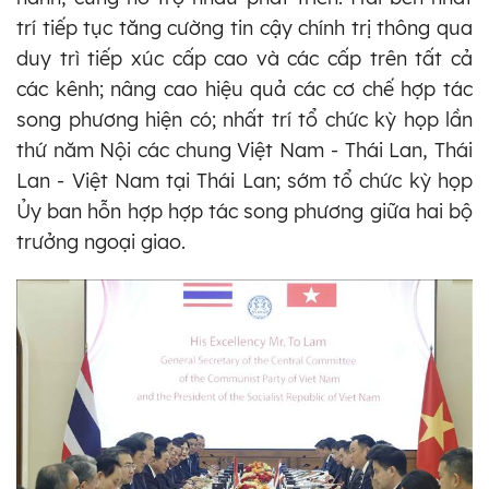
trí tiếp tục tăng cường tin cậy chính trị thông qua
duy trì tiếp xúc cấp cao và các cấp trên tất cả
các kênh; nâng cao hiệu quả các cơ chế hợp tác
song phương hiện có; nhất trí tổ chức kỳ họp lần
thứ năm Nội các chung Việt Nam - Thái Lan, Thái
Lan - Việt Nam tại Thái Lan; sớm tổ chức kỳ họp
Ủy ban hỗn hợp hợp tác song phương giữa hai bộ
trưởng ngoại giao.