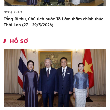
NGOẠI GIAO
Tổng Bí thư, Chủ tịch nước Tô Lâm thăm chính thức
Thái Lan (27 - 29/5/2026)
HỒ SƠ