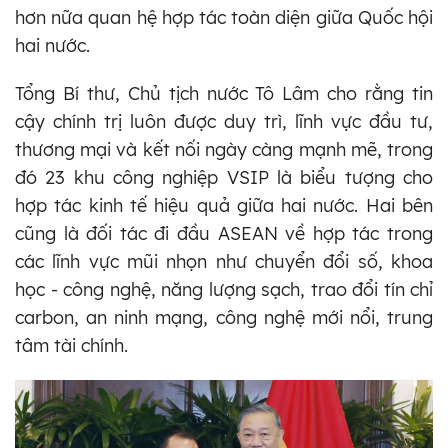
hơn nữa quan hệ hợp tác toàn diện giữa Quốc hội
hai nước.
Tổng Bí thư, Chủ tịch nước Tô Lâm cho rằng tin
cậy chính trị luôn được duy trì, lĩnh vực đầu tư,
thương mại và kết nối ngày càng mạnh mẽ, trong
đó 23 khu công nghiệp VSIP là biểu tượng cho
hợp tác kinh tế hiệu quả giữa hai nước. Hai bên
cũng là đối tác đi đầu ASEAN về hợp tác trong
các lĩnh vực mũi nhọn như chuyển đổi số, khoa
học - công nghệ, năng lượng sạch, trao đổi tín chỉ
carbon, an ninh mạng, công nghệ mới nổi, trung
tâm tài chính.