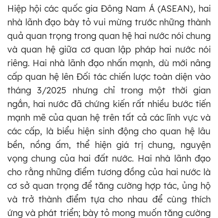
Hiệp hội các quốc gia Đông Nam Á (ASEAN), hai
nhà lãnh đạo bày tỏ vui mừng trước những thành
quả quan trọng trong quan hệ hai nước nói chung
và quan hệ giữa cơ quan lập pháp hai nước nói
riêng. Hai nhà lãnh đạo nhấn mạnh, dù mới nâng
cấp quan hệ lên Đối tác chiến lược toàn diện vào
tháng 3/2025 nhưng chỉ trong một thời gian
ngắn, hai nước đã chứng kiến rất nhiều bước tiến
mạnh mẽ của quan hệ trên tất cả các lĩnh vực và
các cấp, là biểu hiện sinh động cho quan hệ lâu
bền, nồng ấm, thể hiện giá trị chung, nguyện
vọng chung của hai đất nước. Hai nhà lãnh đạo
cho rằng những điểm tương đồng của hai nước là
cơ sở quan trọng để tăng cường hợp tác, ủng hộ
và trở thành điểm tựa cho nhau để cùng thích
ứng và phát triển; bày tỏ mong muốn tăng cường