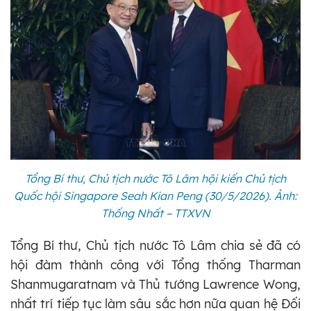
Tổng Bí thư, Chủ tịch nước Tô Lâm hội kiến Chủ tịch
Quốc hội Singapore Seah Kian Peng (30/5/2026). Ảnh:
Thống Nhất – TTXVN
Tổng Bí thư, Chủ tịch nước Tô Lâm chia sẻ đã có
hội đàm thành công với Tổng thống Tharman
Shanmugaratnam và Thủ tướng Lawrence Wong,
nhất trí tiếp tục làm sâu sắc hơn nữa quan hệ Đối