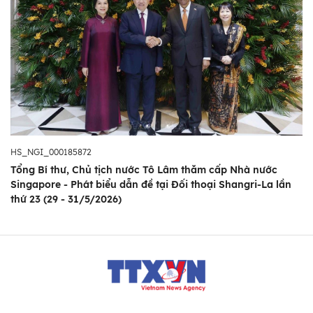
HS_NGI_000185872
Tổng Bí thư, Chủ tịch nước Tô Lâm thăm cấp Nhà nước
Singapore - Phát biểu dẫn đề tại Đối thoại Shangri-La lần
thứ 23 (29 - 31/5/2026)