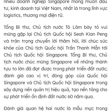
nhiều doanh nghiệp Singapore mong muốn đầu
tư, kinh doanh tại Việt Nam, nhất là trong lĩnh vực
logistics, thương mại điện tử.
Tổng Bí thư, Chủ tịch nước Tô Lâm bày tỏ vui
mừng gặp lại Chủ tịch Quốc hội Seah Kian Peng
và trân trọng chuyển lời thăm hỏi, lời chúc sức
khỏe của Chủ tịch Quốc hội Trần Thanh Mẫn tới
Chủ tịch Quốc hội Singapore. Tổng Bí thư, Chủ
tịch nước chúc mừng Singapore về những thành
tựu to lớn đã đạt được trong phát triển đất nước;
đánh giá cao vị trí, đóng góp của Quốc hội
Singapore và Chủ tịch Quốc hội Singapore trong
xây dựng nền quản trị hiệu quả, tạo nền tảng cho
sự phát triển ổn định đất nước 60 năm qua.
Đánh giá quan hệ hai nước là mẫu mực trong