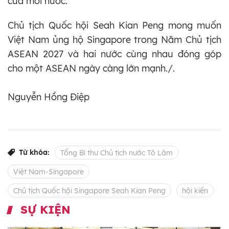
của mỗi nước.
Chủ tịch Quốc hội Seah Kian Peng mong muốn
Việt Nam ủng hộ Singapore trong Năm Chủ tịch
ASEAN 2027 và hai nước cùng nhau đóng góp
cho một ASEAN ngày càng lớn mạnh./.
Nguyễn Hồng Điệp
Từ khóa:
Tổng Bí thư Chủ tịch nước Tô Lâm
Việt Nam-Singapore
Chủ tịch Quốc hội Singapore Seah Kian Peng
hội kiến
SỰ KIỆN