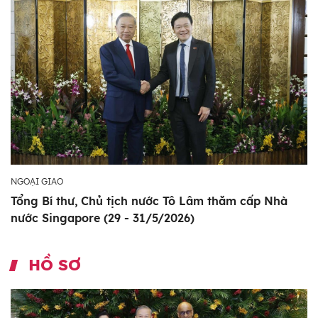
NGOẠI GIAO
Tổng Bí thư, Chủ tịch nước Tô Lâm thăm cấp Nhà
nước Singapore (29 - 31/5/2026)
HỒ SƠ