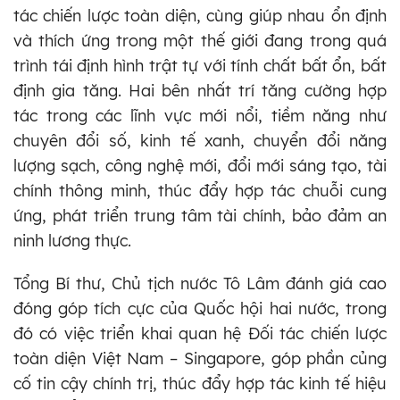
tác chiến lược toàn diện, cùng giúp nhau ổn định
và thích ứng trong một thế giới đang trong quá
trình tái định hình trật tự với tính chất bất ổn, bất
định gia tăng. Hai bên nhất trí tăng cường hợp
tác trong các lĩnh vực mới nổi, tiềm năng như
chuyên đổi số, kinh tế xanh, chuyển đổi năng
lượng sạch, công nghệ mới, đổi mới sáng tạo, tài
chính thông minh, thúc đẩy hợp tác chuỗi cung
ứng, phát triển trung tâm tài chính, bảo đảm an
ninh lương thực.
Tổng Bí thư, Chủ tịch nước Tô Lâm đánh giá cao
đóng góp tích cực của Quốc hội hai nước, trong
đó có việc triển khai quan hệ Đối tác chiến lược
toàn diện Việt Nam – Singapore, góp phần củng
cố tin cậy chính trị, thúc đẩy hợp tác kinh tế hiệu