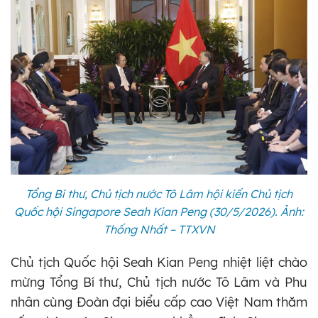
Tổng Bí thư, Chủ tịch nước Tô Lâm hội kiến Chủ tịch
Quốc hội Singapore Seah Kian Peng (30/5/2026). Ảnh:
Thống Nhất – TTXVN
Chủ tịch Quốc hội Seah Kian Peng nhiệt liệt chào
mừng Tổng Bí thư, Chủ tịch nước Tô Lâm và Phu
nhân cùng Đoàn đại biểu cấp cao Việt Nam thăm