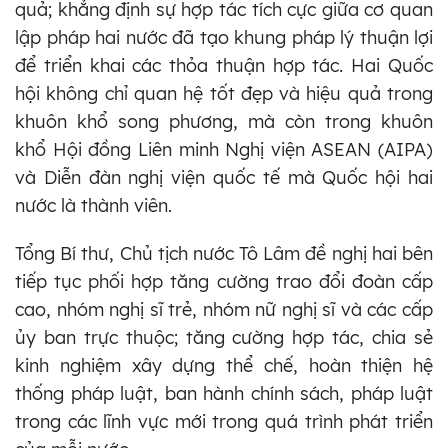
quả; khẳng định sự hợp tác tích cực giữa cơ quan
lập pháp hai nước đã tạo khung pháp lý thuận lợi
để triển khai các thỏa thuận hợp tác. Hai Quốc
hội không chỉ quan hệ tốt đẹp và hiệu quả trong
khuôn khổ song phương, mà còn trong khuôn
khổ Hội đồng Liên minh Nghị viện ASEAN (AIPA)
và Diễn đàn nghị viện quốc tế mà Quốc hội hai
nước là thành viên.
Tổng Bí thư, Chủ tịch nước Tô Lâm đề nghị hai bên
tiếp tục phối hợp tăng cường trao đổi đoàn cấp
cao, nhóm nghị sĩ trẻ, nhóm nữ nghị sĩ và các cấp
ủy ban trực thuộc; tăng cường hợp tác, chia sẻ
kinh nghiệm xây dựng thể chế, hoàn thiện hệ
thống pháp luật, ban hành chính sách, pháp luật
trong các lĩnh vực mới trong quá trình phát triển