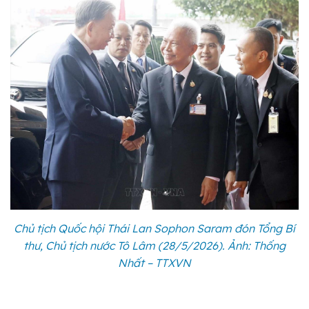
Chủ tịch Quốc hội Thái Lan Sophon Saram đón Tổng Bí
thư, Chủ tịch nước Tô Lâm (28/5/2026). Ảnh: Thống
Nhất – TTXVN