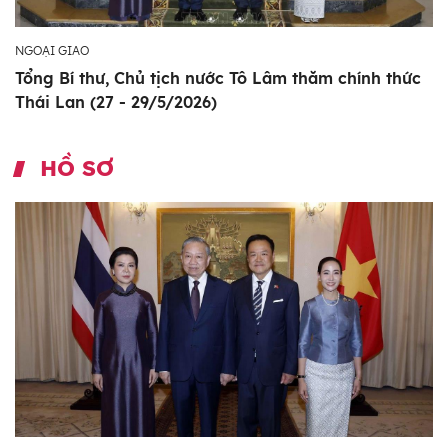
NGOẠI GIAO
Tổng Bí thư, Chủ tịch nước Tô Lâm thăm chính thức
Thái Lan (27 - 29/5/2026)
HỒ SƠ