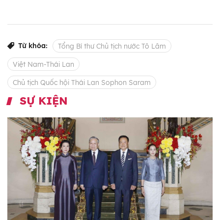
Từ khóa:
Tổng Bí thư Chủ tịch nước Tô Lâm
Việt Nam-Thái Lan
Chủ tịch Quốc hội Thái Lan Sophon Saram
SỰ KIỆN