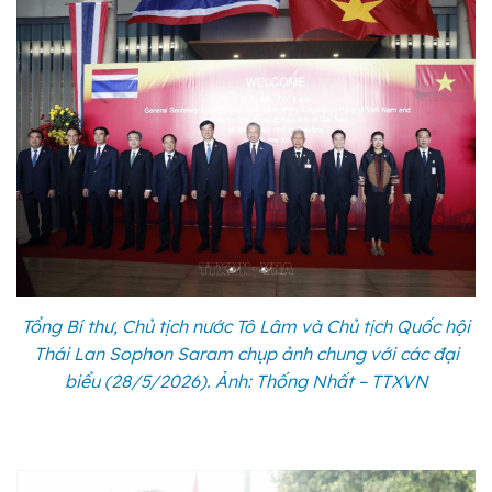
Tổng Bí thư, Chủ tịch nước Tô Lâm và Chủ tịch Quốc hội
Thái Lan Sophon Saram chụp ảnh chung với các đại
biểu (28/5/2026). Ảnh: Thống Nhất – TTXVN