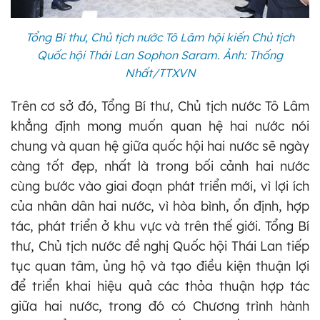
Tổng Bí thư, Chủ tịch nước Tô Lâm hội kiến Chủ tịch
Quốc hội Thái Lan Sophon Saram. Ảnh: Thống
Nhất/TTXVN
Trên cơ sở đó, Tổng Bí thư, Chủ tịch nước Tô Lâm
khẳng định mong muốn quan hệ hai nước nói
chung và quan hệ giữa quốc hội hai nước sẽ ngày
càng tốt đẹp, nhất là trong bối cảnh hai nước
cùng bước vào giai đoạn phát triển mới, vì lợi ích
của nhân dân hai nước, vì hòa bình, ổn định, hợp
tác, phát triển ở khu vực và trên thế giới. Tổng Bí
thư, Chủ tịch nước đề nghị Quốc hội Thái Lan tiếp
tục quan tâm, ủng hộ và tạo điều kiện thuận lợi
để triển khai hiệu quả các thỏa thuận hợp tác
giữa hai nước, trong đó có Chương trình hành