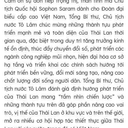
Cảm ơn sự đón tiếp trọng thị, thân tình mà Chủ
tịch Quốc hội Sophon Saram dành cho Đoàn đại
biểu cấp cao Việt Nam, Tổng Bí thư, Chủ tịch
nước Tô Lâm chúc mừng những thành tựu phát
triển mạnh mẽ và toàn diện của Thái Lan thời
gian qua, đặc biệt trong duy trì tăng trưởng kinh
tế ổn định, thúc đẩy chuyển đổi số, phát triển các
ngành công nghiệp mũi nhọn, hiện đại hóa cơ sở
hạ tầng và triển khai các chính sách hướng tới
phát triển bền vững, đổi mới sáng tạo, nâng cao
chất lượng đời sống người dân. Tổng Bí thư, Chủ
tịch nước Tô Lâm đánh giá định hướng phát triển
của Thái Lan mang “tầm nhìn chiến lược” và
những thành tựu trên đã góp phần nâng cao vai
trò, vị thế của Thái Lan ở khu vực và trên thế giới,
mở ra nhiều cơ hội hợp tác thiết thực giữa Thái