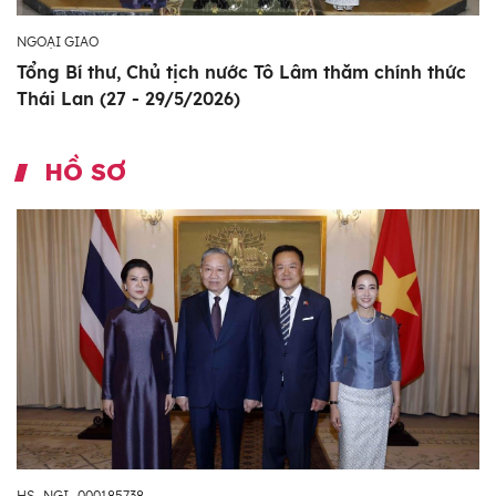
NGOẠI GIAO
Tổng Bí thư, Chủ tịch nước Tô Lâm thăm chính thức
Thái Lan (27 - 29/5/2026)
HỒ SƠ
HS_NGI_000185738