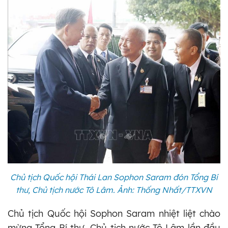
Chủ tịch Quốc hội Thái Lan Sophon Saram đón Tổng Bí
thư, Chủ tịch nước Tô Lâm. Ảnh: Thống Nhất/TTXVN
Chủ tịch Quốc hội Sophon Saram nhiệt liệt chào
mừng Tổng Bí thư, Chủ tịch nước Tô Lâm lần đầu