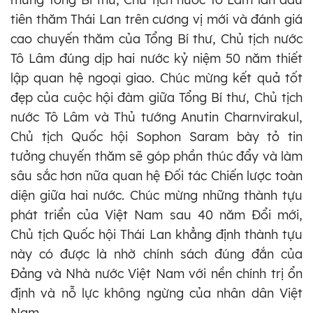
tiên thăm Thái Lan trên cương vị mới và đánh giá
cao chuyến thăm của Tổng Bí thư, Chủ tịch nước
Tô Lâm đúng dịp hai nước kỷ niệm 50 năm thiết
lập quan hệ ngoại giao. Chúc mừng kết quả tốt
đẹp của cuộc hội đàm giữa Tổng Bí thư, Chủ tịch
nước Tô Lâm và Thủ tướng Anutin Charnvirakul,
Chủ tịch Quốc hội Sophon Saram bày tỏ tin
tưởng chuyến thăm sẽ góp phần thúc đẩy và làm
sâu sắc hơn nữa quan hệ Đối tác Chiến lược toàn
diện giữa hai nước. Chúc mừng những thành tựu
phát triển của Việt Nam sau 40 năm Đổi mới,
Chủ tịch Quốc hội Thái Lan khẳng định thành tựu
này có được là nhờ chính sách đúng đắn của
Đảng và Nhà nước Việt Nam với nền chính trị ổn
định và nỗ lực không ngừng của nhân dân Việt
Nam.