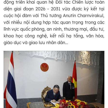
động triển khai quan hệ Đối tác Chiến lược toàn
diện giai đoạn 2026 - 2031 vừa được ký kết tại
cuộc hội đàm với Thủ tướng Anutin Charnvirakul,
với nhiều nội dung hợp tác quan trọng trong các
lĩnh vực quốc phòng, an ninh, thương mại, đầu tư,
khoa học công nghệ, kết nối hạ tầng, văn hóa,
giáo dục và giao lưu nhân dân...