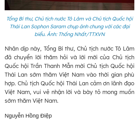
Tổng Bí thư, Chủ tịch nước Tô Lâm và Chủ tịch Quốc hội
Thái Lan Sophon Saram chụp ảnh chung với các đại
biểu. Ảnh: Thống Nhất/TTXVN
Nhân dịp này, Tổng Bí thư, Chủ tịch nước Tô Lâm
đã chuyển lời thăm hỏi và lời mời của Chủ tịch
Quốc hội Trần Thanh Mẫn mời Chủ tịch Quốc hội
Thái Lan sớm thăm Việt Nam vào thời gian phù
hợp. Chủ tịch Quốc hội Thái Lan cảm ơn lãnh đạo
Việt Nam, vui vẻ nhận lời và bày tỏ mong muốn
sớm thăm Việt Nam.
Nguyễn Hồng Điệp