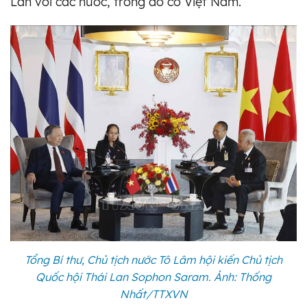
Lan với các nước, trong đó có Việt Nam.
Tổng Bí thư, Chủ tịch nước Tô Lâm hội kiến Chủ tịch
Quốc hội Thái Lan Sophon Saram. Ảnh: Thống
Nhất/TTXVN