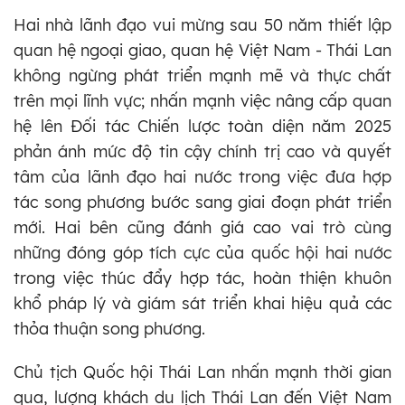
Hai nhà lãnh đạo vui mừng sau 50 năm thiết lập
quan hệ ngoại giao, quan hệ Việt Nam - Thái Lan
không ngừng phát triển mạnh mẽ và thực chất
trên mọi lĩnh vực; nhấn mạnh việc nâng cấp quan
hệ lên Đối tác Chiến lược toàn diện năm 2025
phản ánh mức độ tin cậy chính trị cao và quyết
tâm của lãnh đạo hai nước trong việc đưa hợp
tác song phương bước sang giai đoạn phát triển
mới. Hai bên cũng đánh giá cao vai trò cùng
những đóng góp tích cực của quốc hội hai nước
trong việc thúc đẩy hợp tác, hoàn thiện khuôn
khổ pháp lý và giám sát triển khai hiệu quả các
thỏa thuận song phương.
Chủ tịch Quốc hội Thái Lan nhấn mạnh thời gian
qua, lượng khách du lịch Thái Lan đến Việt Nam