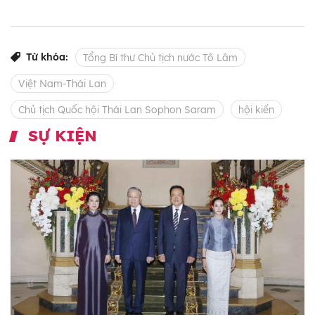
Từ khóa:
Tổng Bí thư Chủ tịch nước Tô Lâm
Việt Nam-Thái Lan
Chủ tịch Quốc hội Thái Lan Sophon Saram
hội kiến
SỰ KIỆN