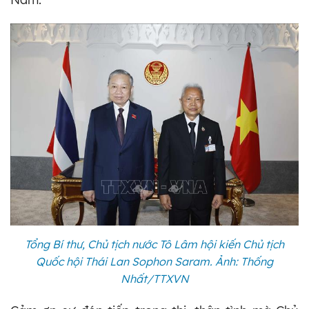
Tổng Bí thư, Chủ tịch nước Tô Lâm hội kiến Chủ tịch
Quốc hội Thái Lan Sophon Saram. Ảnh: Thống
Nhất/TTXVN