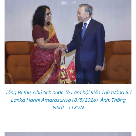
Tổng Bí thư, Chủ tịch nước Tô Lâm hội kiến Thủ tướng Sri
Lanka Harini Amarasuriya (8/5/2026). Ảnh: Thống
Nhất - TTXVN