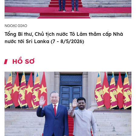
NGOẠI GIAO
Tổng Bí thư, Chủ tịch nước Tô Lâm thăm cấp Nhà
nước tới Sri Lanka (7 - 8/5/2026)
HỒ SƠ