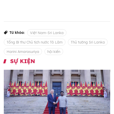
Từ khóa:
Việt Nam-Sri Lanka
Tổng Bí thư Chủ tịch nước Tô Lâm
Thủ tướng Sri Lanka
Harini Amarasuriya
hội kiến
SỰ KIỆN