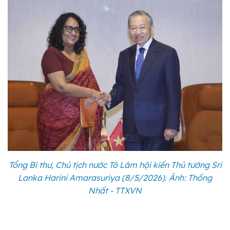
Tổng Bí thư, Chủ tịch nước Tô Lâm hội kiến Thủ tướng Sri
Lanka Harini Amarasuriya (8/5/2026). Ảnh: Thống
Nhất - TTXVN