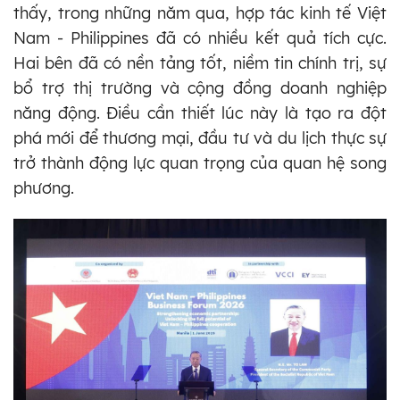
thấy, trong những năm qua, hợp tác kinh tế Việt
Nam - Philippines đã có nhiều kết quả tích cực.
Hai bên đã có nền tảng tốt, niềm tin chính trị, sự
bổ trợ thị trường và cộng đồng doanh nghiệp
năng động. Điều cần thiết lúc này là tạo ra đột
phá mới để thương mại, đầu tư và du lịch thực sự
trở thành động lực quan trọng của quan hệ song
phương.