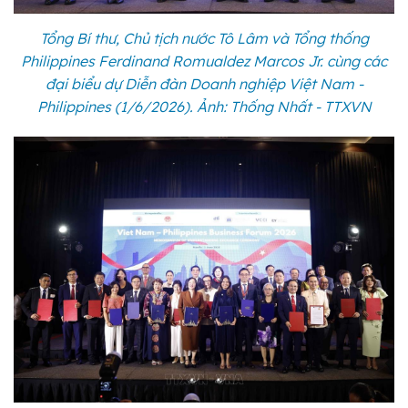
Tổng Bí thư, Chủ tịch nước Tô Lâm và Tổng thống
Philippines Ferdinand Romualdez Marcos Jr. cùng các
đại biểu dự Diễn đàn Doanh nghiệp Việt Nam -
Philippines (1/6/2026). Ảnh: Thống Nhất - TTXVN