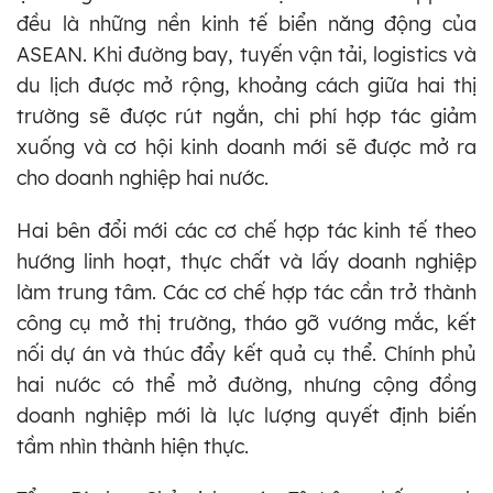
đều là những nền kinh tế biển năng động của
ASEAN. Khi đường bay, tuyến vận tải, logistics và
du lịch được mở rộng, khoảng cách giữa hai thị
trường sẽ được rút ngắn, chi phí hợp tác giảm
xuống và cơ hội kinh doanh mới sẽ được mở ra
cho doanh nghiệp hai nước.
Hai bên đổi mới các cơ chế hợp tác kinh tế theo
hướng linh hoạt, thực chất và lấy doanh nghiệp
làm trung tâm. Các cơ chế hợp tác cần trở thành
công cụ mở thị trường, tháo gỡ vướng mắc, kết
nối dự án và thúc đẩy kết quả cụ thể. Chính phủ
hai nước có thể mở đường, nhưng cộng đồng
doanh nghiệp mới là lực lượng quyết định biến
tầm nhìn thành hiện thực.