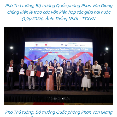
Phó Thủ tướng, Bộ trưởng Quốc phòng Phan Văn Giang
chứng kiến lễ trao các văn kiện hợp tác giữa hai nước
(1/6/2026). Ảnh: Thống Nhất - TTXVN
Phó Thủ tướng, Bộ trưởng Quốc phòng Phan Văn Giang