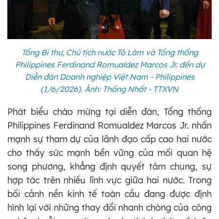
Tổng Bí thư, Chủ tịch nước Tô Lâm và Tổng thống
Philippines Ferdinand Romualdez Marcos Jr. đến dự
Diễn đàn Doanh nghiệp Việt Nam - Philippines
(1/6/2026). Ảnh: Thống Nhất - TTXVN
Phát biểu chào mừng tại diễn đàn, Tổng thống
Philippines Ferdinand Romualdez Marcos Jr. nhấn
mạnh sự tham dự của lãnh đạo cấp cao hai nước
cho thấy sức mạnh bền vững của mối quan hệ
song phương, khẳng định quyết tâm chung, sự
hợp tác trên nhiều lĩnh vực giữa hai nước. Trong
bối cảnh nền kinh tế toàn cầu đang được định
hình lại với những thay đổi nhanh chóng của công