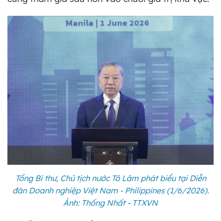
Tổng Bí thư, Chủ tịch nước Tô Lâm phát biểu tại Diễn
đàn Doanh nghiệp Việt Nam - Philippines (1/6/2026).
Ảnh: Thống Nhất - TTXVN