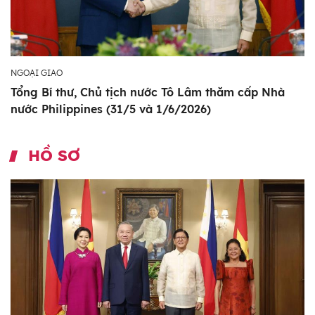
NGOẠI GIAO
Tổng Bí thư, Chủ tịch nước Tô Lâm thăm cấp Nhà
nước Philippines (31/5 và 1/6/2026)
HỒ SƠ