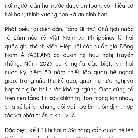
nơi người dân hai nước được an toàn, có nhiều cơ
hội hơn, thịnh vượng hơn và an ninh hơn.
Phát biểu tại diễn đàn, Tổng Bí thư, Chủ tịch nước
Tô Lâm nêu rõ Việt Nam và Philippines là hai
quốc gia thành viên Hiệp hội các quốc gia Đông
Nam Á (ASEAN) có quan hệ hữu nghị truyền
thống. Năm 2026 có ý nghĩa đặc biệt, khi hai
nước kỷ niệm 50 năm thiết lập quan hệ ngoại
giao. Trong nửa thế kỷ qua, quan hệ hữu nghị và
hợp tác giữa hai nước không ngừng được củng cố
trên nền tảng tin cậy chính trị, tôn trọng lẫn nhau,
chia sẻ lợi ích chung đối với hòa bình, ổn định, hợp
tác và phát triển ở khu vực.
Đặc biệt, kể từ khi hai nước nâng cấp quan hệ lên