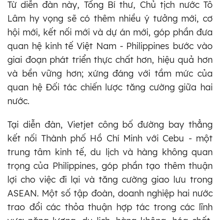
Từ diễn đàn này, Tổng Bí thư, Chủ tịch nước Tô
Lâm hy vọng sẽ có thêm nhiều ý tưởng mới, cơ
hội mới, kết nối mới và dự án mới, góp phần đưa
quan hệ kinh tế Việt Nam - Philippines bước vào
giai đoạn phát triển thực chất hơn, hiệu quả hơn
và bền vững hơn; xứng đáng với tầm mức của
quan hệ Đối tác chiến lược tăng cường giữa hai
nước.
Tại diễn đàn, Vietjet công bố đường bay thẳng
kết nối Thành phố Hồ Chí Minh với Cebu - một
trung tâm kinh tế, du lịch và hàng không quan
trọng của Philippines, góp phần tạo thêm thuận
lợi cho việc đi lại và tăng cường giao lưu trong
ASEAN. Một số tập đoàn, doanh nghiệp hai nước
trao đổi các thỏa thuận hợp tác trong các lĩnh