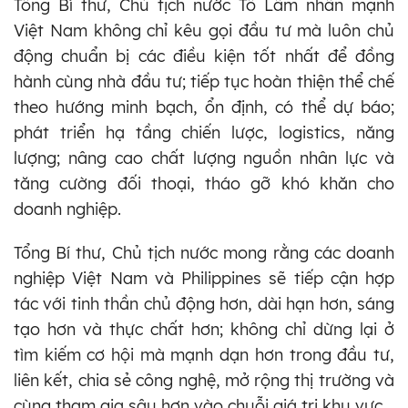
Tổng Bí thư, Chủ tịch nước Tô Lâm nhấn mạnh
Việt Nam không chỉ kêu gọi đầu tư mà luôn chủ
động chuẩn bị các điều kiện tốt nhất để đồng
hành cùng nhà đầu tư; tiếp tục hoàn thiện thể chế
theo hướng minh bạch, ổn định, có thể dự báo;
phát triển hạ tầng chiến lược, logistics, năng
lượng; nâng cao chất lượng nguồn nhân lực và
tăng cường đối thoại, tháo gỡ khó khăn cho
doanh nghiệp.
Tổng Bí thư, Chủ tịch nước mong rằng các doanh
nghiệp Việt Nam và Philippines sẽ tiếp cận hợp
tác với tinh thần chủ động hơn, dài hạn hơn, sáng
tạo hơn và thực chất hơn; không chỉ dừng lại ở
tìm kiếm cơ hội mà mạnh dạn hơn trong đầu tư,
liên kết, chia sẻ công nghệ, mở rộng thị trường và
cùng tham gia sâu hơn vào chuỗi giá trị khu vực.