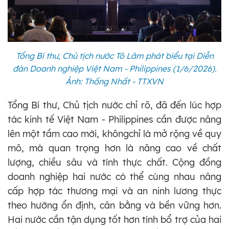
Tổng Bí thư, Chủ tịch nước Tô Lâm phát biểu tại Diễn
đàn Doanh nghiệp Việt Nam - Philippines (1/6/2026).
Ảnh: Thống Nhất - TTXVN
Tổng Bí thư, Chủ tịch nước chỉ rõ, đã đến lúc hợp
tác kinh tế Việt Nam - Philippines cần được nâng
lên một tầm cao mới, khôngchỉ là mở rộng về quy
mô, mà quan trọng hơn là nâng cao về chất
lượng, chiều sâu và tính thực chất. Cộng đồng
doanh nghiệp hai nước có thể cùng nhau nâng
cấp hợp tác thương mại và an ninh lương thực
theo hướng ổn định, cân bằng và bền vững hơn.
Hai nước cần tận dụng tốt hơn tính bổ trợ của hai