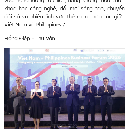
vực: năng lượng, du lịch, hàng không, hóa chất,
khoa học công nghệ, đổi mới sáng tạo, chuyển
đổi số và nhiều lĩnh vực thế mạnh hợp tác giữa
Việt Nam và Philippines./.
Hồng Điệp – Thu Vân