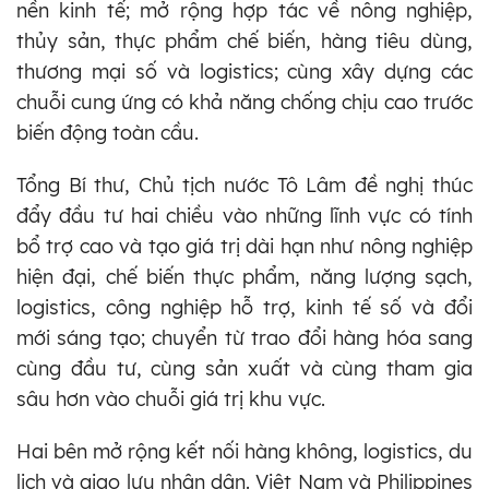
nền kinh tế; mở rộng hợp tác về nông nghiệp,
thủy sản, thực phẩm chế biến, hàng tiêu dùng,
thương mại số và logistics; cùng xây dựng các
chuỗi cung ứng có khả năng chống chịu cao trước
biến động toàn cầu.
Tổng Bí thư, Chủ tịch nước Tô Lâm đề nghị thúc
đẩy đầu tư hai chiều vào những lĩnh vực có tính
bổ trợ cao và tạo giá trị dài hạn như nông nghiệp
hiện đại, chế biến thực phẩm, năng lượng sạch,
logistics, công nghiệp hỗ trợ, kinh tế số và đổi
mới sáng tạo; chuyển từ trao đổi hàng hóa sang
cùng đầu tư, cùng sản xuất và cùng tham gia
sâu hơn vào chuỗi giá trị khu vực.
Hai bên mở rộng kết nối hàng không, logistics, du
lịch và giao lưu nhân dân. Việt Nam và Philippines