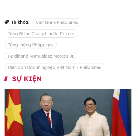
Từ khóa:
Việt Nam-Philippines
Tổng Bí thư Chủ tịch nước Tô Lâm
Tổng thống Philippines
Ferdinand Romualdez Marcos Jr.
Diễn đàn Doanh nghiệp Việt Nam - Philippines
SỰ KIỆN