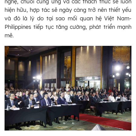
nghệ, chuỗi cung ứng và các thách thức sẽ luôn
hiện hữu, hợp tác sẽ ngày càng trở nên thiết yếu
và đó là lý do tại sao mối quan hệ Việt Nam-
Philippines tiếp tục tăng cường, phát triển mạnh
mẽ.