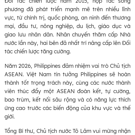
Đối tác chiến lược năm 2015, hợp tác song
phương đã phát triển mạnh mẽ trên nhiều lĩnh
vực, từ chính trị, quốc phòng, an ninh đến thương
mại, đầu tư, nông nghiệp, du lịch, giáo dục và
giao lưu nhân dân. Nhân chuyến thăm cấp Nhà
nước lần này, hai bên đã nhất trí nâng cấp lên Đối
tác chiến lược tăng cường.
Năm 2026, Philippines đảm nhiệm vai trò Chủ tịch
ASEAN. Việt Nam tin tưởng Philippines sẽ hoàn
thành tốt trọng trách này, cùng các nước thành
viên thúc đẩy một ASEAN đoàn kết, tự cường,
bao trùm, kết nối sâu rộng và có năng lực thích
ứng cao trước các biến động của khu vực và thế
giới.
Tổng Bí thư, Chủ tịch nước Tô Lâm vui mừng nhận