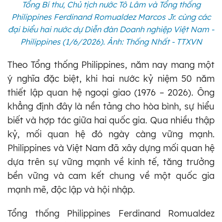
Tổng Bí thư, Chủ tịch nước Tô Lâm và Tổng thống
Philippines Ferdinand Romualdez Marcos Jr. cùng các
đại biểu hai nước dự Diễn đàn Doanh nghiệp Việt Nam -
Philippines (1/6/2026). Ảnh: Thống Nhất - TTXVN
Theo Tổng thống Philippines, năm nay mang một
ý nghĩa đặc biệt, khi hai nước kỷ niệm 50 năm
thiết lập quan hệ ngoại giao (1976 – 2026). Ông
khẳng định đây là nền tảng cho hòa bình, sự hiểu
biết và hợp tác giữa hai quốc gia. Qua nhiều thập
kỷ, mối quan hệ đó ngày càng vững mạnh.
Philippines và Việt Nam đã xây dựng mối quan hệ
dựa trên sự vững mạnh về kinh tế, tăng trưởng
bền vững và cam kết chung về một quốc gia
mạnh mẽ, độc lập và hội nhập.
Tổng thống Philippines Ferdinand Romualdez