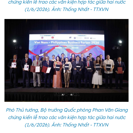
chứng kiến lễ trao các văn kiện hợp tác giữa hai nước
(1/6/2026). Ảnh: Thống Nhất - TTXVN
Phó Thủ tướng, Bộ trưởng Quốc phòng Phan Văn Giang
chứng kiến lễ trao các văn kiện hợp tác giữa hai nước
(1/6/2026). Ảnh: Thống Nhất - TTXVN