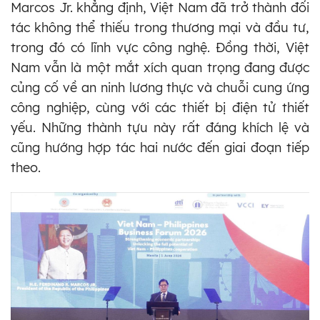
Marcos Jr. khẳng định, Việt Nam đã trở thành đối
tác không thể thiếu trong thương mại và đầu tư,
trong đó có lĩnh vực công nghệ. Đồng thời, Việt
Nam vẫn là một mắt xích quan trọng đang được
củng cố về an ninh lương thực và chuỗi cung ứng
công nghiệp, cùng với các thiết bị điện tử thiết
yếu. Những thành tựu này rất đáng khích lệ và
cũng hướng hợp tác hai nước đến giai đoạn tiếp
theo.