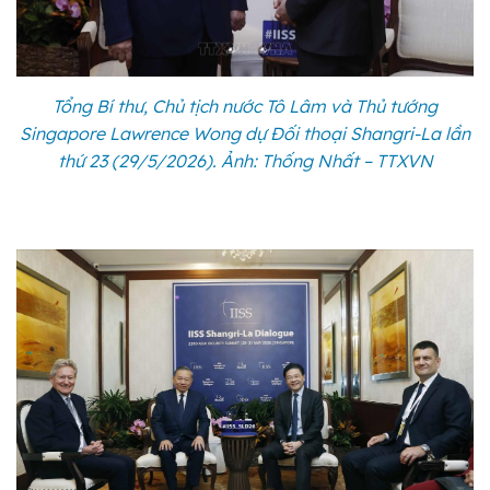
Tổng Bí thư, Chủ tịch nước Tô Lâm và Thủ tướng
Singapore Lawrence Wong dự Đối thoại Shangri-La lần
thứ 23 (29/5/2026). Ảnh: Thống Nhất – TTXVN