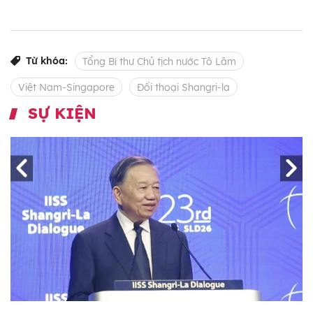
Từ khóa:
Tổng Bí thư Chủ tịch nước Tô Lâm
Việt Nam-Singapore
Đối thoại Shangri-la
SỰ KIỆN