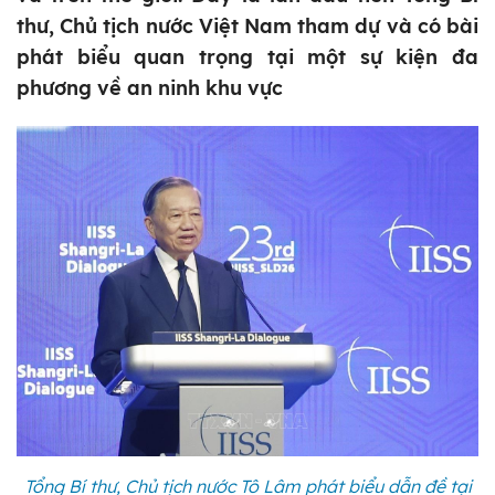
thư, Chủ tịch nước Việt Nam tham dự và có bài
phát biểu quan trọng tại một sự kiện đa
phương về an ninh khu vực
Tổng Bí thư, Chủ tịch nước Tô Lâm phát biểu dẫn đề tại