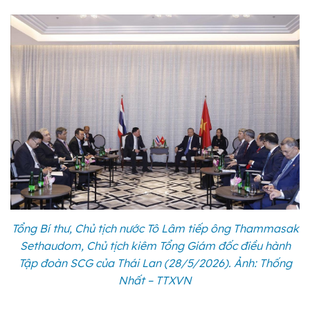
Tổng Bí thư, Chủ tịch nước Tô Lâm tiếp ông Thammasak
Sethaudom, Chủ tịch kiêm Tổng Giám đốc điều hành
Tập đoàn SCG của Thái Lan (28/5/2026). Ảnh: Thống
Nhất – TTXVN