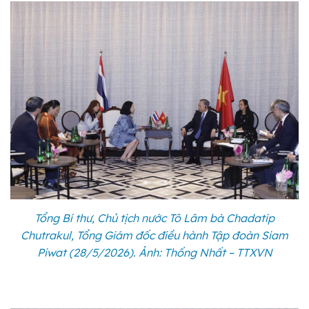
Tổng Bí thư, Chủ tịch nước Tô Lâm bà Chadatip
Chutrakul, Tổng Giám đốc điều hành Tập đoàn Siam
Piwat (28/5/2026). Ảnh: Thống Nhất – TTXVN