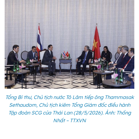
Tổng Bí thư, Chủ tịch nước Tô Lâm tiếp ông Thammasak
Sethaudom, Chủ tịch kiêm Tổng Giám đốc điều hành
Tập đoàn SCG của Thái Lan (28/5/2026). Ảnh: Thống
Nhất – TTXVN