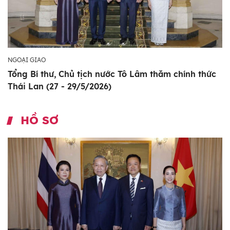
NGOẠI GIAO
Tổng Bí thư, Chủ tịch nước Tô Lâm thăm chính thức
Thái Lan (27 - 29/5/2026)
HỒ SƠ