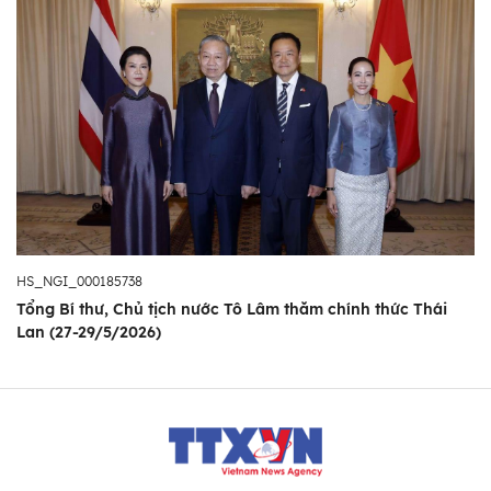
HS_NGI_000185738
Tổng Bí thư, Chủ tịch nước Tô Lâm thăm chính thức Thái
Lan (27-29/5/2026)