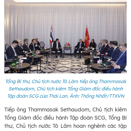
Tổng Bí thư, Chủ tịch nước Tô Lâm tiếp ông Thammasak
Sethaudom, Chủ tịch kiêm Tổng Giám đốc điều hành
Tập đoàn SCG của Thái Lan. Ảnh: Thống Nhất/TTXVN
Tiếp ông Thammasak Sethaudom, Chủ tịch kiêm
Tổng Giám đốc điều hành Tập đoàn SCG, Tổng Bí
thư, Chủ tịch nước Tô Lâm hoan nghênh các tập