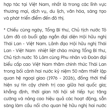
hợp tác tại Việt Nam, nhất là trong các lĩnh vực
thương mại, dịch vụ, du lịch, văn hóa, sáng tạo
và phát triển điểm đến đô thị.
* Chiều cùng ngày, Tổng Bí thư, Chủ tịch nước Tô
Lâm đã có buổi gặp ngắn đại diện Hội hữu nghị
Thái Lan - Việt Nam. Lãnh đạo Hội hữu nghị Thái
Lan - Việt Nam nhiệt liệt chào mừng Tổng Bí thư,
Chủ tịch nước Tô Lâm cùng Phu nhân và Đoàn đại
biểu cấp cao Việt Nam thăm chính thức Thái Lan
trong bối cảnh hai nước kỷ niệm 50 năm thiết lập
quan hệ ngoại giao (1976 - 2026), đồng thời thể
hiện sự tin cậy chính trị cao giữa hai quốc gia;
khẳng định, thời gian tới hội sẽ tiếp tục tăng
cường và nâng cao hiệu quả các hoạt động, sẵn
sàng làm cầu nối cho quan hệ hữu nghị hai nước