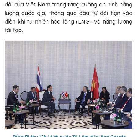
dài của Việt Nam trong tăng cường an ninh năng
lượng quốc gia, thông qua đầu tư dài hạn vào
điện khí tự nhiên hóa lỏng (LNG) và năng lượng
tái tạo.
Tổng Bí thư, Chủ tịch nước Tô Lâm tiếp ông Sarath