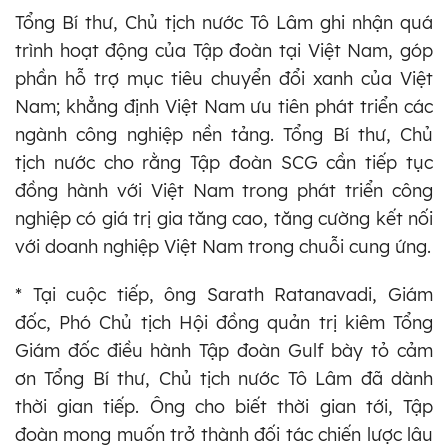
Tổng Bí thư, Chủ tịch nước Tô Lâm ghi nhận quá
trình hoạt động của Tập đoàn tại Việt Nam, góp
phần hỗ trợ mục tiêu chuyển đổi xanh của Việt
Nam; khẳng định Việt Nam ưu tiên phát triển các
ngành công nghiệp nền tảng. Tổng Bí thư, Chủ
tịch nước cho rằng Tập đoàn SCG cần tiếp tục
đồng hành với Việt Nam trong phát triển công
nghiệp có giá trị gia tăng cao, tăng cường kết nối
với doanh nghiệp Việt Nam trong chuỗi cung ứng.
* Tại cuộc tiếp, ông Sarath Ratanavadi, Giám
đốc, Phó Chủ tịch Hội đồng quản trị kiêm Tổng
Giám đốc điều hành Tập đoàn Gulf bày tỏ cảm
ơn Tổng Bí thư, Chủ tịch nước Tô Lâm đã dành
thời gian tiếp. Ông cho biết thời gian tới, Tập
đoàn mong muốn trở thành đối tác chiến lược lâu