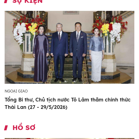
SỰ KIỆN
NGOẠI GIAO
Tổng Bí thư, Chủ tịch nước Tô Lâm thăm chính thức
Thái Lan (27 - 29/5/2026)
HỒ SƠ