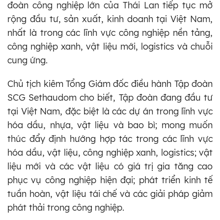
đoàn công nghiệp lớn của Thái Lan tiếp tục mở
rộng đầu tư, sản xuất, kinh doanh tại Việt Nam,
nhất là trong các lĩnh vực công nghiệp nền tảng,
công nghiệp xanh, vật liệu mới, logistics và chuỗi
cung ứng.
Chủ tịch kiêm Tổng Giám đốc điều hành Tập đoàn
SCG Sethaudom cho biết, Tập đoàn đang đầu tư
tại Việt Nam, đặc biệt là các dự án trong lĩnh vực
hóa dầu, nhựa, vật liệu và bao bì; mong muốn
thúc đẩy định hướng hợp tác trong các lĩnh vực
hóa dầu, vật liệu, công nghiệp xanh, logistics; vật
liệu mới và các vật liệu có giá trị gia tăng cao
phục vụ công nghiệp hiện đại; phát triển kinh tế
tuần hoàn, vật liệu tái chế và các giải pháp giảm
phát thải trong công nghiệp.