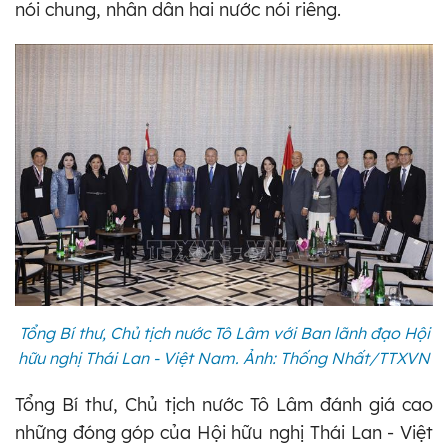
nói chung, nhân dân hai nước nói riêng.
Tổng Bí thư, Chủ tịch nước Tô Lâm với Ban lãnh đạo Hội
hữu nghị Thái Lan - Việt Nam. Ảnh: Thống Nhất/TTXVN
Tổng Bí thư, Chủ tịch nước Tô Lâm đánh giá cao
những đóng góp của Hội hữu nghị Thái Lan - Việt