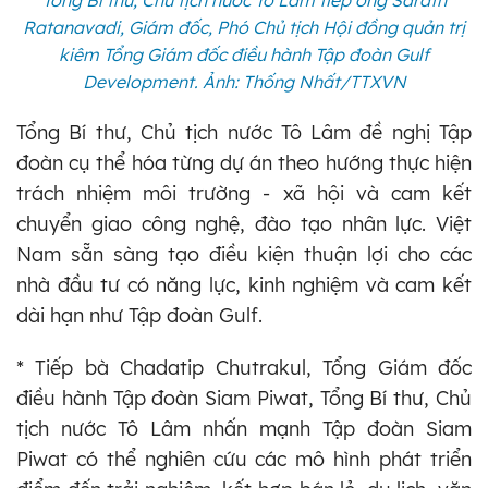
Ratanavadi, Giám đốc, Phó Chủ tịch Hội đồng quản trị
kiêm Tổng Giám đốc điều hành Tập đoàn Gulf
Development. Ảnh: Thống Nhất/TTXVN
Tổng Bí thư, Chủ tịch nước Tô Lâm đề nghị Tập
đoàn cụ thể hóa từng dự án theo hướng thực hiện
trách nhiệm môi trường - xã hội và cam kết
chuyển giao công nghệ, đào tạo nhân lực. Việt
Nam sẵn sàng tạo điều kiện thuận lợi cho các
nhà đầu tư có năng lực, kinh nghiệm và cam kết
dài hạn như Tập đoàn Gulf.
* Tiếp bà Chadatip Chutrakul, Tổng Giám đốc
điều hành Tập đoàn Siam Piwat, Tổng Bí thư, Chủ
tịch nước Tô Lâm nhấn mạnh Tập đoàn Siam
Piwat có thể nghiên cứu các mô hình phát triển