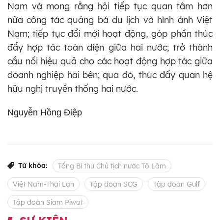
Nam và mong rằng hội tiếp tục quan tâm hơn
nữa công tác quảng bá du lịch và hình ảnh Việt
Nam; tiếp tục đổi mới hoạt động, góp phần thúc
đẩy hợp tác toàn diện giữa hai nước; trở thành
cầu nối hiệu quả cho các hoạt động hợp tác giữa
doanh nghiệp hai bên; qua đó, thúc đẩy quan hệ
hữu nghị truyền thống hai nước.
Nguyễn Hồng Điệp
Từ khóa:
Tổng Bí thư Chủ tịch nước Tô Lâm
Việt Nam-Thái Lan
Tập đoàn SCG
Tập đoàn Gulf
Tập đoàn Siam Piwat