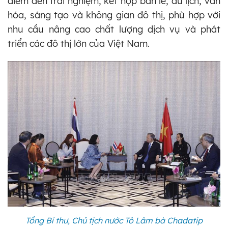
điểm đến trải nghiệm, kết hợp bán lẻ, du lịch, văn
hóa, sáng tạo và không gian đô thị, phù hợp với
nhu cầu nâng cao chất lượng dịch vụ và phát
triển các đô thị lớn của Việt Nam.
Tổng Bí thư, Chủ tịch nước Tô Lâm bà Chadatip