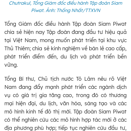
Chutrakul, Tổng Giám đốc điều hành Tập đoàn Siam
Piwat. Ảnh: Thống Nhất/TTXVN
Tổng Giám đốc điều hành Tập đoàn Siam Piwat
chia sẻ hiện nay Tập đoàn đang đầu tư hiệu quả
tại Việt Nam, mong muốn phát triển tại khu vực
Thủ Thiêm; chia sẻ kinh nghiệm về bán lẻ cao cấp,
phát triển điểm đến, du lịch và phát triển bền
vững.
Tổng Bí thư, Chủ tịch nước Tô Lâm nêu rõ Việt
Nam đang đẩy mạnh phát triển các ngành dịch
vụ có giá trị gia tăng cao, trong đó có thương
mại hiện đại, du lịch, văn hóa, sáng tạo và các
mô hình kinh tế đô thị mới. Tập đoàn Siam Piwat
có thể nghiên cứu các mô hình hợp tác mới ở các
địa phương phù hợp; tiếp tục nghiên cứu đầu tư,