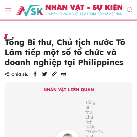
Tổng Bí thư, Chủ tịch nước Tô
Lâm tiếp một số tổ chức và
doanh nghiệp tại Philippines
Chia sẻ:
NHÂN VẬT LIÊN QUAN
Tổng
Bí
thư,
Chủ
tịch
nước
CHXHCN
Việt