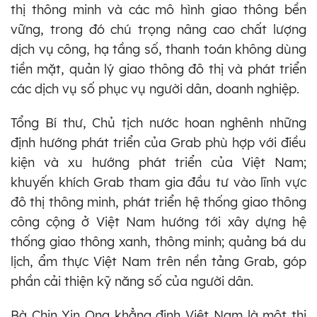
thị thông minh và các mô hình giao thông bền
vững, trong đó chú trọng nâng cao chất lượng
dịch vụ công, hạ tầng số, thanh toán không dùng
tiền mặt, quản lý giao thông đô thị và phát triển
các dịch vụ số phục vụ người dân, doanh nghiệp.
Tổng Bí thư, Chủ tịch nước hoan nghênh những
định hướng phát triển của Grab phù hợp với điều
kiện và xu hướng phát triển của Việt Nam;
khuyến khích Grab tham gia đầu tư vào lĩnh vực
đô thị thông minh, phát triển hệ thống giao thông
công cộng ở Việt Nam hướng tới xây dựng hệ
thống giao thông xanh, thông minh; quảng bá du
lịch, ẩm thực Việt Nam trên nền tảng Grab, góp
phần cải thiện kỹ năng số của người dân.
Bà Chin Yin Ong khẳng định Việt Nam là một thị