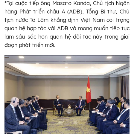
*Tại cuộc tiếp ông Masato Kanda, Chủ tịch Ngân
hàng Phát triển châu Á (ADB), Tổng Bí thư, Chủ
tịch nước Tô Lâm khẳng định Việt Nam coi trọng
quan hệ hợp tác với ADB và mong muốn tiếp tục
làm sâu sắc hơn quan hệ đối tác này trong giai
đoạn phát triển mới.