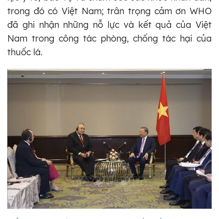
trong đó có Việt Nam; trân trọng cảm ơn WHO
đã ghi nhận những nỗ lực và kết quả của Việt
Nam trong công tác phòng, chống tác hại của
thuốc lá.