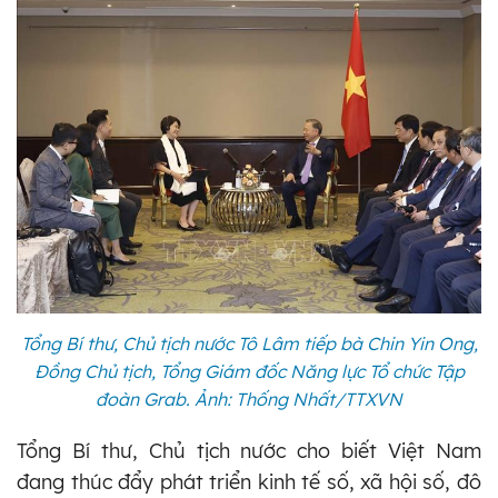
Tổng Bí thư, Chủ tịch nước Tô Lâm tiếp bà Chin Yin Ong,
Đồng Chủ tịch, Tổng Giám đốc Năng lực Tổ chức Tập
đoàn Grab. Ảnh: Thống Nhất/TTXVN
Tổng Bí thư, Chủ tịch nước cho biết Việt Nam
đang thúc đẩy phát triển kinh tế số, xã hội số, đô