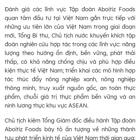
Đánh giá các lĩnh vực Tập đoàn Aboitiz Foods
quan tâm đầu tư tại Việt Nam gắn trực tiếp với
những ưu tiên lớn của Việt Nam trong giai đoạn
mới, Tổng Bí thư, Chủ tịch nước khuyến khích tập
đoàn nghiên cứu hợp tác trong các lĩnh vực: năng
lượng theo hướng ổn định, bền vững, phát thải
thấp, có khả năng chống chịu và phù hợp điều
kiện thực tế Việt Nam; triển khai các mô hình hợp
tác thúc đẩy nông nghiệp xanh, nông nghiệp
thông minh, truy xuất nguồn gốc, an toàn thực
phẩm, chuỗi giá trị thực phẩm bền vững và an
ninh lương thực khu vực ASEAN.
Chủ tịch kiêm Tổng Giám đốc điều hành Tập đoàn
Aboitiz Foods bày tỏ ấn tượng về những thành
tựu phát triển kinh tế của Việt Nam thời gian qua;