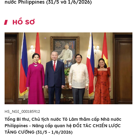
nước Philippines (31/5 và 1/6/2026)
HỒ SƠ
HS_NGI_000185912
Tổng Bí thư, Chủ tịch nước Tô Lâm thăm cấp Nhà nước
Philippines - Nâng cấp quan hệ ĐỐI TÁC CHIẾN LƯỢC
TĂNG CƯỜNG (31/5 - 1/6/2026)