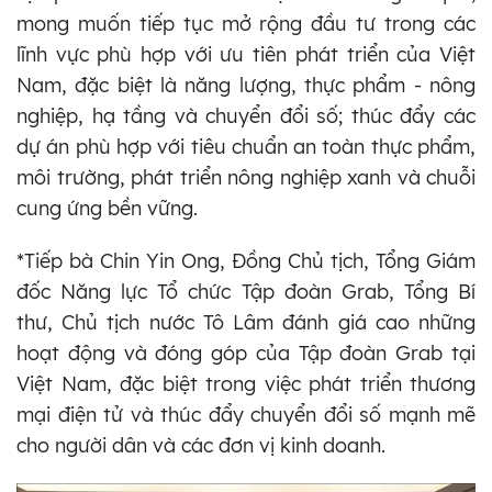
mong muốn tiếp tục mở rộng đầu tư trong các
lĩnh vực phù hợp với ưu tiên phát triển của Việt
Nam, đặc biệt là năng lượng, thực phẩm - nông
nghiệp, hạ tầng và chuyển đổi số; thúc đẩy các
dự án phù hợp với tiêu chuẩn an toàn thực phẩm,
môi trường, phát triển nông nghiệp xanh và chuỗi
cung ứng bền vững.
*Tiếp bà Chin Yin Ong, Đồng Chủ tịch, Tổng Giám
đốc Năng lực Tổ chức Tập đoàn Grab, Tổng Bí
thư, Chủ tịch nước Tô Lâm đánh giá cao những
hoạt động và đóng góp của Tập đoàn Grab tại
Việt Nam, đặc biệt trong việc phát triển thương
mại điện tử và thúc đẩy chuyển đổi số mạnh mẽ
cho người dân và các đơn vị kinh doanh.