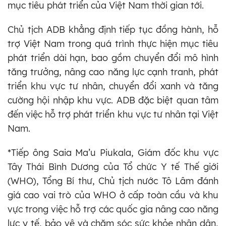
mục tiêu phát triển của Việt Nam thời gian tới.
Chủ tịch ADB khẳng định tiếp tục đồng hành, hỗ
trợ Việt Nam trong quá trình thực hiện mục tiêu
phát triển dài hạn, bao gồm chuyển đổi mô hình
tăng trưởng, nâng cao năng lực cạnh tranh, phát
triển khu vực tư nhân, chuyển đổi xanh và tăng
cường hội nhập khu vực. ADB đặc biệt quan tâm
đến việc hỗ trợ phát triển khu vực tư nhân tại Việt
Nam.
*Tiếp ông Saia Ma’u Piukala, Giám đốc khu vực
Tây Thái Bình Dương của Tổ chức Y tế Thế giới
(WHO), Tổng Bí thư, Chủ tịch nước Tô Lâm đánh
giá cao vai trò của WHO ở cấp toàn cầu và khu
vực trong việc hỗ trợ các quốc gia nâng cao năng
lực y tế, bảo vệ và chăm sóc sức khỏe nhân dân,