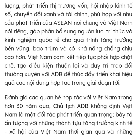
lượng, phát triển thị trường vốn, hội nhập kinh tế
số, chuyển đổi xanh và tài chính, phù hợp với nhu
cầu phát triển của ASEAN nói chung và Việt Nam
nói riêng, góp phần bổ sung nguồn lực, tri thức và
kinh nghiệm quốc tế cho quá trình tăng trưởng
bền vững, bao trùm và có khả năng chống chịu
cao hơn. Việt Nam cam kết tiếp tục phối hợp chặt
chẽ, tạo điều kiện thuận lợi và duy trì trao đổi
thường xuyên với ADB để thúc đẩy triển khai hiệu
quả các nội dung hợp tác trong giai đoạn tới.
Đánh giá cao quan hệ hợp tác với Việt Nam trong
hơn 30 năm qua, Chủ tịch ADB khẳng định Việt
Nam là một đối tác phát triển quan trọng; bày tỏ
ấn tượng với những thành tựu tăng trưởng kinh tế
- xã hội của Việt Nam thời gian qua và những