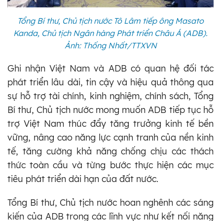
Tổng Bí thư, Chủ tịch nước Tô Lâm tiếp ông Masato
Kanda, Chủ tịch Ngân hàng Phát triển Châu Á (ADB).
Ảnh: Thống Nhất/TTXVN
Ghi nhận Việt Nam và ADB có quan hệ đối tác
phát triển lâu dài, tin cậy và hiệu quả thông qua
sự hỗ trợ tài chính, kinh nghiệm, chính sách, Tổng
Bí thư, Chủ tịch nước mong muốn ADB tiếp tục hỗ
trợ Việt Nam thúc đẩy tăng trưởng kinh tế bền
vững, nâng cao năng lực cạnh tranh của nền kinh
tế, tăng cường khả năng chống chịu các thách
thức toàn cầu và từng bước thực hiện các mục
tiêu phát triển dài hạn của đất nước.
Tổng Bí thư, Chủ tịch nước hoan nghênh các sáng
kiến của ADB trong các lĩnh vực như kết nối năng