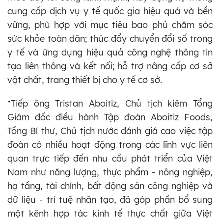
cung cấp dịch vụ y tế quốc gia hiệu quả và bền
vững, phù hợp với mục tiêu bao phủ chăm sóc
sức khỏe toàn dân; thúc đẩy chuyển đổi số trong
y tế và ứng dụng hiệu quả công nghệ thông tin
tạo liên thông và kết nối; hỗ trợ nâng cấp cơ sở
vật chất, trang thiết bị cho y tế cơ sở.
*Tiếp ông Tristan Aboitiz, Chủ tịch kiêm Tổng
Giám đốc điều hành Tập đoàn Aboitiz Foods,
Tổng Bí thư, Chủ tịch nước đánh giá cao việc tập
đoàn có nhiều hoạt động trong các lĩnh vực liên
quan trực tiếp đến nhu cầu phát triển của Việt
Nam như năng lượng, thực phẩm - nông nghiệp,
hạ tầng, tài chính, bất động sản công nghiệp và
dữ liệu - trí tuệ nhân tạo, đã góp phần bổ sung
một kênh hợp tác kinh tế thực chất giữa Việt