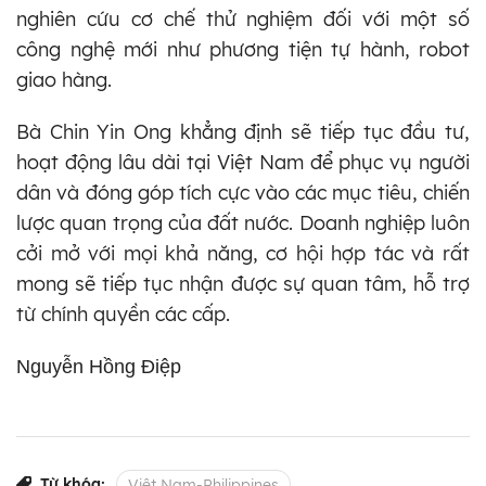
nghiên cứu cơ chế thử nghiệm đối với một số
công nghệ mới như phương tiện tự hành, robot
giao hàng.
Bà Chin Yin Ong khẳng định sẽ tiếp tục đầu tư,
hoạt động lâu dài tại Việt Nam để phục vụ người
dân và đóng góp tích cực vào các mục tiêu, chiến
lược quan trọng của đất nước. Doanh nghiệp luôn
cởi mở với mọi khả năng, cơ hội hợp tác và rất
mong sẽ tiếp tục nhận được sự quan tâm, hỗ trợ
từ chính quyền các cấp.
Nguyễn Hồng Điệp
Từ khóa:
Việt Nam-Philippines