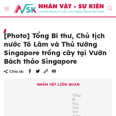
[Photo] Tổng Bí thư, Chủ tịch
nước Tô Lâm và Thủ tướng
Singapore trồng cây tại Vườn
Bách thảo Singapore
Chia sẻ:
NHÂN VẬT LIÊN QUAN
Tổng
Bí
thư,
Chủ
tịch