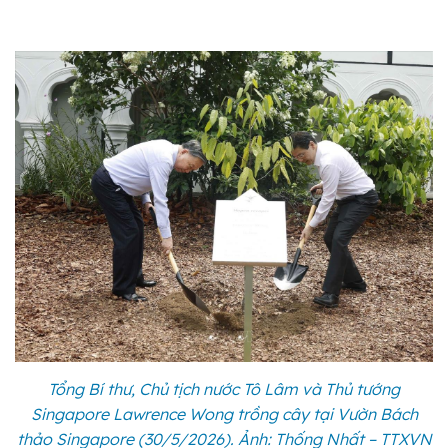
Tổng Bí thư, Chủ tịch nước Tô Lâm và Thủ tướng
Singapore Lawrence Wong trồng cây tại Vườn Bách
thảo Singapore (30/5/2026). Ảnh: Thống Nhất – TTXVN