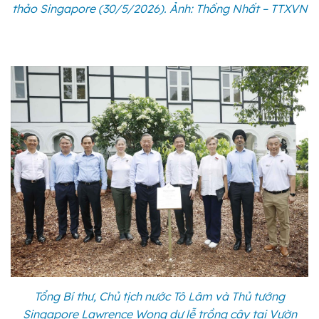
thảo Singapore (30/5/2026). Ảnh: Thống Nhất – TTXVN
Tổng Bí thư, Chủ tịch nước Tô Lâm và Thủ tướng
Singapore Lawrence Wong dự lễ trồng cây tại Vườn