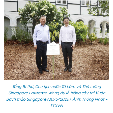
Tổng Bí thư, Chủ tịch nước Tô Lâm và Thủ tướng
Singapore Lawrence Wong dự lễ trồng cây tại Vườn
Bách thảo Singapore (30/5/2026). Ảnh: Thống Nhất –
TTXVN