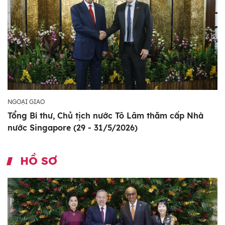
NGOẠI GIAO
Tổng Bí thư, Chủ tịch nước Tô Lâm thăm cấp Nhà
nước Singapore (29 - 31/5/2026)
HỒ SƠ