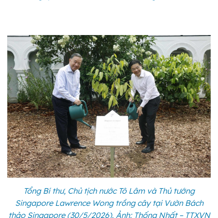
Tổng Bí thư, Chủ tịch nước Tô Lâm và Thủ tướng
Singapore Lawrence Wong trồng cây tại Vườn Bách
thảo Singapore (30/5/2026). Ảnh: Thống Nhất – TTXVN