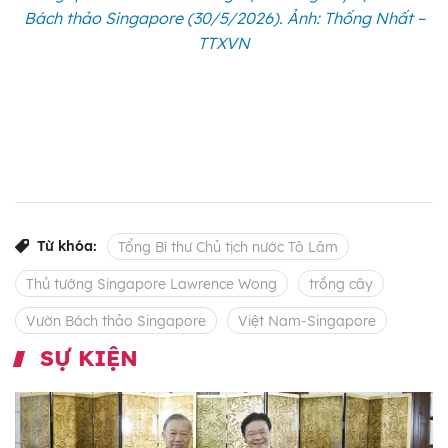
Bách thảo Singapore (30/5/2026). Ảnh: Thống Nhất –
TTXVN
Từ khóa:
Tổng Bí thư Chủ tịch nước Tô Lâm
Thủ tướng Singapore Lawrence Wong
trồng cây
Vườn Bách thảo Singapore
Việt Nam-Singapore
SỰ KIỆN