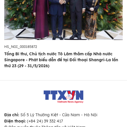
HS_NGI_000185872
Tổng Bí thư, Chủ tịch nước Tô Lâm thăm cấp Nhà nước
Singapore - Phát biểu dẫn đề tại Đối thoại Shangri-La lần
thứ 23 (29 - 31/5/2026)
Địa chỉ:
Số 5 Lý Thường Kiệt - Cửa Nam - Hà Nội
Điện thoại:
(+84 24) 39 332 417