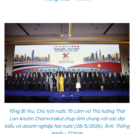
Tổng Bí thư, Chủ tịch nước Tô Lâm và Thủ tướng Thái
Lan Anutin Charnvirakul chụp ảnh chung với các đại
biểu và doanh nghiệp hai nước (28/5/2026). Ảnh: Thống
Nhất – TTXVN