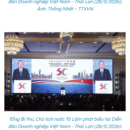
đàn Doanh nghiệp Việt Nam - Thái Lan (28/5/2026).
Ảnh: Thống Nhất – TTXVN
Tổng Bí thư, Chủ tịch nước Tô Lâm phát biểu tại Diễn
đàn Doanh nghiệp Việt Nam - Thái Lan (28/5/2026).