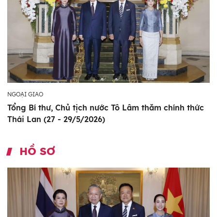
NGOẠI GIAO
Tổng Bí thư, Chủ tịch nước Tô Lâm thăm chính thức
Thái Lan (27 - 29/5/2026)
HỒ SƠ