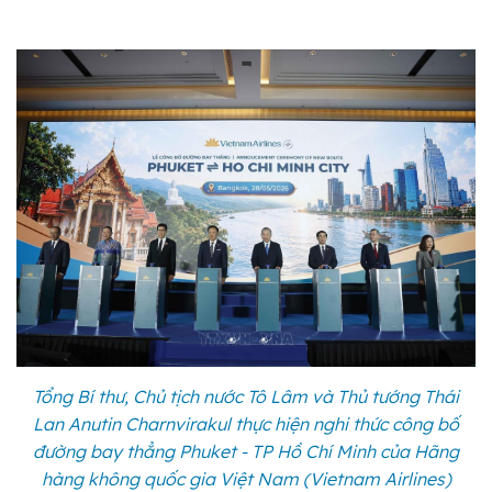
Tổng Bí thư, Chủ tịch nước Tô Lâm và Thủ tướng Thái
Lan Anutin Charnvirakul thực hiện nghi thức công bố
đường bay thẳng Phuket - TP Hồ Chí Minh của Hãng
hàng không quốc gia Việt Nam (Vietnam Airlines)