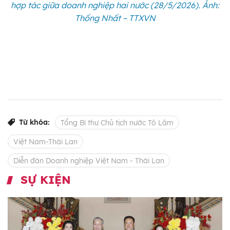
hợp tác giữa doanh nghiệp hai nước (28/5/2026). Ảnh:
Thống Nhất – TTXVN
Từ khóa:
Tổng Bí thư Chủ tịch nước Tô Lâm
Việt Nam-Thái Lan
Diễn đàn Doanh nghiệp Việt Nam - Thái Lan
SỰ KIỆN