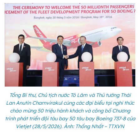
Tổng Bí thư, Chủ tịch nước Tô Lâm và Thủ tướng Thái
Lan Anutin Charnvirakul cùng các đại biểu tại nghi thức
chào mừng 50 triệu hành khách và công bố Chương
trình phát triển đội tàu bay 50 tàu bay Boeing 737-8 của
Vietjet (28/5/2026). Ảnh: Thống Nhất – TTXVN