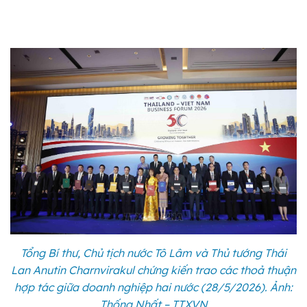
Tổng Bí thư, Chủ tịch nước Tô Lâm và Thủ tướng Thái
Lan Anutin Charnvirakul chứng kiến trao các thoả thuận
hợp tác giữa doanh nghiệp hai nước (28/5/2026). Ảnh:
Thống Nhất – TTXVN