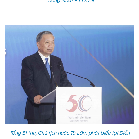
Thống Nhất – TTXVN
Tổng Bí thư, Chủ tịch nước Tô Lâm phát biểu tại Diễn