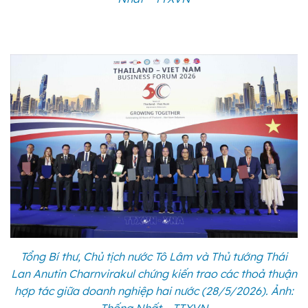
Tổng Bí thư, Chủ tịch nước Tô Lâm và Thủ tướng Thái
Lan Anutin Charnvirakul chứng kiến trao các thoả thuận
hợp tác giữa doanh nghiệp hai nước (28/5/2026). Ảnh: