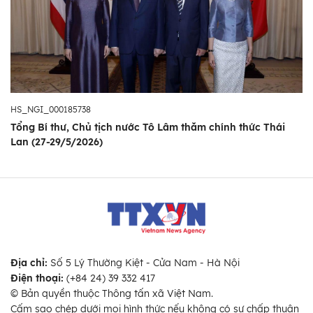
HS_NGI_000185738
Tổng Bí thư, Chủ tịch nước Tô Lâm thăm chính thức Thái
Lan (27-29/5/2026)
Địa chỉ:
Số 5 Lý Thường Kiệt - Cửa Nam - Hà Nội
Điện thoại:
(+84 24) 39 332 417
© Bản quyền thuộc Thông tấn xã Việt Nam.
Cấm sao chép dưới mọi hình thức nếu không có sự chấp thuận