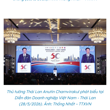
Thủ tướng Thái Lan Anutin Charnvirakul phát biểu tại
Diễn đàn Doanh nghiệp Việt Nam - Thái Lan
(28/5/2026). Ảnh: Thống Nhất – TTXVN