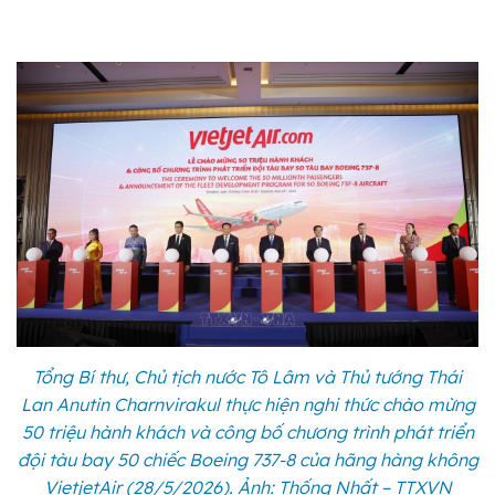
Tổng Bí thư, Chủ tịch nước Tô Lâm và Thủ tướng Thái
Lan Anutin Charnvirakul thực hiện nghi thức chào mừng
50 triệu hành khách và công bố chương trình phát triển
đội tàu bay 50 chiếc Boeing 737-8 của hãng hàng không
VietjetAir (28/5/2026). Ảnh: Thống Nhất – TTXVN