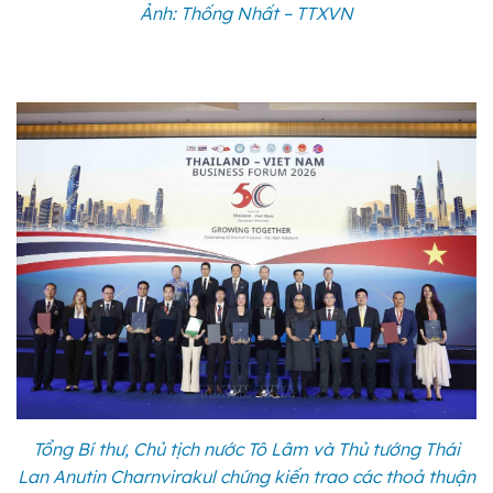
Ảnh: Thống Nhất – TTXVN
Tổng Bí thư, Chủ tịch nước Tô Lâm và Thủ tướng Thái
Lan Anutin Charnvirakul chứng kiến trao các thoả thuận