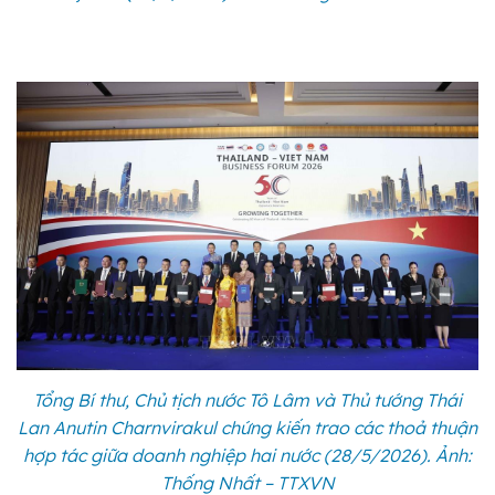
Tổng Bí thư, Chủ tịch nước Tô Lâm và Thủ tướng Thái
Lan Anutin Charnvirakul chứng kiến trao các thoả thuận
hợp tác giữa doanh nghiệp hai nước (28/5/2026). Ảnh:
Thống Nhất – TTXVN