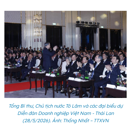
Tổng Bí thư, Chủ tịch nước Tô Lâm và các đại biểu dự
Diễn đàn Doanh nghiệp Việt Nam - Thái Lan
(28/5/2026). Ảnh: Thống Nhất – TTXVN