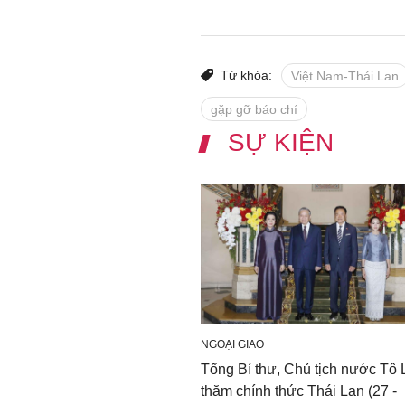
Từ khóa:
Việt Nam-Thái Lan
gặp gỡ báo chí
SỰ KIỆN
NGOẠI GIAO
Tổng Bí thư, Chủ tịch nước Tô
thăm chính thức Thái Lan (27 -