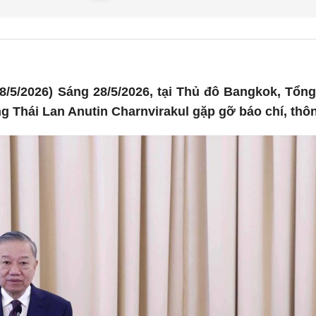
/5/2026) Sáng 28/5/2026, tại Thủ đô Bangkok, Tổng
 Thái Lan Anutin Charnvirakul gặp gỡ báo chí, thôn