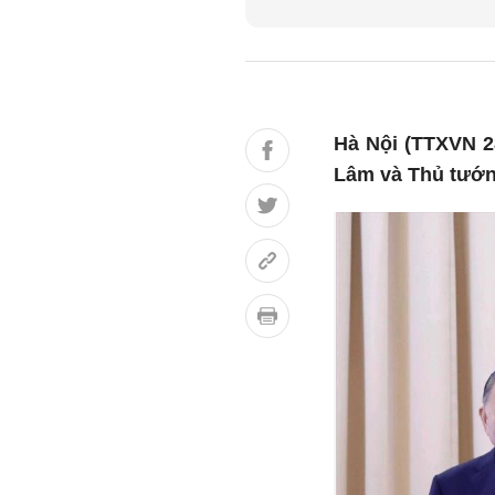
Hà Nội (TTXVN 28
Lâm và Thủ tướng