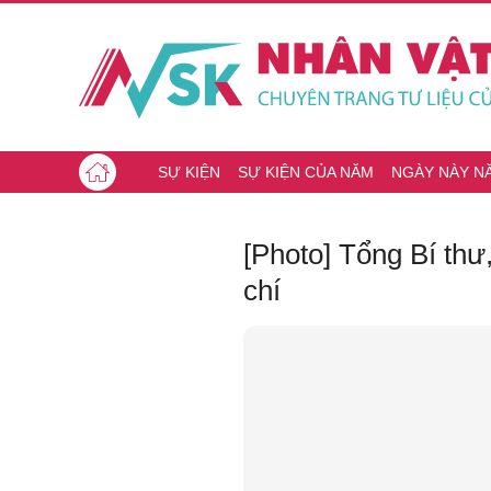
SỰ KIỆN
SỰ KIỆN CỦA NĂM
NGÀY NÀY N
[Photo] Tổng Bí th
chí