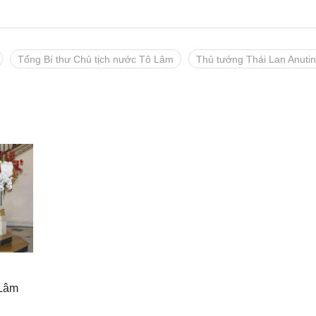
Tổng Bí thư Chủ tịch nước Tô Lâm
Thủ tướng Thái Lan Anutin
 Lâm