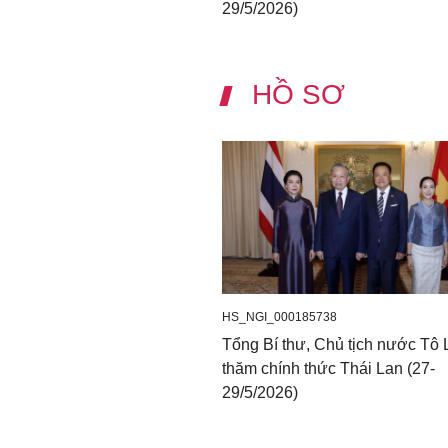
29/5/2026)
HỒ SƠ
HS_NGI_000185738
Tổng Bí thư, Chủ tịch nước Tô
thăm chính thức Thái Lan (27-
29/5/2026)