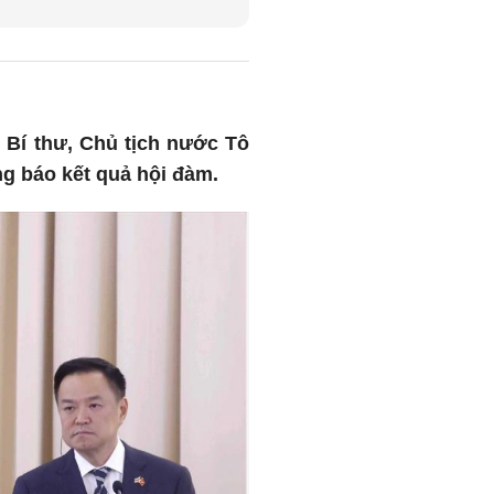
 Bí thư, Chủ tịch nước Tô
g báo kết quả hội đàm.