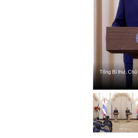
Tổng Bí thư, Chủ