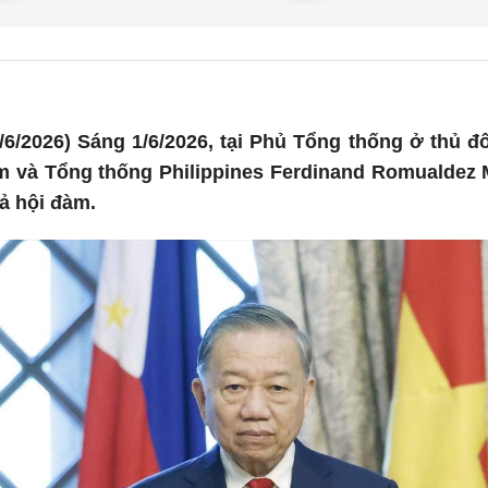
6/2026) Sáng 1/6/2026, tại Phủ Tổng thống ở thủ đ
m và Tổng thống Philippines Ferdinand Romualdez M
ả hội đàm.