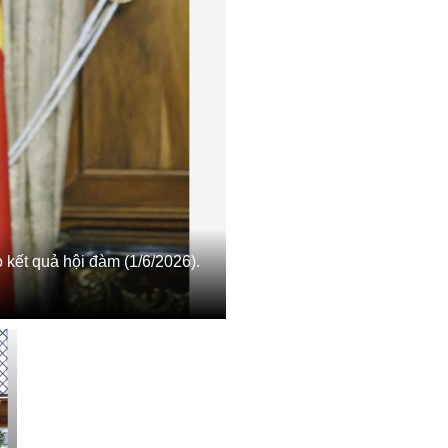
 kết quả hội đàm (1/6/2026).