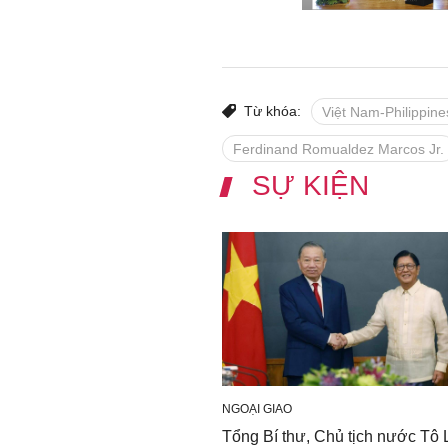
Từ khóa:
Việt Nam-Philippine
Ferdinand Romualdez Marcos Jr.
SỰ KIỆN
NGOẠI GIAO
Tổng Bí thư, Chủ tịch nước Tô