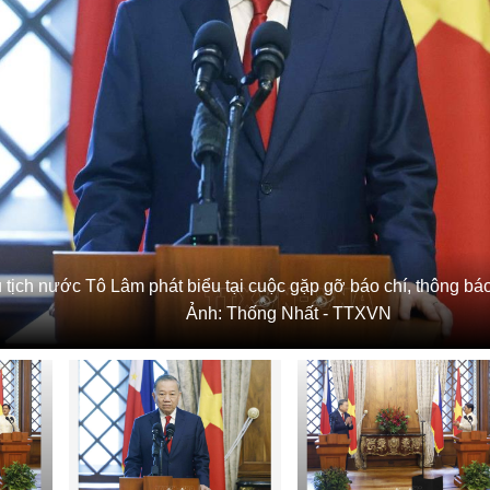
 tịch nước Tô Lâm phát biểu tại cuộc gặp gỡ báo chí, thông báo
Ảnh: Thống Nhất - TTXVN