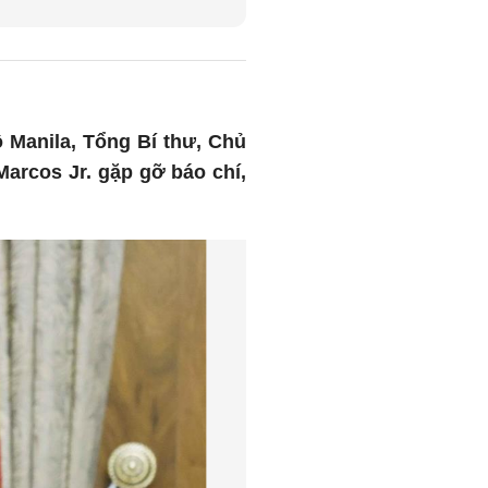
ô Manila, Tổng Bí thư, Chủ
arcos Jr. gặp gỡ báo chí,