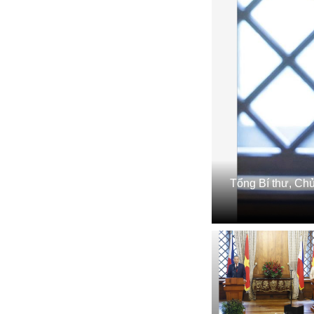
Tổng Bí thư, Chủ