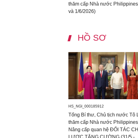
thăm cấp Nhà nước Philippines
và 1/6/2026)
HỒ SƠ
HS_NGI_000185912
Tổng Bí thư, Chủ tịch nước Tô
thăm cấp Nhà nước Philippines
Nâng cấp quan hệ ĐỐI TÁC C
LƯỢC TĂNG CƯỜNG (31/5 -