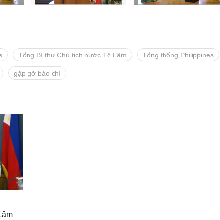
s
Tổng Bí thư Chủ tịch nước Tô Lâm
Tổng thống Philippines
gặp gỡ báo chí
 Lâm