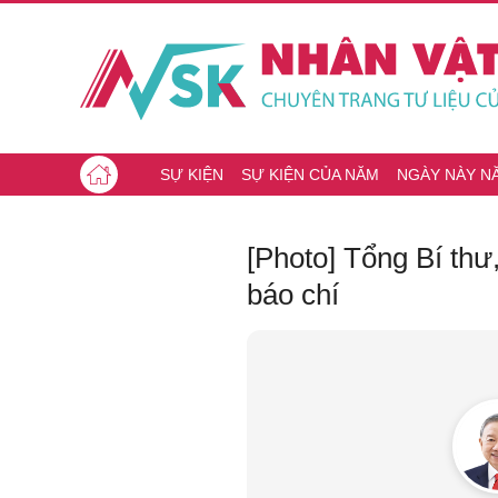
SỰ KIỆN
SỰ KIỆN CỦA NĂM
NGÀY NÀY N
[Photo] Tổng Bí thư
báo chí