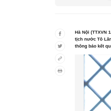
Hà Nội (TTXVN 1/
tịch nước Tô Lâ
thông báo kết qu