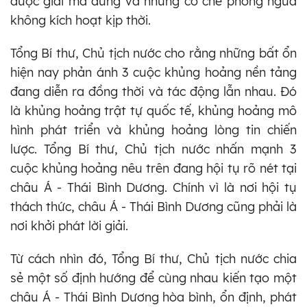
được giải mã đúng và những cơ chế phòng ngừa
không kích hoạt kịp thời.
Tổng Bí thư, Chủ tịch nước cho rằng những bất ổn
hiện nay phản ánh 3 cuộc khủng hoảng nền tảng
đang diễn ra đồng thời và tác động lẫn nhau. Đó
là khủng hoảng trật tự quốc tế, khủng hoảng mô
hình phát triển và khủng hoảng lòng tin chiến
lược. Tổng Bí thư, Chủ tịch nước nhấn mạnh 3
cuộc khủng hoảng nêu trên đang hội tụ rõ nét tại
châu Á - Thái Bình Dương. Chính vì là nơi hội tụ
thách thức, châu Á - Thái Bình Dương cũng phải là
nơi khởi phát lời giải.
Từ cách nhìn đó, Tổng Bí thư, Chủ tịch nước chia
sẻ một số định hướng để cùng nhau kiến tạo một
châu Á - Thái Bình Dương hòa bình, ổn định, phát