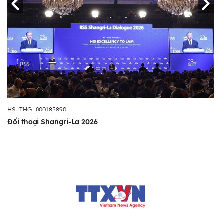
HS_THG_000185890
Đối thoại Shangri-La 2026