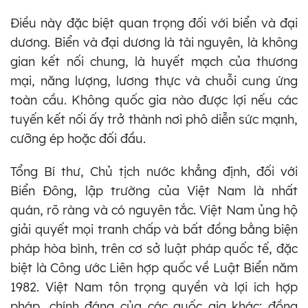
Điều này đặc biệt quan trọng đối với biển và đại
dương. Biển và đại dương là tài nguyên, là không
gian kết nối chung, là huyết mạch của thương
mại, năng lượng, lương thực và chuỗi cung ứng
toàn cầu. Không quốc gia nào được lợi nếu các
tuyến kết nối ấy trở thành nơi phô diễn sức mạnh,
cưỡng ép hoặc đối đầu.
Tổng Bí thư, Chủ tịch nước khẳng định, đối với
Biển Đông, lập trường của Việt Nam là nhất
quán, rõ ràng và có nguyên tắc. Việt Nam ủng hộ
giải quyết mọi tranh chấp và bất đồng bằng biện
pháp hòa bình, trên cơ sở luật pháp quốc tế, đặc
biệt là Công ước Liên hợp quốc về Luật Biển năm
1982. Việt Nam tôn trọng quyền và lợi ích hợp
pháp, chính đáng của các quốc gia khác; đồng