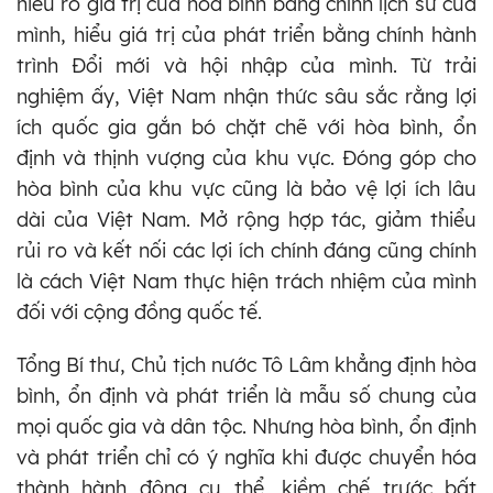
hiểu rõ giá trị của hòa bình bằng chính lịch sử của
mình, hiểu giá trị của phát triển bằng chính hành
trình Đổi mới và hội nhập của mình. Từ trải
nghiệm ấy, Việt Nam nhận thức sâu sắc rằng lợi
ích quốc gia gắn bó chặt chẽ với hòa bình, ổn
định và thịnh vượng của khu vực. Đóng góp cho
hòa bình của khu vực cũng là bảo vệ lợi ích lâu
dài của Việt Nam. Mở rộng hợp tác, giảm thiểu
rủi ro và kết nối các lợi ích chính đáng cũng chính
là cách Việt Nam thực hiện trách nhiệm của mình
đối với cộng đồng quốc tế.
Tổng Bí thư, Chủ tịch nước Tô Lâm khẳng định hòa
bình, ổn định và phát triển là mẫu số chung của
mọi quốc gia và dân tộc. Nhưng hòa bình, ổn định
và phát triển chỉ có ý nghĩa khi được chuyển hóa
thành hành động cụ thể, kiềm chế trước bất