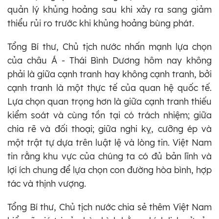
quản lý khủng hoảng sau khi xảy ra sang giảm
thiểu rủi ro trước khi khủng hoảng bùng phát.
Tổng Bí thư, Chủ tịch nước nhấn mạnh lựa chọn
của châu Á - Thái Bình Dương hôm nay không
phải là giữa cạnh tranh hay không cạnh tranh, bởi
cạnh tranh là một thực tế của quan hệ quốc tế.
Lựa chọn quan trọng hơn là giữa cạnh tranh thiếu
kiểm soát và cùng tồn tại có trách nhiệm; giữa
chia rẽ và đối thoại; giữa nghi kỵ, cưỡng ép và
một trật tự dựa trên luật lệ và lòng tin. Việt Nam
tin rằng khu vực của chúng ta có đủ bản lĩnh và
lợi ích chung để lựa chọn con đường hòa bình, hợp
tác và thịnh vượng.
Tổng Bí thư, Chủ tịch nước chia sẻ thêm Việt Nam