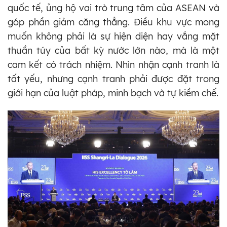
quốc tế, ủng hộ vai trò trung tâm của ASEAN và
góp phần giảm căng thẳng. Điều khu vực mong
muốn không phải là sự hiện diện hay vắng mặt
thuần túy của bất kỳ nước lớn nào, mà là một
cam kết có trách nhiệm. Nhìn nhận cạnh tranh là
tất yếu, nhưng cạnh tranh phải được đặt trong
giới hạn của luật pháp, minh bạch và tự kiềm chế.