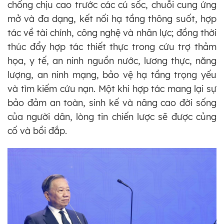
chống chịu cao trước các cú sốc, chuỗi cung ứng
mở và đa dạng, kết nối hạ tầng thông suốt, hợp
tác về tài chính, công nghệ và nhân lực; đồng thời
thúc đẩy hợp tác thiết thực trong cứu trợ thảm
họa, y tế, an ninh nguồn nước, lương thực, năng
lượng, an ninh mạng, bảo vệ hạ tầng trọng yếu
và tìm kiếm cứu nạn. Một khi hợp tác mang lại sự
bảo đảm an toàn, sinh kế và nâng cao đời sống
của người dân, lòng tin chiến lược sẽ được củng
cố và bồi đắp.