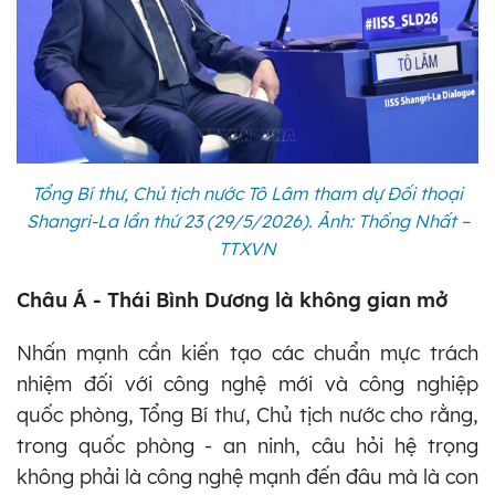
Tổng Bí thư, Chủ tịch nước Tô Lâm tham dự Đối thoại
Shangri-La lần thứ 23 (29/5/2026). Ảnh: Thống Nhất –
TTXVN
Châu Á - Thái Bình Dương là không gian mở
Nhấn mạnh cần kiến tạo các chuẩn mực trách
nhiệm đối với công nghệ mới và công nghiệp
quốc phòng, Tổng Bí thư, Chủ tịch nước cho rằng,
trong quốc phòng - an ninh, câu hỏi hệ trọng
không phải là công nghệ mạnh đến đâu mà là con