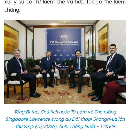
xử lý sự cố, tự kiềm chế và hợp tác có thể kiểm
chứng.
Tổng Bí thư, Chủ tịch nước Tô Lâm và Thủ tướng
Singapore Lawrence Wong dự Đối thoại Shangri-La lần
thứ 23 (29/5/2026). Ảnh: Thống Nhất – TTXVN