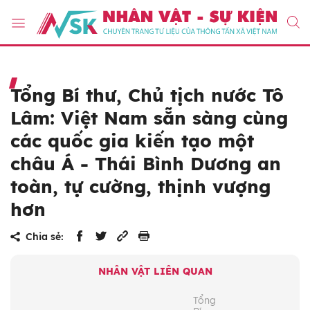
Tổng Bí thư, Chủ tịch nước Tô
Lâm: Việt Nam sẵn sàng cùng
các quốc gia kiến tạo một
châu Á - Thái Bình Dương an
toàn, tự cường, thịnh vượng
hơn
Chia sẻ:
NHÂN VẬT LIÊN QUAN
Tổng