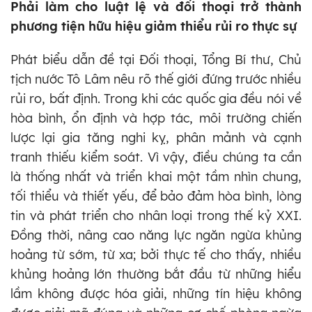
Phải làm cho luật lệ và đối thoại trở thành
phương tiện hữu hiệu giảm thiểu rủi ro thực sự
Phát biểu dẫn đề tại Đối thoại, Tổng Bí thư, Chủ
tịch nước Tô Lâm nêu rõ thế giới đứng trước nhiều
rủi ro, bất định. Trong khi các quốc gia đều nói về
hòa bình, ổn định và hợp tác, môi trường chiến
lược lại gia tăng nghi kỵ, phân mảnh và cạnh
tranh thiếu kiểm soát. Vì vậy, điều chúng ta cần
là thống nhất và triển khai một tầm nhìn chung,
tối thiểu và thiết yếu, để bảo đảm hòa bình, lòng
tin và phát triển cho nhân loại trong thế kỷ XXI.
Đồng thời, nâng cao năng lực ngăn ngừa khủng
hoảng từ sớm, từ xa; bởi thực tế cho thấy, nhiều
khủng hoảng lớn thường bắt đầu từ những hiểu
lầm không được hóa giải, những tín hiệu không