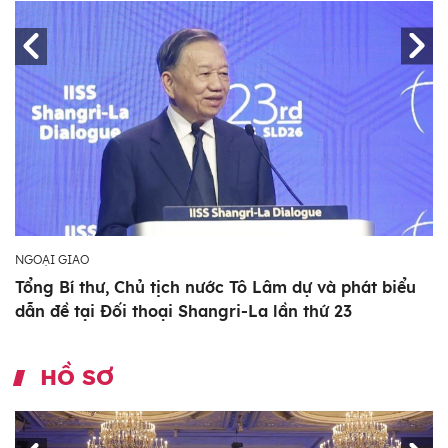
NGOẠI GIAO
Tổng Bí thư, Chủ tịch nước Tô Lâm dự và phát biểu
dẫn đề tại Đối thoại Shangri-La lần thứ 23
HỒ SƠ