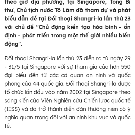
theo giờ địa phương, tại Singapore, Tổng Bí
thư, Chủ tịch nước Tô Lâm đã tham dự và phát
biểu dẫn đề tại Đối thoại Shangri-la lần thứ 23
với chủ đề "Chủ động kiến tạo hòa bình - ổn
định - phát triển trong một thế giới nhiều biến
động".
Đối thoại Shangri-la lần thứ 23 diễn ra từ ngày 29
- 31/5 tại Singapore với sự tham gia của hơn 550
đại biểu đến từ các cơ quan an ninh và quốc
phòng của 44 quốc gia. Đối thoại Shangri-la được
tổ chức lần đầu vào năm 2002 tại Singapore theo
sáng kiến của Viện Nghiên cứu Chiến lược quốc tế
(IISS) và đã trở thành diễn đàn thường niên có ý
nghĩa quan trọng đối với an ninh khu vực và quốc
tế.