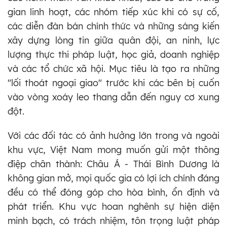
gian linh hoạt, các nhóm tiếp xúc khi có sự cố,
các diễn đàn bán chính thức và những sáng kiến
xây dựng lòng tin giữa quân đội, an ninh, lực
lượng thực thi pháp luật, học giả, doanh nghiệp
và các tổ chức xã hội. Mục tiêu là tạo ra những
"lối thoát ngoại giao" trước khi các bên bị cuốn
vào vòng xoáy leo thang dẫn đến nguy cơ xung
đột.
Với các đối tác có ảnh hưởng lớn trong và ngoài
khu vực, Việt Nam mong muốn gửi một thông
điệp chân thành: Châu Á - Thái Bình Dương là
không gian mở, mọi quốc gia có lợi ích chính đáng
đều có thể đóng góp cho hòa bình, ổn định và
phát triển. Khu vực hoan nghênh sự hiện diện
minh bạch, có trách nhiệm, tôn trọng luật pháp