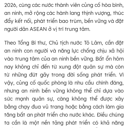
2026, cùng các nước thành viên củng cố hòa bình,
an ninh, mở rộng các hành lang thịnh vượng, thúc
đẩy kết nối, phát triển bao trùm, bền vững và đặt
người dân ASEAN ở vị trí trung tâm.
Theo Tổng Bí thư, Chủ tịch nước Tô Lâm, cần đặt
an ninh con người và năng lực chống chịu xã hội
vào trung tâm của an ninh bền vững. Bất ổn hôm
nay không chỉ đến từ xung đột quân sự mà còn
từ những đứt gãy trong đời sống phát triển. Vì
vậy, củng cố quốc phòng là nhu cầu chính đáng,
nhưng an ninh bền vững không thể chỉ dựa vào
sức mạnh quân sự, càng không thể được xây
bằng chạy đua vũ trang hoặc bằng cách làm gia
tăng bất an phát triển cho nước khác. Điều chúng
ta cần là một nền tảng phát triển có khả năng