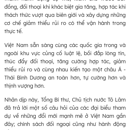
đồng, đối thoại khi khác biệt gia tăng, hợp tác khi
thách thức vượt qua biên giới và xây dựng những
cơ chế giảm thiểu rủi ro có thể vận hành trong
thực tế.
Việt Nam sẵn sàng cùng các quốc gia trong và
ngoài khu vực củng cố luật lệ, bồi đắp lòng tin,
thúc đẩy đối thoại, tăng cường hợp tác, giảm
thiểu rủi ro và cùng nhau kiến tạo một châu Á -
Thái Bình Dương an toàn hơn, tự cường hơn và
thịnh vượng hơn.
Nhân dịp này, Tổng Bí thư, Chủ tịch nước Tô Lâm
đã trả lời một số câu hỏi của các đại biểu tham
dự về những đổi mới mạnh mẽ ở Việt Nam gần
đây; chính sách đối ngoại cũng như hành động