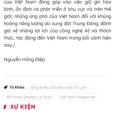
của Việt Nam đóng góp vào việc giữ gìn hòa
bình, ổn định và phát triển ở khu vực và trên thế
giới; những ứng phó của Việt Nam đối với khủng
hoảng năng lượng do xung đột Trung Đông; đánh
giá về những lợi ích của công nghệ AI và thách
thức, tác động đến Việt Nam trong bối cảnh hiện
nay./.
Nguyễn Hồng Điệp
Từ khóa:
Tổng Bí thư Chủ tịch nước Tô Lâm
Đối thoại Shangri-La 2026
Việt Nam-Singapore
SỰ KIỆN