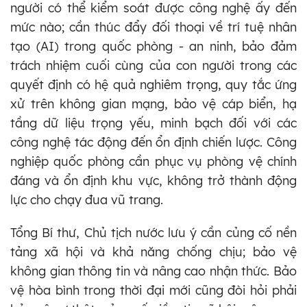
người có thể kiểm soát được công nghệ ấy đến
mức nào; cần thúc đẩy đối thoại về trí tuệ nhân
tạo (AI) trong quốc phòng - an ninh, bảo đảm
trách nhiệm cuối cùng của con người trong các
quyết định có hệ quả nghiêm trọng, quy tắc ứng
xử trên không gian mạng, bảo vệ cáp biển, hạ
tầng dữ liệu trọng yếu, minh bạch đối với các
công nghệ tác động đến ổn định chiến lược. Công
nghiệp quốc phòng cần phục vụ phòng vệ chính
đáng và ổn định khu vực, không trở thành động
lực cho chạy đua vũ trang.
Tổng Bí thư, Chủ tịch nước lưu ý cần củng cố nền
tảng xã hội và khả năng chống chịu; bảo vệ
không gian thông tin và nâng cao nhận thức. Bảo
vệ hòa bình trong thời đại mới cũng đòi hỏi phải