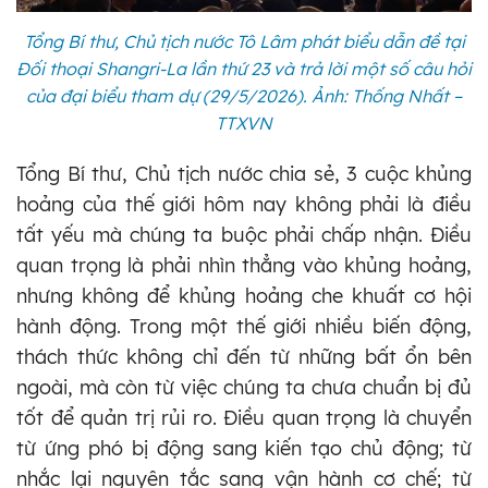
Tổng Bí thư, Chủ tịch nước Tô Lâm phát biểu dẫn đề tại
Đối thoại Shangri-La lần thứ 23 và trả lời một số câu hỏi
của đại biểu tham dự (29/5/2026). Ảnh: Thống Nhất –
TTXVN
Tổng Bí thư, Chủ tịch nước chia sẻ, 3 cuộc khủng
hoảng của thế giới hôm nay không phải là điều
tất yếu mà chúng ta buộc phải chấp nhận. Điều
quan trọng là phải nhìn thẳng vào khủng hoảng,
nhưng không để khủng hoảng che khuất cơ hội
hành động. Trong một thế giới nhiều biến động,
thách thức không chỉ đến từ những bất ổn bên
ngoài, mà còn từ việc chúng ta chưa chuẩn bị đủ
tốt để quản trị rủi ro. Điều quan trọng là chuyển
từ ứng phó bị động sang kiến tạo chủ động; từ
nhắc lại nguyên tắc sang vận hành cơ chế; từ