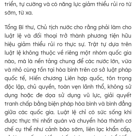
triển, tự cường và có năng lực giảm thiểu rủi ro từ
sớm, từ xa.
Tổng Bí thư, Chủ tịch nước cho rằng phải làm cho
luật lệ và đối thoại trở thành phương tiện hữu
hiệu giảm thiểu rủi ro thực sự. Trật tự dựa trên
luật lệ không thuộc về riêng một nhóm quốc gia
nào, mà là nền tảng chung để các nước lớn, vừa
và nhỏ cùng tồn tại hòa bình trên cơ sở luật pháp
quốc tế, Hiến chương Liên hợp quốc, tôn trọng
độc lập, chủ quyền, toàn vẹn lãnh thổ, không sử
dụng hoặc đe dọa sử dụng vũ lực, giải quyết
tranh chấp bằng biện pháp hòa bình và bình đẳng
giữa các quốc gia. Luật lệ chỉ có sức sống khi
được thực thi nhất quán và chuyển hóa thành cơ
chế cụ thể như cảnh báo sớm, liên lạc khẩn cấp,