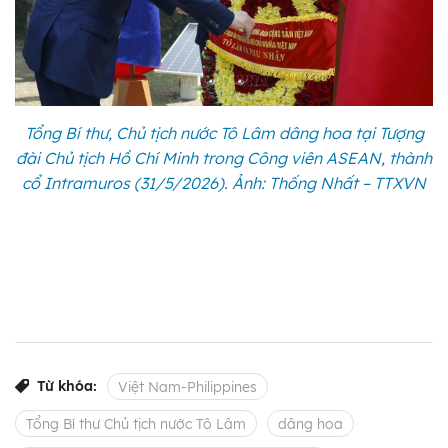
Tổng Bí thư, Chủ tịch nước Tô Lâm dâng hoa tại Tượng
đài Chủ tịch Hồ Chí Minh trong Công viên ASEAN, thành
cổ Intramuros (31/5/2026). Ảnh: Thống Nhất – TTXVN
Từ khóa:
Việt Nam-Philippines
Tổng Bí thư Chủ tịch nước Tô Lâm
dâng hoa