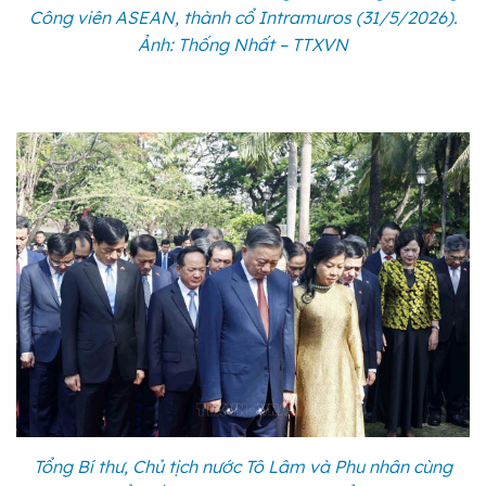
Công viên ASEAN, thành cổ Intramuros (31/5/2026).
Ảnh: Thống Nhất – TTXVN
Tổng Bí thư, Chủ tịch nước Tô Lâm và Phu nhân cùng