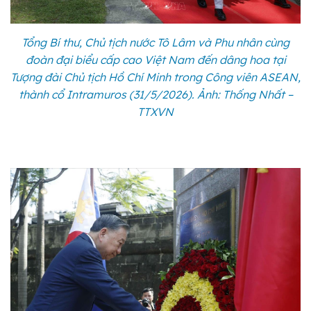
Tổng Bí thư, Chủ tịch nước Tô Lâm và Phu nhân cùng
đoàn đại biểu cấp cao Việt Nam đến dâng hoa tại
Tượng đài Chủ tịch Hồ Chí Minh trong Công viên ASEAN,
thành cổ Intramuros (31/5/2026). Ảnh: Thống Nhất –
TTXVN