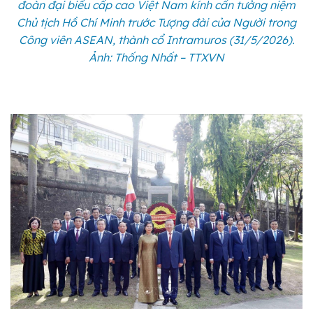
đoàn đại biểu cấp cao Việt Nam kính cẩn tưởng niệm
Chủ tịch Hồ Chí Minh trước Tượng đài của Người trong
Công viên ASEAN, thành cổ Intramuros (31/5/2026).
Ảnh: Thống Nhất – TTXVN