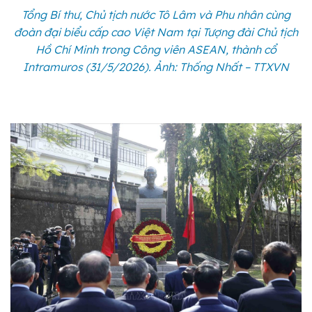
Tổng Bí thư, Chủ tịch nước Tô Lâm và Phu nhân cùng
đoàn đại biểu cấp cao Việt Nam tại Tượng đài Chủ tịch
Hồ Chí Minh trong Công viên ASEAN, thành cổ
Intramuros (31/5/2026). Ảnh: Thống Nhất – TTXVN