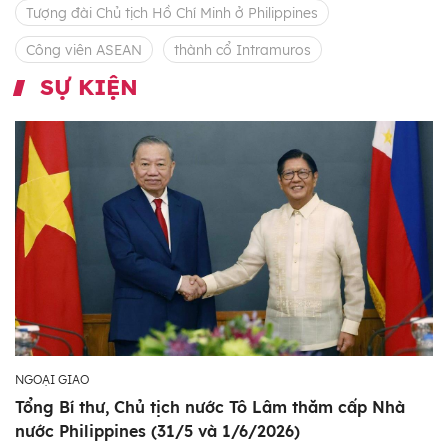
Tượng đài Chủ tịch Hồ Chí Minh ở Philippines
Công viên ASEAN
thành cổ Intramuros
SỰ KIỆN
NGOẠI GIAO
Tổng Bí thư, Chủ tịch nước Tô Lâm thăm cấp Nhà
nước Philippines (31/5 và 1/6/2026)