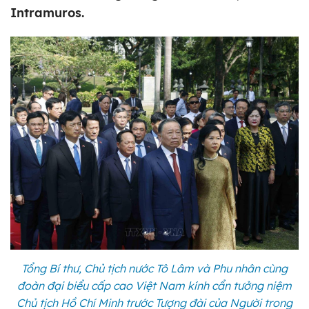
Intramuros.
Tổng Bí thư, Chủ tịch nước Tô Lâm và Phu nhân cùng
đoàn đại biểu cấp cao Việt Nam kính cẩn tưởng niệm
Chủ tịch Hồ Chí Minh trước Tượng đài của Người trong