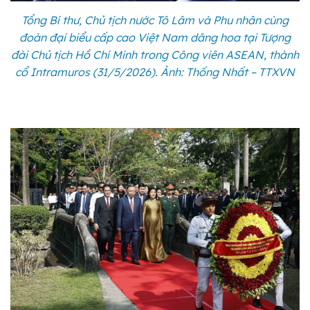
Tổng Bí thư, Chủ tịch nước Tô Lâm và Phu nhân cùng
đoàn đại biểu cấp cao Việt Nam dâng hoa tại Tượng
đài Chủ tịch Hồ Chí Minh trong Công viên ASEAN, thành
cổ Intramuros (31/5/2026). Ảnh: Thống Nhất – TTXVN