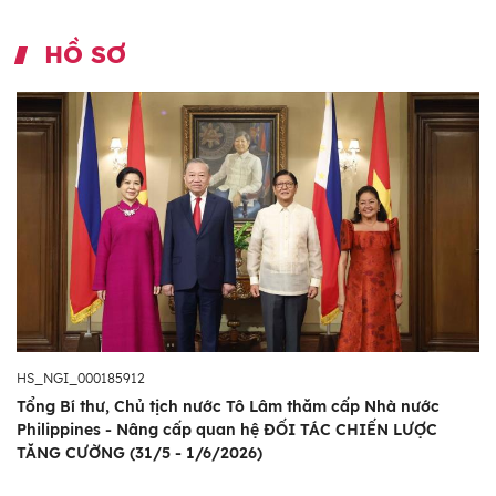
HỒ SƠ
HS_NGI_000185912
Tổng Bí thư, Chủ tịch nước Tô Lâm thăm cấp Nhà nước
Philippines - Nâng cấp quan hệ ĐỐI TÁC CHIẾN LƯỢC
TĂNG CƯỜNG (31/5 - 1/6/2026)