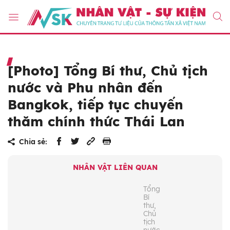
[Photo] Tổng Bí thư, Chủ tịch
nước và Phu nhân đến
Bangkok, tiếp tục chuyến
thăm chính thức Thái Lan
Chia sẻ:
NHÂN VẬT LIÊN QUAN
Tổng
Bí
thư,
Chủ
tịch