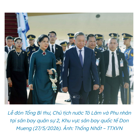
Lễ đón Tổng Bí thư, Chủ tịch nước Tô Lâm và Phu nhân
tại sân bay quân sự 2, Khu vực sân bay quốc tế Don
Mueng (27/5/2026). Ảnh: Thống Nhất – TTXVN