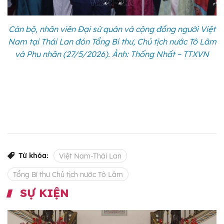
Cán bộ, nhân viên Đại sứ quán và cộng đồng ngườì Việt
Nam tại Thái Lan đón Tổng Bí thư, Chủ tịch nước Tô Lâm
và Phu nhân (27/5/2026). Ảnh: Thống Nhất – TTXVN
Từ khóa:
Việt Nam-Thái Lan
Tổng Bí thư Chủ tịch nước Tô Lâm
SỰ KIỆN