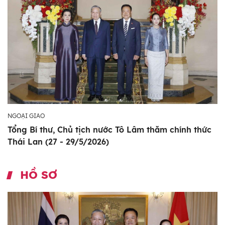
NGOẠI GIAO
Tổng Bí thư, Chủ tịch nước Tô Lâm thăm chính thức
Thái Lan (27 - 29/5/2026)
HỒ SƠ