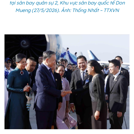
tại sân bay quân sự 2, Khu vực sân bay quốc tế Don
Mueng (27/5/2026). Ảnh: Thống Nhất – TTXVN