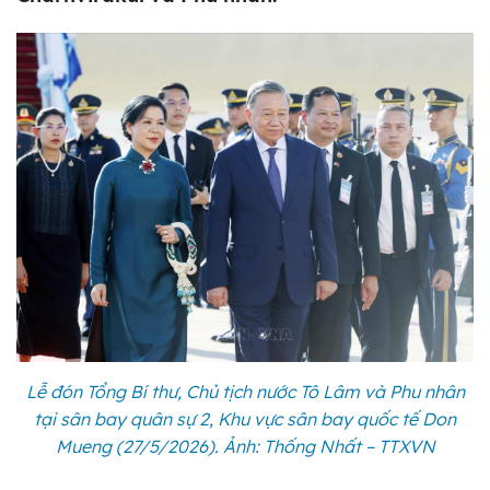
Lễ đón Tổng Bí thư, Chủ tịch nước Tô Lâm và Phu nhân
tại sân bay quân sự 2, Khu vực sân bay quốc tế Don
Mueng (27/5/2026). Ảnh: Thống Nhất – TTXVN