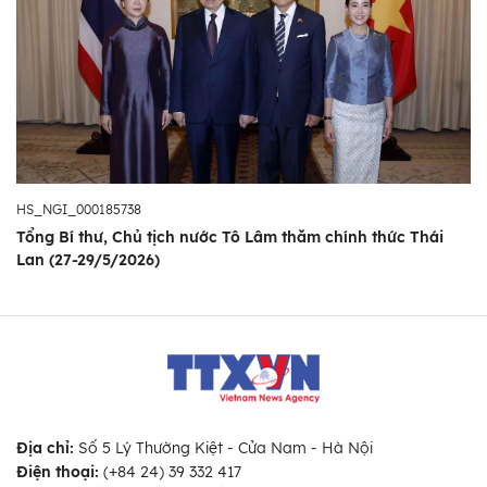
HS_NGI_000185738
Tổng Bí thư, Chủ tịch nước Tô Lâm thăm chính thức Thái
Lan (27-29/5/2026)
Địa chỉ:
Số 5 Lý Thường Kiệt - Cửa Nam - Hà Nội
Điện thoại:
(+84 24) 39 332 417