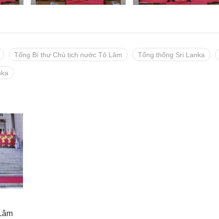
Tổng Bí thư Chủ tịch nước Tô Lâm
Tổng thống Sri Lanka
nka
 Lâm