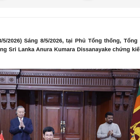
/5/2026) Sáng 8/5/2026, tại Phủ Tổng thống, Tổng
ng Sri Lanka Anura Kumara Dissanayake chứng kiến