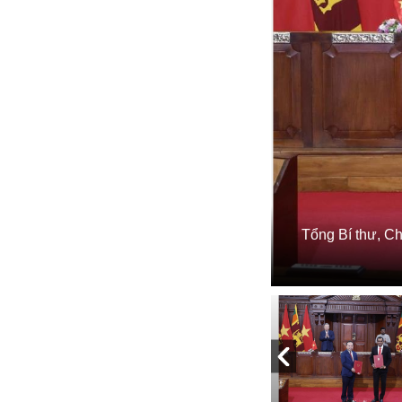
Tổng Bí thư, C