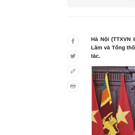
Hà Nội (TTXVN 8
Lâm và Tổng thố
tác.