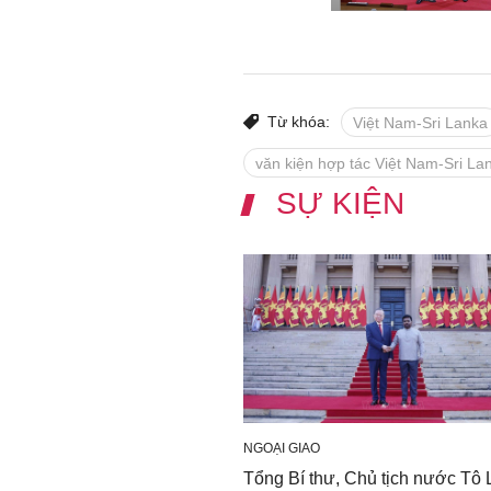
Từ khóa:
Việt Nam-Sri Lanka
văn kiện hợp tác Việt Nam-Sri La
SỰ KIỆN
NGOẠI GIAO
Tổng Bí thư, Chủ tịch nước Tô