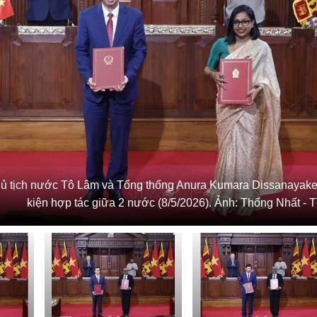
hủ tịch nước Tô Lâm và Tổng thống Anura Kumara Dissanayake 
kiện hợp tác giữa 2 nước (8/5/2026). Ảnh: Thống Nhất -