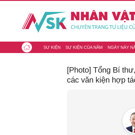
SỰ KIỆN
SỰ KIỆN CỦA NĂM
NGÀY NÀY N
[Photo] Tổng Bí thư
các văn kiện hợp tá