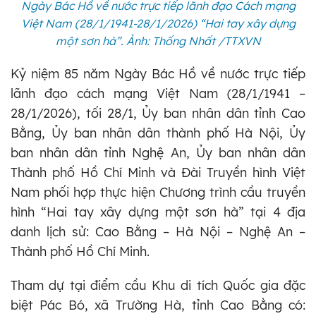
Ngày Bác Hồ về nước trực tiếp lãnh đạo Cách mạng
Việt Nam (28/1/1941-28/1/2026) “Hai tay xây dựng
một sơn hà”. Ảnh: Thống Nhất /TTXVN
Kỷ niệm 85 năm Ngày Bác Hồ về nước trực tiếp
lãnh đạo cách mạng Việt Nam (28/1/1941 –
28/1/2026), tối 28/1, Ủy ban nhân dân tỉnh Cao
Bằng, Ủy ban nhân dân thành phố Hà Nội, Ủy
ban nhân dân tỉnh Nghệ An, Ủy ban nhân dân
Thành phố Hồ Chí Minh và Đài Truyền hình Việt
Nam phối hợp thực hiện Chương trình cầu truyền
hình “Hai tay xây dựng một sơn hà” tại 4 địa
danh lịch sử: Cao Bằng – Hà Nội – Nghệ An –
Thành phố Hồ Chí Minh.
Tham dự tại điểm cầu Khu di tích Quốc gia đặc
biệt Pác Bó, xã Trường Hà, tỉnh Cao Bằng có: