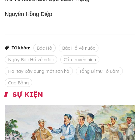
Nguyễn Hồng Điệp
Từ khóa:
Bác Hồ
Bác Hồ về nước
Ngày Bác Hồ về nước
Cầu truyền hình
Hai tay xây dựng một sơn hà
Tổng Bí thư Tô Lâm
Cao Bằng
SỰ KIỆN