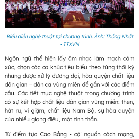
Biểu diễn nghệ thuật tại chương trình. Ảnh: Thống Nhất
- TTXVN
Ngôn ngữ thể hiện lấy âm nhạc làm mạch cảm
xúc, chọn các ca khúc tiêu biểu theo từng thời kỳ
nhưng được xử lý đương đại, hòa quyện chất liệu
dân gian – dân ca vùng miền để gắn với các điểm
cầu. Các tiết mục nghệ thuật trong chương trình
có sự kết hợp chất liệu dân gian vùng miền: then,
hát ru, ví giặm, chất liệu Nam Bộ, sự hòa quyện
của nhiều giọng điệu, một tinh thần.
Từ điểm tựa Cao Bằng - cội nguồn cách mạng,