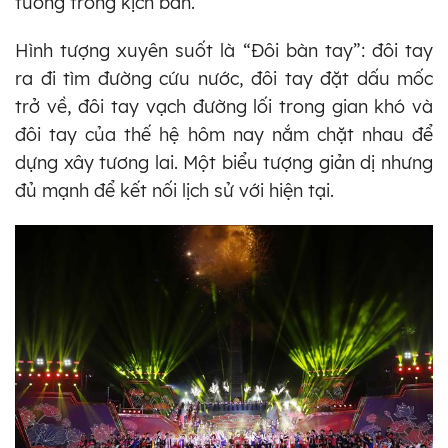
tưởng trong kịch bản.
Hình tượng xuyên suốt là “Đôi bàn tay”: đôi tay
ra đi tìm đường cứu nước, đôi tay đặt dấu mốc
trở về, đôi tay vạch đường lối trong gian khó và
đôi tay của thế hệ hôm nay nắm chặt nhau để
dựng xây tương lai. Một biểu tượng giản dị nhưng
đủ mạnh để kết nối lịch sử với hiện tại.