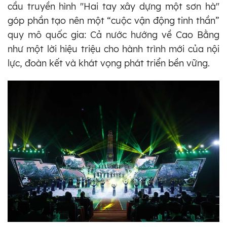
cầu truyền hình "Hai tay xây dựng một sơn hà"
góp phần tạo nên một “cuộc vận động tinh thần”
quy mô quốc gia: Cả nước hướng về Cao Bằng
như một lời hiệu triệu cho hành trình mới của nội
lực, đoàn kết và khát vọng phát triển bền vững.