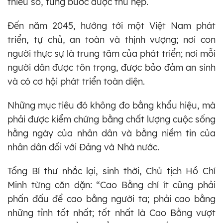
thiểu số, từng bước được thu hẹp.
Đến năm 2045, hướng tới một Việt Nam phát
triển, tự chủ, an toàn và thịnh vượng; nơi con
người thực sự là trung tâm của phát triển; nơi mỗi
người dân được tôn trọng, được bảo đảm an sinh
và có cơ hội phát triển toàn diện.
Những mục tiêu đó không đo bằng khẩu hiệu, mà
phải được kiểm chứng bằng chất lượng cuộc sống
hằng ngày của nhân dân và bằng niềm tin của
nhân dân đối với Đảng và Nhà nước.
Tổng Bí thư nhắc lại, sinh thời, Chủ tịch Hồ Chí
Minh từng căn dặn: “Cao Bằng chí ít cũng phải
phấn đấu để cao bằng người ta; phải cao bằng
những tỉnh tốt nhất; tốt nhất là Cao Bằng vượt