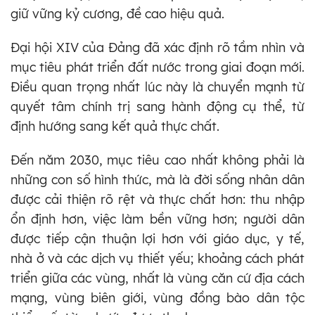
giữ vững kỷ cương, đề cao hiệu quả.
Đại hội XIV của Đảng đã xác định rõ tầm nhìn và
mục tiêu phát triển đất nước trong giai đoạn mới.
Điều quan trọng nhất lúc này là chuyển mạnh từ
quyết tâm chính trị sang hành động cụ thể, từ
định hướng sang kết quả thực chất.
Đến năm 2030, mục tiêu cao nhất không phải là
những con số hình thức, mà là đời sống nhân dân
được cải thiện rõ rệt và thực chất hơn: thu nhập
ổn định hơn, việc làm bền vững hơn; người dân
được tiếp cận thuận lợi hơn với giáo dục, y tế,
nhà ở và các dịch vụ thiết yếu; khoảng cách phát
triển giữa các vùng, nhất là vùng căn cứ địa cách
mạng, vùng biên giới, vùng đồng bào dân tộc