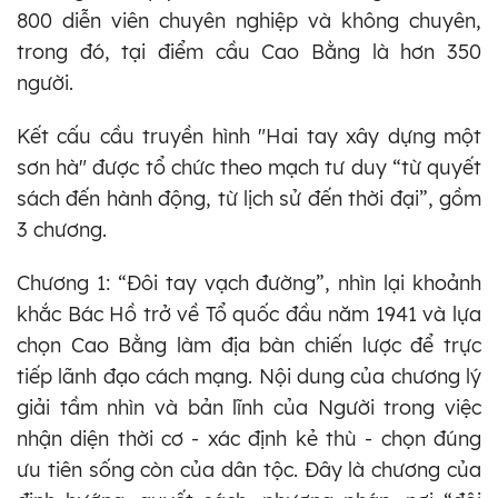
800 diễn viên chuyên nghiệp và không chuyên,
trong đó, tại điểm cầu Cao Bằng là hơn 350
người.
Kết cấu cầu truyền hình "Hai tay xây dựng một
sơn hà" được tổ chức theo mạch tư duy “từ quyết
sách đến hành động, từ lịch sử đến thời đại”, gồm
3 chương.
Chương 1: “Đôi tay vạch đường”, nhìn lại khoảnh
khắc Bác Hồ trở về Tổ quốc đầu năm 1941 và lựa
chọn Cao Bằng làm địa bàn chiến lược để trực
tiếp lãnh đạo cách mạng. Nội dung của chương lý
giải tầm nhìn và bản lĩnh của Người trong việc
nhận diện thời cơ - xác định kẻ thù - chọn đúng
ưu tiên sống còn của dân tộc. Đây là chương của