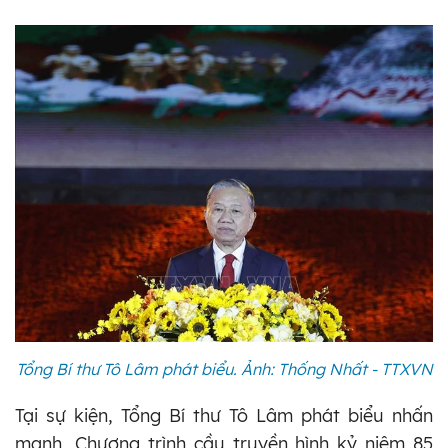
Tổng Bí thư Tô Lâm phát biểu. Ảnh: Thống Nhất - TTXVN
Tại sự kiện, Tổng Bí thư Tô Lâm phát biểu nhấn
mạnh, Chương trình cầu truyền hình kỷ niệm 85