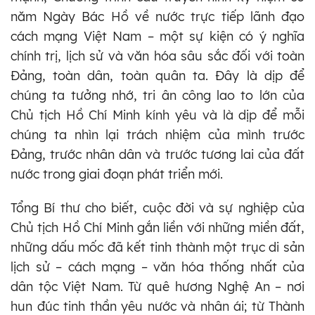
năm Ngày Bác Hồ về nước trực tiếp lãnh đạo
cách mạng Việt Nam – một sự kiện có ý nghĩa
chính trị, lịch sử và văn hóa sâu sắc đối với toàn
Đảng, toàn dân, toàn quân ta. Đây là dịp để
chúng ta tưởng nhớ, tri ân công lao to lớn của
Chủ tịch Hồ Chí Minh kính yêu và là dịp để mỗi
chúng ta nhìn lại trách nhiệm của mình trước
Đảng, trước nhân dân và trước tương lai của đất
nước trong giai đoạn phát triển mới.
Tổng Bí thư cho biết, cuộc đời và sự nghiệp của
Chủ tịch Hồ Chí Minh gắn liền với những miền đất,
những dấu mốc đã kết tinh thành một trục di sản
lịch sử – cách mạng – văn hóa thống nhất của
dân tộc Việt Nam. Từ quê hương Nghệ An – nơi
hun đúc tinh thần yêu nước và nhân ái; từ Thành