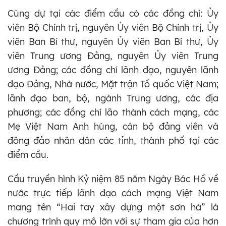
Cùng dự tại các điểm cầu có các đồng chí: Ủy
viên Bộ Chính trị, nguyên Ủy viên Bộ Chính trị, Ủy
viên Ban Bí thư, nguyên Ủy viên Ban Bí thư, Ủy
viên Trung ương Đảng, nguyên Ủy viên Trung
ương Đảng; các đồng chí lãnh đạo, nguyên lãnh
đạo Đảng, Nhà nước, Mặt trận Tổ quốc Việt Nam;
lãnh đạo ban, bộ, ngành Trung ương, các địa
phương; các đồng chí lão thành cách mạng, các
Mẹ Việt Nam Anh hùng, cán bộ đảng viên và
đông đảo nhân dân các tỉnh, thành phố tại các
điểm cầu.
Cầu truyền hình Kỷ niệm 85 năm Ngày Bác Hồ về
nước trực tiếp lãnh đạo cách mạng Việt Nam
mang tên “Hai tay xây dựng một sơn hà” là
chương trình quy mô lớn với sự tham gia của hơn