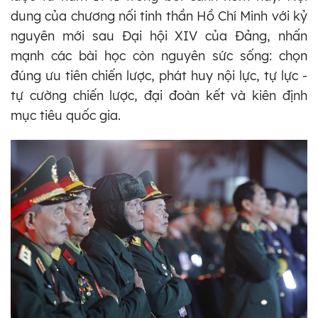
dung của chương nối tinh thần Hồ Chí Minh với kỷ
nguyên mới sau Đại hội XIV của Đảng, nhấn
mạnh các bài học còn nguyên sức sống: chọn
đúng ưu tiên chiến lược, phát huy nội lực, tự lực -
tự cường chiến lược, đại đoàn kết và kiên định
mục tiêu quốc gia.