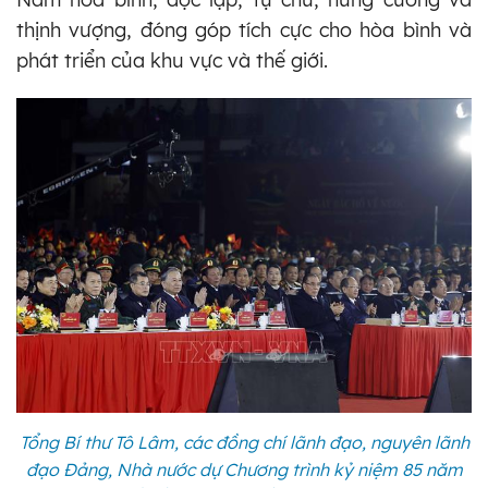
thịnh vượng, đóng góp tích cực cho hòa bình và
phát triển của khu vực và thế giới.
Tổng Bí thư Tô Lâm, các đồng chí lãnh đạo, nguyên lãnh
đạo Đảng, Nhà nước dự Chương trình kỷ niệm 85 năm