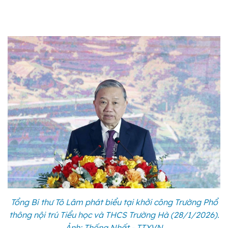
Tổng Bí thư Tô Lâm phát biểu tại khởi công Trường Phổ
thông nội trú Tiểu học và THCS Trường Hà (28/1/2026).
Ảnh: Thống Nhất - TTXVN