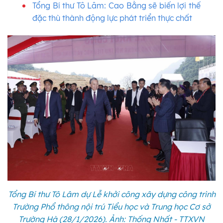
Tổng Bí thư Tô Lâm: Cao Bằng sẽ biến lợi thế
đặc thù thành động lực phát triển thực chất
Tổng Bí thư Tô Lâm dự Lễ khởi công xây dựng công trình
Trường Phổ thông nội trú Tiểu học và Trung học Cơ sở
Trường Hà (28/1/2026). Ảnh: Thống Nhất - TTXVN