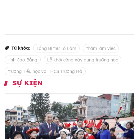
Từ khóa:
Tổng Bí thư Tô Lâm
thăm làm việc
tỉnh Cao Bằng
Lễ khởi công xây dựng trường học
trường Tiểu học và THCS Trường Hà
SỰ KIỆN