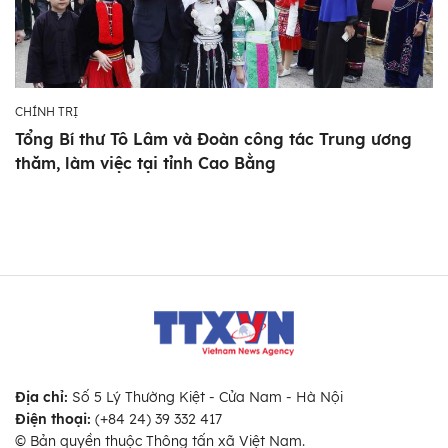
CHÍNH TRỊ
Tổng Bí thư Tô Lâm và Đoàn công tác Trung ương
thăm, làm việc tại tỉnh Cao Bằng
Địa chỉ:
Số 5 Lý Thường Kiệt - Cửa Nam - Hà Nội
Điện thoại:
(+84 24) 39 332 417
© Bản quyền thuộc Thông tấn xã Việt Nam.