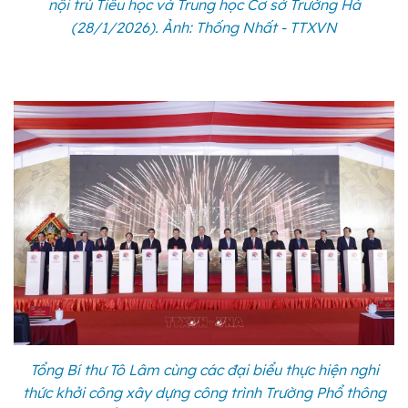
nội trú Tiểu học và Trung học Cơ sở Trường Hà
(28/1/2026). Ảnh: Thống Nhất - TTXVN
Tổng Bí thư Tô Lâm cùng các đại biểu thực hiện nghi
thức khởi công xây dựng công trình Trường Phổ thông