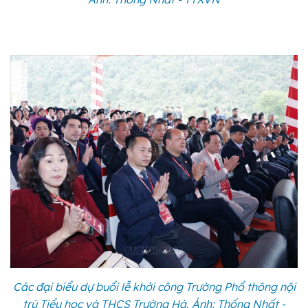
Các đại biểu dự buổi lễ khởi công Trường Phổ thông nội
trú Tiểu học và THCS Trường Hà. Ảnh: Thống Nhất -