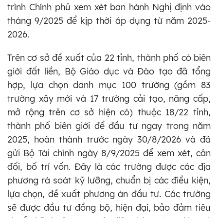
trình Chính phủ xem xét ban hành Nghị định vào
tháng 9/2025 để kịp thời áp dụng từ năm 2025-
2026.
Trên cơ sở đề xuất của 22 tỉnh, thành phố có biên
giới đất liền, Bộ Giáo dục và Đào tạo đã tổng
hợp, lựa chọn danh mục 100 trường (gồm 83
trường xây mới và 17 trường cải tạo, nâng cấp,
mở rộng trên cơ sở hiện có) thuộc 18/22 tỉnh,
thành phố biên giới để đầu tư ngay trong năm
2025, hoàn thành trước ngày 30/8/2026 và đã
gửi Bộ Tài chính ngày 8/9/2025 để xem xét, cân
đối, bố trí vốn. Đây là các trường được các địa
phương rà soát kỹ lưỡng, chuẩn bị các điều kiện,
lựa chọn, đề xuất phương án đầu tư. Các trường
sẽ được đầu tư đồng bộ, hiện đại, bảo đảm tiêu