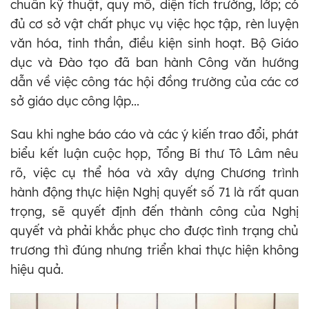
chuẩn kỹ thuật, quy mô, diện tích trường, lớp; có
đủ cơ sở vật chất phục vụ việc học tập, rèn luyện
văn hóa, tinh thần, điều kiện sinh hoạt. Bộ Giáo
dục và Đào tạo đã ban hành Công văn hướng
dẫn về việc công tác hội đồng trường của các cơ
sở giáo dục công lập...
Sau khi nghe báo cáo và các ý kiến trao đổi, phát
biểu kết luận cuộc họp, Tổng Bí thư Tô Lâm nêu
rõ, việc cụ thể hóa và xây dựng Chương trình
hành động thực hiện Nghị quyết số 71 là rất quan
trọng, sẽ quyết định đến thành công của Nghị
quyết và phải khắc phục cho được tình trạng chủ
trương thì đúng nhưng triển khai thực hiện không
hiệu quả.