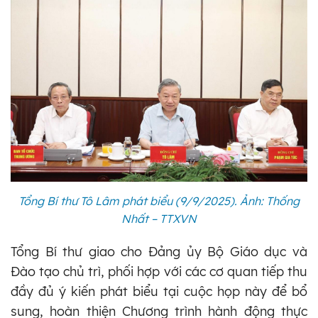
Tổng Bí thư Tô Lâm phát biểu (9/9/2025). Ảnh: Thống
Nhất – TTXVN
Tổng Bí thư giao cho Đảng ủy Bộ Giáo dục và
Đào tạo chủ trì, phối hợp với các cơ quan tiếp thu
đầy đủ ý kiến phát biểu tại cuộc họp này để bổ
sung, hoàn thiện Chương trình hành động thực