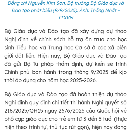
Đồng chí Nguyễn Kim Sơn, Bộ trưởng Bộ Giáo dục và
Đào tạo phát biểu (9/9/2025). Ảnh: Thống Nhất –
TTXVN
Bộ Giáo dục và Đào tạo đã xây dựng dự thảo
Nghị định về chính sách hỗ trợ ăn trưa cho học
sinh Tiểu học và Trung học Cơ sở ở các xã biên
giới đất liền. Hiện nay, Bộ Giáo dục và Đào tạo
đã gửi Bộ Tư pháp thẩm định, dự kiến sẽ trình
Chính phủ ban hành trong tháng 9/2025 để kịp
thời áp dụng cho năm học 2025-2026.
Bộ Giáo dục và Đào tạo đã hoàn thiện dự thảo
Nghị định quy định chi tiết thi hành Nghị quyết số
218/2025/QH15 ngày 26/6/2025 của Quốc hội về
phổ cập giáo dục cho trẻ em từ 3 đến 5 tuổi (thực
hiện theo trình tự, thủ tục rút gọn), hiện nay đang