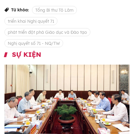
Từ khóa:
Tổng Bí thư Tô Lâm
triển khai Nghị quyết 71
phát triển đột phá Giáo dục và Đào tạo
Nghị quyết số 71 - NQ/TW
SỰ KIỆN