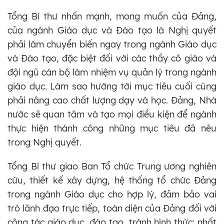
Tổng Bí thư nhấn mạnh, mong muốn của Đảng,
của ngành Giáo dục và Đào tạo là Nghị quyết
phải làm chuyển biến ngay trong ngành Giáo dục
và Đào tạo, đặc biệt đối với các thầy cô giáo và
đội ngũ cán bộ làm nhiệm vụ quản lý trong ngành
giáo dục. Làm sao hướng tới mục tiêu cuối cùng
phải nâng cao chất lượng dạy và học. Đảng, Nhà
nước sẽ quan tâm và tạo mọi điều kiện để ngành
thực hiện thành công những mục tiêu đã nêu
trong Nghị quyết.
Tổng Bí thư giao Ban Tổ chức Trung ương nghiên
cứu, thiết kế xây dựng, hệ thống tổ chức Đảng
trong ngành Giáo dục cho hợp lý, đảm bảo vai
trò lãnh đạo trực tiếp, toàn diện của Đảng đối với
công tác giáo dục, đào tạo, tránh hình thức; nhất