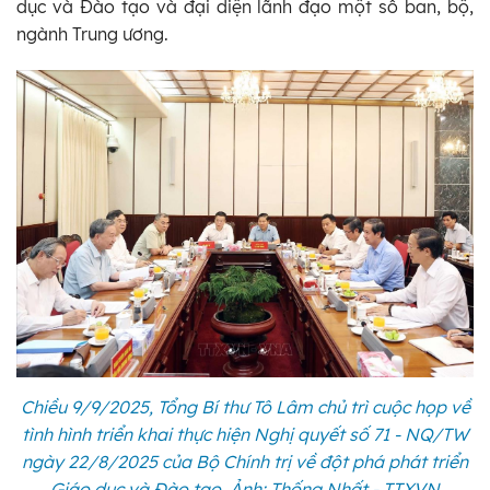
dục và Đào tạo và đại diện lãnh đạo một số ban, bộ,
ngành Trung ương.
Chiều 9/9/2025, Tổng Bí thư Tô Lâm chủ trì cuộc họp về
tình hình triển khai thực hiện Nghị quyết số 71 - NQ/TW
ngày 22/8/2025 của Bộ Chính trị về đột phá phát triển
Giáo dục và Đào tạo. Ảnh: Thống Nhất - TTXVN