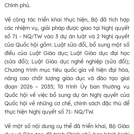
Chính phủ.
Về công tác triển khai thực hiện, Bộ đã tích hợp
các nhiệm vụ, giải pháp được giao tại Nghị quyết
số 71 - NQ/TW vào 3 dự án luật và 2 Nghị quyết
của Quốc hội gồm: Luật sửa đổi, bổ sung một số
điều của Luật Giáo dục; Luật Giáo dục đại học
(sửa đổi); Luật Giáo dục nghề nghiệp (sửa đổi);
Chương trình mục tiêu quốc gia về hiện đại hóa,
nâng cao chất lượng giáo dục và đào tạo giai
đoạn 2026 – 2035; Tờ trình Ủy ban thường vụ
Quốc hội về việc bổ sung dự án Nghị quyết của
Quốc hội về những cơ chế, chính sách đặc thù để
thực hiện Nghị quyết số 71- NQ/TW.
Về một số nội dung cụ thể đã triển khai, Bộ Giáo