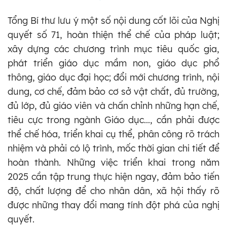
Tổng Bí thư lưu ý một số nội dung cốt lõi của Nghị
quyết số 71, hoàn thiện thể chế của pháp luật;
xây dựng các chương trình mục tiêu quốc gia,
phát triển giáo dục mầm non, giáo dục phổ
thông, giáo dục đại học; đổi mới chương trình, nội
dung, cơ chế, đảm bảo cơ sở vật chất, đủ trường,
đủ lớp, đủ giáo viên và chấn chỉnh những hạn chế,
tiêu cực trong ngành Giáo dục..., cần phải được
thể chế hóa, triển khai cụ thể, phân công rõ trách
nhiệm và phải có lộ trình, mốc thời gian chi tiết để
hoàn thành. Những việc triển khai trong năm
2025 cần tập trung thực hiện ngay, đảm bảo tiến
độ, chất lượng để cho nhân dân, xã hội thấy rõ
được những thay đổi mang tính đột phá của nghị
quyết.