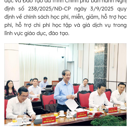
dục và Đào tạo đã trình Chính phủ ban hành Nghị
định số 238/2025/NĐ-CP ngày 3/9/2025 quy
định về chính sách học phí, miễn, giảm, hỗ trợ học
phí, hỗ trợ chi phí học tập và giá dịch vụ trong
lĩnh vực giáo dục, đào tạo.