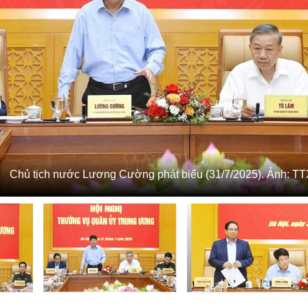
Chủ tịch nước Lương Cường phát biểu (31/7/2025). Ảnh: T