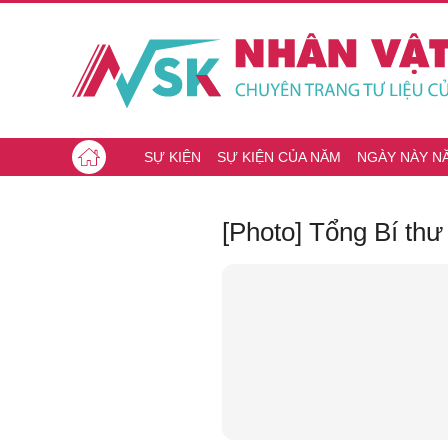
SỰ KIỆN
SỰ KIỆN CỦA NĂM
NGÀY NÀY N
[Photo] Tổng Bí th