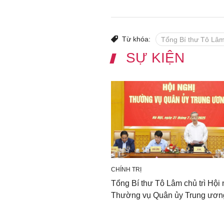
Từ khóa:
Tổng Bí thư Tô Lâ
SỰ KIỆN
CHÍNH TRỊ
Tổng Bí thư Tô Lâm chủ trì Hội 
Thường vụ Quân ủy Trung ươn