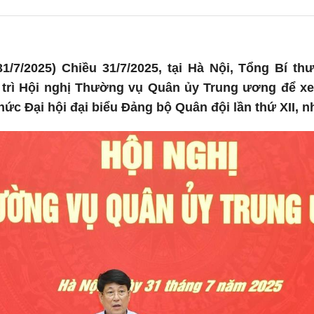
1/7/2025) Chiều 31/7/2025, tại Hà Nội, Tổng Bí t
trì Hội nghị Thường vụ Quân ủy Trung ương để xem
chức Đại hội đại biểu Đảng bộ Quân đội lần thứ XII, 