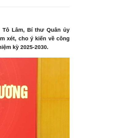
hư Tô Lâm, Bí thư Quân ủy
 xét, cho ý kiến về công
nhiệm kỳ 2025-2030.