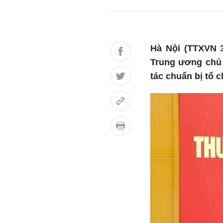
Hà Nội (TTXVN 3
Trung ương chủ 
tác chuẩn bị tổ 