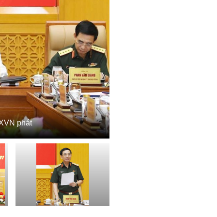
TXVN phát